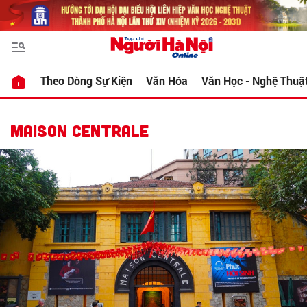
Theo Dòng Sự Kiện
Văn Hóa
Văn Học - Nghệ Thuậ
MAISON CENTRALE