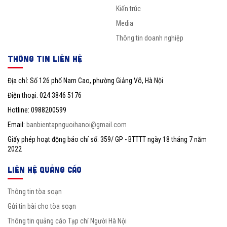
Kiến trúc
Media
Thông tin doanh nghiệp
THÔNG TIN LIÊN HỆ
Địa chỉ: Số 126 phố Nam Cao, phường Giảng Võ, Hà Nội
Điện thoại: 024 3846 5176
Hotline: 0988200599
Email:
banbientapnguoihanoi@gmail.com
Giấy phép hoạt động báo chí số: 359/ GP - BTTTT ngày 18 tháng 7 năm
2022
LIÊN HỆ QUẢNG CÁO
Thông tin tòa soạn
Gửi tin bài cho tòa soạn
Thông tin quảng cáo Tạp chí Người Hà Nội