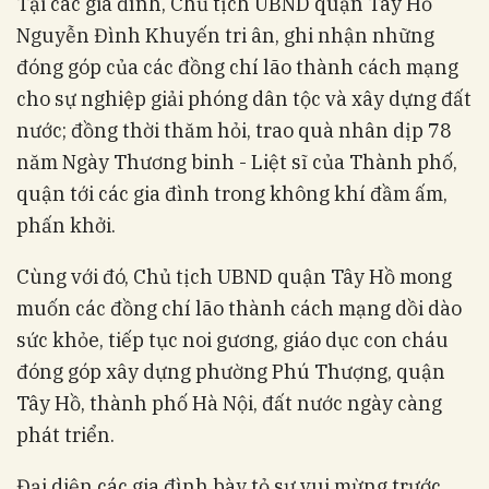
Tại các gia đình, Chủ tịch UBND quận Tây Hồ
Nguyễn Đình Khuyến tri ân, ghi nhận những
đóng góp của các đồng chí lão thành cách mạng
cho sự nghiệp giải phóng dân tộc và xây dựng đất
nước; đồng thời thăm hỏi, trao quà nhân dịp 78
năm Ngày Thương binh - Liệt sĩ của Thành phố,
quận tới các gia đình trong không khí đầm ấm,
phấn khởi.
Cùng với đó, Chủ tịch UBND quận Tây Hồ mong
muốn các đồng chí lão thành cách mạng dồi dào
sức khỏe, tiếp tục noi gương, giáo dục con cháu
đóng góp xây dựng phường Phú Thượng, quận
Tây Hồ, thành phố Hà Nội, đất nước ngày càng
phát triển.
Đại diện các gia đình bày tỏ sự vui mừng trước