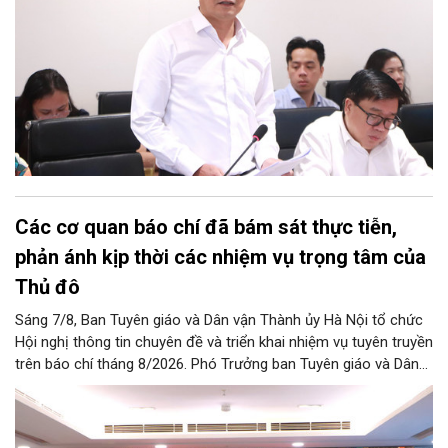
Các cơ quan báo chí đã bám sát thực tiễn,
phản ánh kịp thời các nhiệm vụ trọng tâm của
Thủ đô
Sáng 7/8, Ban Tuyên giáo và Dân vận Thành ủy Hà Nội tổ chức
Hội nghị thông tin chuyên đề và triển khai nhiệm vụ tuyên truyền
trên báo chí tháng 8/2026. Phó Trưởng ban Tuyên giáo và Dân
vận Thành ủy Đào Xuân Dũng chủ trì hội nghị.