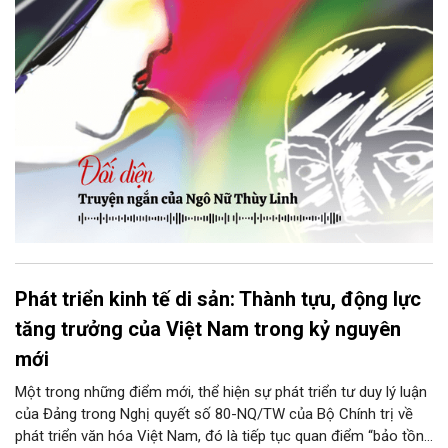
bị Tổng biên tập kêu lên để trả lại...
Phát triển kinh tế di sản: Thành tựu, động lực
tăng trưởng của Việt Nam trong kỷ nguyên
mới
Một trong những điểm mới, thể hiện sự phát triển tư duy lý luận
của Đảng trong Nghị quyết số 80-NQ/TW của Bộ Chính trị về
phát triển văn hóa Việt Nam, đó là tiếp tục quan điểm “bảo tồn