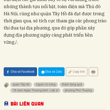
những thành tựu nổi bật, toàn diện mà Thủ đô
Hà Nội, cũng như quận Tây Hồ đã đạt được trong
thời gian qua, sẽ tích cực tham gia các phong trào
thi đua tại địa phương, qua đó góp phần xây
dựng địa phương ngày càng phát triển bền
vững./.
Chia sẻ Facebook
Chia sẻ Zalo
Copy link
quận Tây Hồ
người có công
thăm tặng quà
78 năm Ngày Thương binh - Liệt sĩ
phường Phú Thượng
Bài liên quan