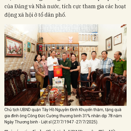
của Đảng và Nhà nước, tích cực tham gia các hoạt
động xã hội ở tổ dân phố.
Chủ tịch UBND quận Tây Hồ Nguyễn Đình Khuyến thăm, tặng quà
gia đình ông Công Đức Cường thương binh 31% nhân dịp 78 năm
Ngày Thương binh - Liệt sĩ (27/7/1947 -27/7/2025).