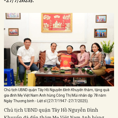
-27/7/2025).
Chủ tịch UBND quận Tây Hồ Nguyễn Đình Khuyến thăm, tặng quà
gia đình Mẹ Việt Nam Anh hùng Công Thị Mùi nhân dịp 78 năm
Ngày Thương binh - Liệt sĩ (27/7/1947 -27/7/2025).
Chủ tịch UBND quận Tây Hồ Nguyễn Đình
Khuyến đã đến thăm Mẹ Việt Nam Anh hùng