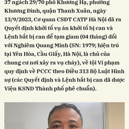
37 ngách 29/70 phố Khương Hạ, phường
Khương Đình, quận Thanh Xuân, ngày
13/9/2023, Cơ quan CSĐT CATP Hà Nội đã ra
Quyết định khởi tố vụ án khởi tố bị can và
Lệnh bắt bị can để tạm giam (04 tháng) đối
với Nghiêm Quang Minh (SN: 1979; hiện trú
tại Yên Hòa, Cầu Giấy, Hà Nội, là chủ của
chung cư nơi xảy ra vụ cháy), về tội Vi phạm
quy định về PCCC theo Điều 313 Bộ Luật Hình
sự (các Quyết định và Lệnh bắt bị can đã được
Viện KSND Thành phố phê chuẩn).