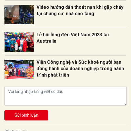
Video hướng dẫn thoát nạn khi gặp cháy
tại chung cư, nhà cao tầng
Lễ hội lồng đèn Việt Nam 2023 tại
Australia
Viện Công nghệ và Sức khoẻ người bạn
đồng hành của doanh nghiệp trong hành
trình phát triển
Gửi bình luận