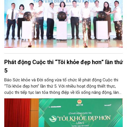
Phát động Cuộc thi “Tôi khỏe đẹp hơn” lần thứ
5
Báo Sức khỏe và Đời sống vừa tổ chức lễ phát động Cuộc thi
“Tôi khỏe đẹp hơn” lần thứ 5. Với nhiều hoạt động thiết thực,
cuộc thi tiếp tục lan tỏa thông điệp về lối sống năng động, lành
mạnh và khuyến khích người dân chủ động chăm sóc sức khỏe.