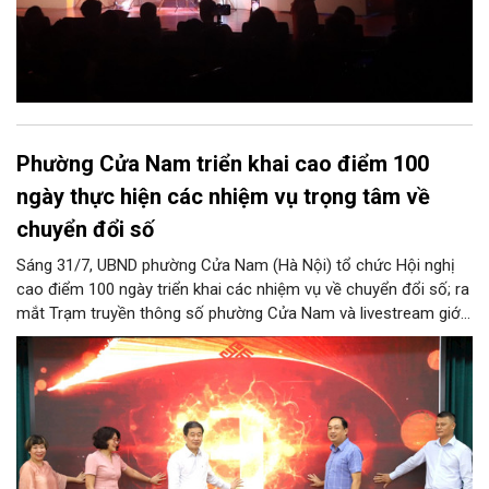
Phường Cửa Nam triển khai cao điểm 100
ngày thực hiện các nhiệm vụ trọng tâm về
chuyển đổi số
Sáng 31/7, UBND phường Cửa Nam (Hà Nội) tổ chức Hội nghị
cao điểm 100 ngày triển khai các nhiệm vụ về chuyển đổi số; ra
mắt Trạm truyền thông số phường Cửa Nam và livestream giới
thiệu các sản phẩm du lịch gắn với di sản, văn hóa kiến trúc
trên địa bàn.