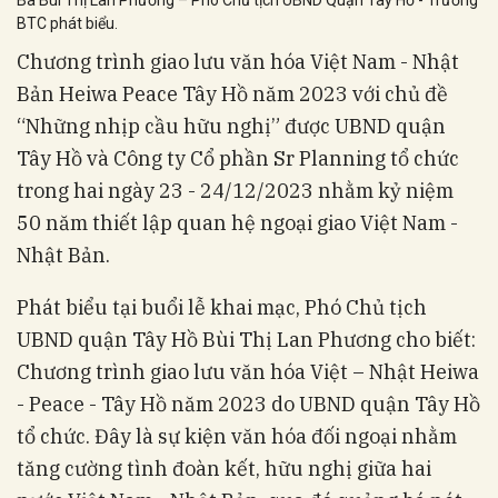
Bà Bùi Thị Lan Phương – Phó Chủ tịch UBND Quận Tây Hồ - Trưởng
BTC phát biểu.
Chương trình giao lưu văn hóa Việt Nam - Nhật
Bản Heiwa Peace Tây Hồ năm 2023 với chủ đề
“Những nhịp cầu hữu nghị” được UBND quận
Tây Hồ và Công ty Cổ phần Sr Planning tổ chức
trong hai ngày 23 - 24/12/2023 nhằm kỷ niệm
50 năm thiết lập quan hệ ngoại giao Việt Nam -
Nhật Bản.
Phát biểu tại buổi lễ khai mạc, Phó Chủ tịch
UBND quận Tây Hồ Bùi Thị Lan Phương cho biết:
Chương trình giao lưu văn hóa Việt – Nhật Heiwa
- Peace - Tây Hồ năm 2023 do UBND quận Tây Hồ
tổ chức. Đây là sự kiện văn hóa đối ngoại nhằm
tăng cường tình đoàn kết, hữu nghị giữa hai