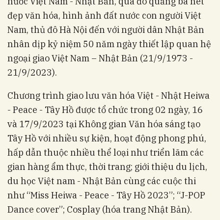
nước Việt Nam - Nhật Bản, qua đó quảng bá nét
đẹp văn hóa, hình ảnh đất nước con người Việt
Nam, thủ đô Hà Nội đến với người dân Nhật Bản
nhân dịp kỷ niệm 50 năm ngày thiết lập quan hệ
ngoại giao Việt Nam – Nhật Bản (21/9/1973 -
21/9/2023).
Chương trình giao lưu văn hóa Việt - Nhật Heiwa
- Peace - Tây Hồ được tổ chức trong 02 ngày, 16
và 17/9/2023 tại Không gian Văn hóa sáng tạo
Tây Hồ với nhiều sự kiện, hoạt động phong phú,
hấp dẫn thuộc nhiều thể loại như triển lãm các
gian hàng ẩm thực, thời trang; giới thiệu du lịch,
du học Việt nam - Nhật Bản cùng các cuộc thi
như “Miss Heiwa - Peace - Tây Hồ 2023”; “J-POP
Dance cover”; Cosplay (hóa trang Nhật Bản).