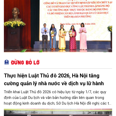
Đừng bỏ lỡ
Thực hiện Luật Thủ đô 2026, Hà Nội tăng
cường quản lý nhà nước về dịch vụ lữ hành
Triển khai Luật Thủ đô 2026 có hiệu lực từ ngày 1/7, các quy
định của Luật Du lịch và văn bản hướng dẫn liên quan trong
hoạt động kinh doanh du dịch; Sở Du lịch Hà Nội đề nghị các tổ
chức, đơn vị, doanh nghiệp kinh doanh dịch vụ lữ hành trên địa
bàn thành phố thực hiện một số nội dung quan trọng. Qua đó