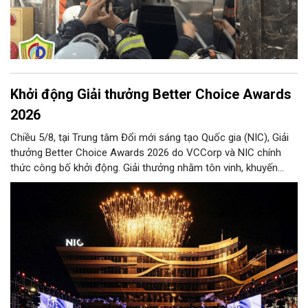
Khởi động Giải thưởng Better Choice Awards
2026
Chiều 5/8, tại Trung tâm Đổi mới sáng tạo Quốc gia (NIC), Giải
thưởng Better Choice Awards 2026 do VCCorp và NIC chính
thức công bố khởi động. Giải thưởng nhằm tôn vinh, khuyến
khích, cổ vũ những giá trị đổi mới, sáng tạo, áp dụng trong đời
sống thực, phục vụ người tiêu dùng.