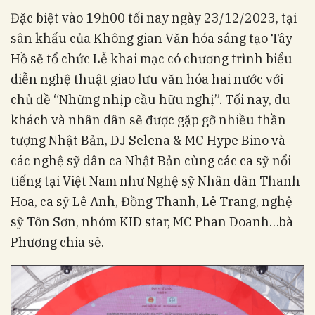
Đặc biệt vào 19h00 tối nay ngày 23/12/2023, tại
sân khấu của Không gian Văn hóa sáng tạo Tây
Hồ sẽ tổ chức Lễ khai mạc có chương trình biểu
diễn nghệ thuật giao lưu văn hóa hai nước với
chủ đề “Những nhịp cầu hữu nghị”. Tối nay, du
khách và nhân dân sẽ được gặp gỡ nhiều thần
tượng Nhật Bản, DJ Selena & MC Hype Bino và
các nghệ sỹ dân ca Nhật Bản cùng các ca sỹ nổi
tiếng tại Việt Nam như Nghệ sỹ Nhân dân Thanh
Hoa, ca sỹ Lê Anh, Đồng Thanh, Lê Trang, nghệ
sỹ Tôn Sơn, nhóm KID star, MC Phan Doanh…bà
Phương chia sẻ.