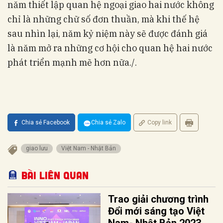
năm thiết lập quan hệ ngoại giao hai nước không
chỉ là những chữ số đơn thuần, mà khi thế hệ
sau nhìn lại, năm kỷ niệm này sẽ được đánh giá
là năm mở ra những cơ hội cho quan hệ hai nước
phát triển mạnh mẽ hơn nữa./.
Chia sẻ Facebook
Chia sẻ Zalo
Copy link
giao lưu
Việt Nam - Nhật Bản
Bài liên quan
Trao giải chương trình
Đổi mới sáng tạo Việt