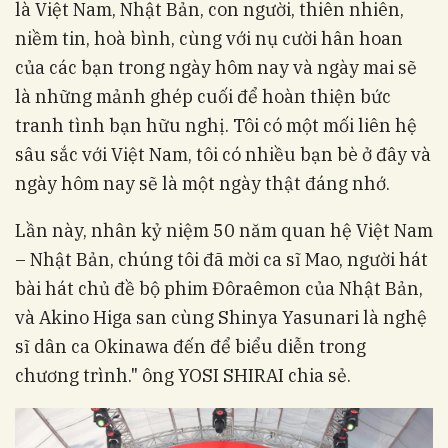
là Việt Nam, Nhật Bản, con người, thiên nhiên,
niềm tin, hoà bình, cùng với nụ cười hân hoan
của các bạn trong ngày hôm nay và ngày mai sẽ
là những mảnh ghép cuối để hoàn thiện bức
tranh tình bạn hữu nghị. Tôi có một mối liên hệ
sâu sắc với Việt Nam, tôi có nhiều bạn bè ở đây và
ngày hôm nay sẽ là một ngày thật đáng nhớ.
Lần này, nhân kỷ niệm 50 năm quan hệ Việt Nam
– Nhật Bản, chúng tôi đã mời ca sĩ Mao, người hát
bài hát chủ đề bộ phim Đôraêmon của Nhật Bản,
và Akino Higa san cùng Shinya Yasunari là nghệ
sĩ dân ca Okinawa đến để biểu diễn trong
chương trình." ông YOSI SHIRAI chia sẻ.