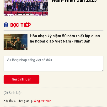
Nam- Nhật Bản 2023
Đọc tiếp
Hòa nhạc kỷ niệm 50 năm thiết lập quan
hệ ngoại giao Việt Nam - Nhật Bản
Gửi bình luận
(0) Bình luận
Xếp theo:
Số người thích
Thời gian