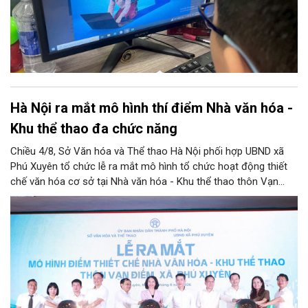
gỡ bỏ nội dung độc hại và bảo vệ thông tin riêng tư của trẻ.
Hà Nội ra mắt mô hình thí điểm Nhà văn hóa -
Khu thể thao đa chức năng
Chiều 4/8, Sở Văn hóa và Thể thao Hà Nội phối hợp UBND xã
Phú Xuyên tổ chức lễ ra mắt mô hình tổ chức hoạt động thiết
chế văn hóa cơ sở tại Nhà văn hóa - Khu thể thao thôn Vạn
Điểm, xã Phú Xuyên.