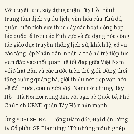
Với quyết tâm, xây dựng quận Tây Hồ thành
trung tâm dịch vụ du lịch, văn hóa của Thủ đô,
quận luôn tích cực thúc đẩy các hoạt động hợp
tác quốc tế trên các lĩnh vực và đa dạng hóa công
tác giáo dục truyền thống lịch sử, khích lệ, cổ vũ
các tầng lớp Nhân dân, nhất là thế hệ trẻ tiếp tục
vun đắp vào mối quan hệ tốt đẹp giữa Việt Nam
với Nhật Bản và các nước trên thế giới. Đồng thời
tăng cường quảng bá, giới thiệu nét đẹp văn hóa
về đất nước, con người Việt Nam nói chung, Tây
Hồ – Hà Nội nói riêng đến với bạn bè Quốc tế, Phó
Chủ tịch UBND quận Tây Hồ nhấn mạnh.
Ông YOSI SHIRAI - Tổng Giám đốc, Đại diện Công
ty Cổ phần SR Planning: "Từ những mảnh ghép