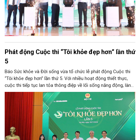
Phát động Cuộc thi “Tôi khỏe đẹp hơn” lần thứ
5
Báo Sức khỏe và Đời sống vừa tổ chức lễ phát động Cuộc thi
“Tôi khỏe đẹp hơn” lần thứ 5. Với nhiều hoạt động thiết thực,
cuộc thi tiếp tục lan tỏa thông điệp về lối sống năng động, lành
mạnh và khuyến khích người dân chủ động chăm sóc sức khỏe.