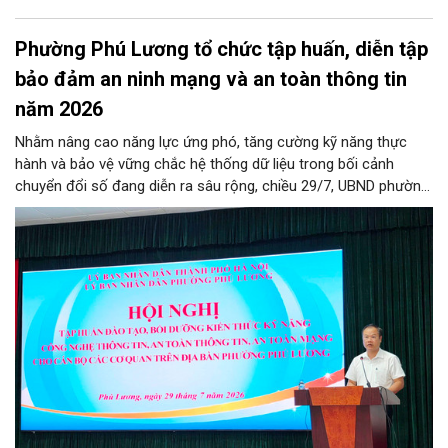
Phường Phú Lương tổ chức tập huấn, diễn tập
bảo đảm an ninh mạng và an toàn thông tin
năm 2026
Nhằm nâng cao năng lực ứng phó, tăng cường kỹ năng thực
hành và bảo vệ vững chắc hệ thống dữ liệu trong bối cảnh
chuyển đổi số đang diễn ra sâu rộng, chiều 29/7, UBND phường
Phú Lương đã tổ chức thành công Hội nghị tập huấn và diễn
tập công tác bảo đảm an ninh mạng, an ninh dữ liệu năm 2026.
Chương trình được thiết kế bài bản, hướng tới đối tượng là toàn
thể đội ngũ cán bộ, công chức, viên chức và người lao động
đang trực tiếp công tác tại các cơ quan, đơn vị, phòng ban
chuyên môn trên địa bàn phường.