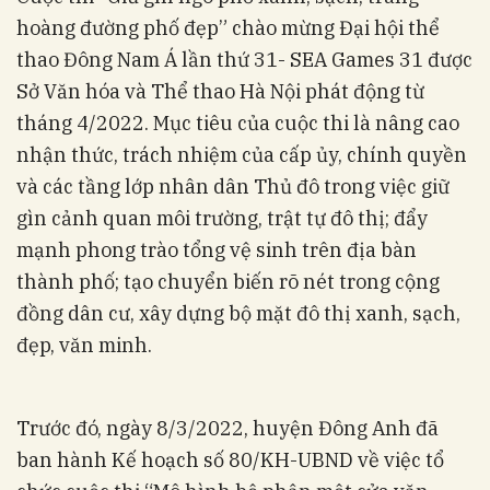
hoàng đường phố đẹp” chào mừng Đại hội thể
thao Đông Nam Á lần thứ 31- SEA Games 31 được
Sở Văn hóa và Thể thao Hà Nội phát động từ
tháng 4/2022. Mục tiêu của cuộc thi là nâng cao
nhận thức, trách nhiệm của cấp ủy, chính quyền
và các tầng lớp nhân dân Thủ đô trong việc giữ
gìn cảnh quan môi trường, trật tự đô thị; đẩy
mạnh phong trào tổng vệ sinh trên địa bàn
thành phố; tạo chuyển biến rõ nét trong cộng
đồng dân cư, xây dựng bộ mặt đô thị xanh, sạch,
đẹp, văn minh.
Trước đó, ngày 8/3/2022, huyện Đông Anh đã
ban hành Kế hoạch số 80/KH-UBND về việc tổ