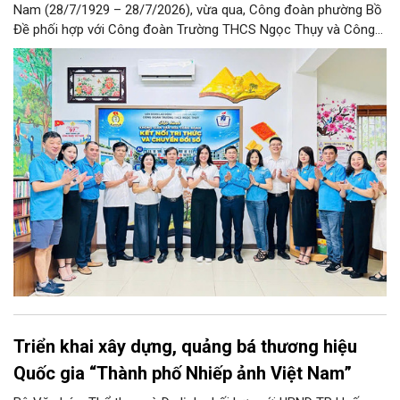
Nam (28/7/1929 – 28/7/2026), vừa qua, Công đoàn phường Bồ
Đề phối hợp với Công đoàn Trường THCS Ngọc Thụy và Công
đoàn Trường Tiểu học Ái Mộ B tổ chức Lễ ra mắt Mô hình
“Không gian văn hóa công đoàn”.
Triển khai xây dựng, quảng bá thương hiệu
Quốc gia “Thành phố Nhiếp ảnh Việt Nam”