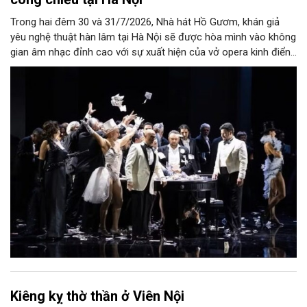
Trong hai đêm 30 và 31/7/2026, Nhà hát Hồ Gươm, khán giả
yêu nghệ thuật hàn lâm tại Hà Nội sẽ được hòa mình vào không
gian âm nhạc đỉnh cao với sự xuất hiện của vở opera kinh điển
“La Traviata”.
Kiêng kỵ thờ thần ở Viên Nội