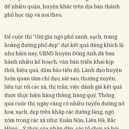
để nhiều quận, huyện khác trên địa bàn thành
phố học tập và noi theo.
Để cuộc thi “Giữ gìn ngõ phố xanh, sạch, trang
hoàng đường phố đẹp” đạt kết quả đáng khích lệ
như hiện nay, UBND huyện Đông Anh đã ban
hành nhiều kế hoạch, văn bản triển khai kịp
thời, hiệu quả, đảm bảo tiến độ. Lãnh đạo huyện
luôn quan tâm chỉ đạo, sát sao, thường xuyên,
liên tục tới các xã, thị trấn; việc đánh giá kết quả
được thực hiện hàng tháng, hàng quý. Thông
qua cuộc thi, ngày càng có nhiều tuyến đường nở
hoa, sạch, đẹp trên khắp các đường làng, ngõ
xóm trong các xã như: Xuân Nộn, Liên Hà, Bắc
Hồng… Ý thức của nhân dân, các tổ chức xã hội