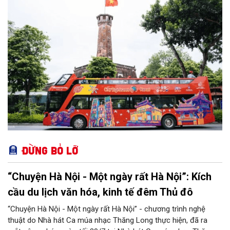
Đừng bỏ lỡ
“Chuyện Hà Nội - Một ngày rất Hà Nội”: Kích
cầu du lịch văn hóa, kinh tế đêm Thủ đô
“Chuyện Hà Nội - Một ngày rất Hà Nội” - chương trình nghệ
thuật do Nhà hát Ca múa nhạc Thăng Long thực hiện, đã ra