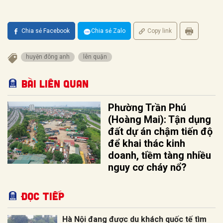
Chia sẻ Facebook
Chia sẻ Zalo
Copy link
huyện đông anh
lên quận
Bài liên quan
Phường Trần Phú
(Hoàng Mai): Tận dụng
đất dự án chậm tiến độ
để khai thác kinh
doanh, tiềm tàng nhiều
nguy cơ cháy nổ?
Đọc tiếp
Hà Nội đang được du khách quốc tế tìm