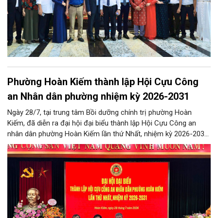
Phường Hoàn Kiếm thành lập Hội Cựu Công
an Nhân dân phường nhiệm kỳ 2026-2031
Ngày 28/7, tại trung tâm Bồi dưỡng chính trị phường Hoàn
Kiếm, đã diễn ra đại hội đại biểu thành lập Hội Cựu Công an
nhân dân phường Hoàn Kiếm lần thứ Nhất, nhiệm kỳ 2026-2031,
đánh dấu bước kiện toàn tổ chức, phát huy vai trò của lực
lượng cựu Công an nhân dân trong tham gia giữ gìn an ninh trật
tự và xây dựng địa phương.