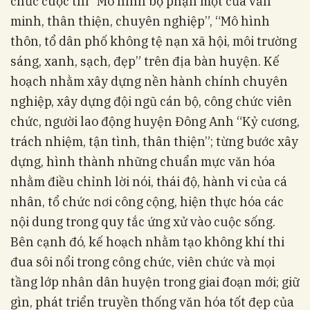
chức cuộc thi “Mô hình bộ phận một cửa văn
minh, thân thiện, chuyên nghiệp”, “Mô hình
thôn, tổ dân phố không tệ nạn xã hội, môi trường
sáng, xanh, sạch, đẹp” trên địa bàn huyện. Kế
hoạch nhằm xây dựng nền hành chính chuyên
nghiệp, xây dựng đội ngũ cán bộ, công chức viên
chức, người lao động huyện Đông Anh “Kỷ cương,
trách nhiệm, tận tình, thân thiện”; từng bước xây
dựng, hình thành những chuẩn mực văn hóa
nhằm điều chỉnh lời nói, thái độ, hành vi của cá
nhân, tổ chức nơi công cộng, hiện thực hóa các
nội dung trong quy tắc ứng xử vào cuộc sống.
Bên cạnh đó, kế hoạch nhằm tạo không khí thi
đua sôi nổi trong công chức, viên chức và mọi
tầng lớp nhân dân huyện trong giai đoạn mới; giữ
gìn, phát triển truyền thống văn hóa tốt đẹp của