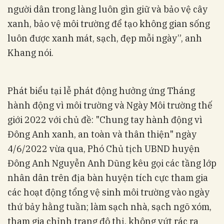
người dân trong làng luôn gìn giữ và bảo vệ cây
xanh, bảo vệ môi trường để tạo không gian sống
luôn được xanh mát, sạch, đẹp mỗi ngày”, anh
Khang nói.
Phát biểu tại lễ phát động hưởng ứng Tháng
hành động vì môi trường và Ngày Môi trường thế
giới 2022 với chủ đề: "Chung tay hành động vì
Đông Anh xanh, an toàn và thân thiện" ngày
4/6/2022 vừa qua, Phó Chủ tịch UBND huyện
Đông Anh Nguyễn Anh Dũng kêu gọi các tầng lớp
nhân dân trên địa bàn huyện tích cực tham gia
các hoạt động tổng vệ sinh môi trường vào ngày
thứ bảy hằng tuần; làm sạch nhà, sạch ngõ xóm,
tham gia chỉnh trang đô thị, không vứt rác ra