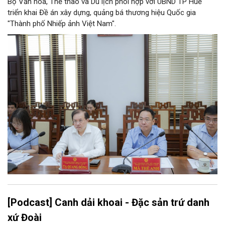
Bộ Văn hóa, Thể thao và Du lịch phối hợp với UBND TP Huế
triển khai Đề án xây dựng, quảng bá thương hiệu Quốc gia
"Thành phố Nhiếp ảnh Việt Nam".
[Podcast] Canh dải khoai - Đặc sản trứ danh
xứ Đoài