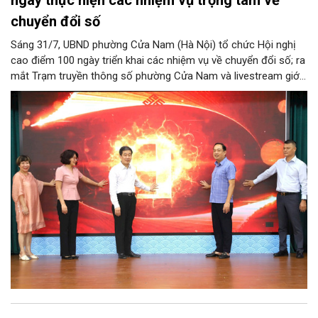
chuyển đổi số
Sáng 31/7, UBND phường Cửa Nam (Hà Nội) tổ chức Hội nghị
cao điểm 100 ngày triển khai các nhiệm vụ về chuyển đổi số; ra
mắt Trạm truyền thông số phường Cửa Nam và livestream giới
thiệu các sản phẩm du lịch gắn với di sản, văn hóa kiến trúc
trên địa bàn.