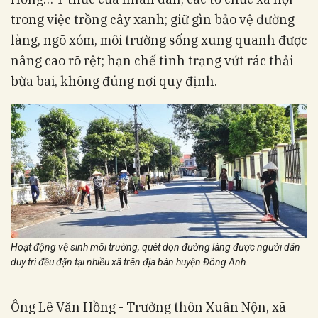
trong việc trồng cây xanh; giữ gìn bảo vệ đường
làng, ngõ xóm, môi trường sống xung quanh được
nâng cao rõ rệt; hạn chế tình trạng vứt rác thải
bừa bãi, không đúng nơi quy định.
Hoạt động vệ sinh môi trường, quét dọn đường làng được người dân
duy trì đều đặn tại nhiều xã trên địa bàn huyện Đông Anh.
Ông Lê Văn Hồng - Trưởng thôn Xuân Nộn, xã