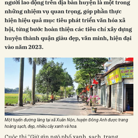
người lao động trên địa bàn huyện là một trong
những nhiệm vụ quan trọng, góp phần thực
hiện hiệu quả mục tiêu phát triển văn hóa xã
hội, từng bước hoàn thiện các tiêu chí xây dựng
huyện thành quận giàu đẹp, văn minh, hiện đại
vào năm 2023.
Một tuyến đường làng tại xã Xuân Nộn, huyện Đông Anh được trang
hoàng sạch, đẹp, nhiều cây xanh và hoa.
Cuộc thi “Giữ gìn ngõ phố xanh, sạch, trang