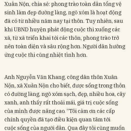
Xuân Nộn, chia sẻ: phong trào toàn dân tổng vệ
sinh làm đẹp đường làng, ngõ xóm là hoạt động
đã có từ nhiều năm nay tại thôn. Tuy nhiên, sau
khi UBND huyện phát động cuộc thi xuống các
xã, từ xã triển khai tới các thôn, phong trào trở
nên toàn diện và sâu rộng hơn. Người dân hưởng
ứng cuộc thi cũng nhiệt tình hơn.
Anh Nguyễn Văn Khang, công dân thôn Xuân
Nộn, xã Xuân Nộn cho biết, được sống trong thôn
có đường làng, ngõ xóm sạch, đẹp, nhiều hoa, cây
xanh, anh thấy rất thoải mái, giá trị cuộc sống
của mình được nâng cao. “Tôi cảm ơn các cấp
chính quyền đã tạo điều kiện quan tâm tới
cuộc sống của người dân. Qua đây tôi cũng muốn