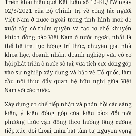
Triển khai hiệu quả Kết luận số 12-KL/TW ngày
02/8/2021 của Bộ Chính trị về công tác người
Việt Nam ở nước ngoài trong tình hình mới; đề
xuất cấp có thẩm quyền và tạo cơ chế khuyến
khích đồng bào Việt Nam ở nước ngoài, nhất là
thế hệ trẻ, lực lượng trí thức, chuyên gia, nhà
khoa học, doanh nhân, doanh nghiệp vừa có cơ
hội phát triển ở nước sở tại; vừa tích cực đóng góp
vào sự nghiệp xây dựng và bảo vệ Tổ quốc, làm
cầu nối thúc đẩy quan hệ hữu nghị giữa Việt
Nam với các nước.
Xây dựng cơ chế tiếp nhận và phản hồi các sáng
kiến, ý kiến đóng góp của kiều bào; đổi mới
phương thức vận động theo hướng tăng cường
tiếp xúc, đối thoại, nắm bắt tâm tư, nguyện vọng