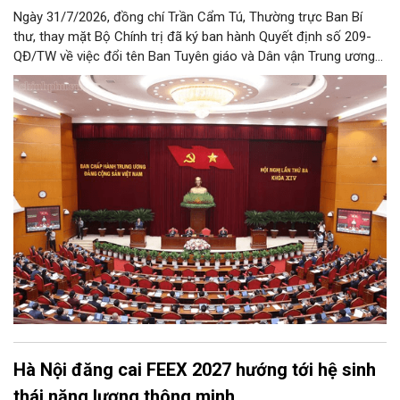
Ngày 31/7/2026, đồng chí Trần Cẩm Tú, Thường trực Ban Bí
thư, thay mặt Bộ Chính trị đã ký ban hành Quyết định số 209-
QĐ/TW về việc đổi tên Ban Tuyên giáo và Dân vận Trung ương
thành Ban Tuyên giáo Trung ương.
Hà Nội đăng cai FEEX 2027 hướng tới hệ sinh
thái năng lượng thông minh