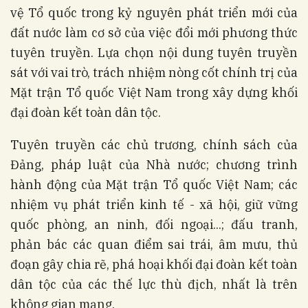
vệ Tổ quốc trong kỷ nguyên phát triển mới của
đất nước làm cơ sở của việc đổi mới phương thức
tuyên truyền. Lựa chọn nội dung tuyên truyền
sát với vai trò, trách nhiệm nòng cốt chính trị của
Mặt trận Tổ quốc Việt Nam trong xây dựng khối
đại đoàn kết toàn dân tộc.
Tuyên truyền các chủ trương, chính sách của
Đảng, pháp luật của Nhà nước; chương trình
hành động của Mặt trận Tổ quốc Việt Nam; các
nhiệm vụ phát triển kinh tế - xã hội, giữ vững
quốc phòng, an ninh, đối ngoại...; đấu tranh,
phản bác các quan điểm sai trái, âm mưu, thủ
đoạn gây chia rẽ, phá hoại khối đại đoàn kết toàn
dân tộc của các thế lực thù địch, nhất là trên
không gian mạng.