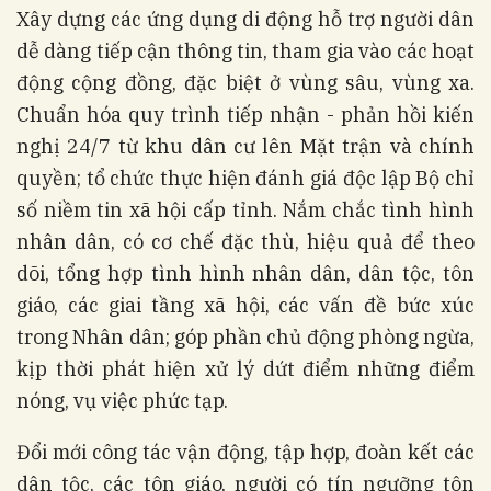
Xây dựng các ứng dụng di động hỗ trợ người dân
dễ dàng tiếp cận thông tin, tham gia vào các hoạt
động cộng đồng, đặc biệt ở vùng sâu, vùng xa.
Chuẩn hóa quy trình tiếp nhận - phản hồi kiến
nghị 24/7 từ khu dân cư lên Mặt trận và chính
quyền; tổ chức thực hiện đánh giá độc lập Bộ chỉ
số niềm tin xã hội cấp tỉnh. Nắm chắc tình hình
nhân dân, có cơ chế đặc thù, hiệu quả để theo
dõi, tổng hợp tình hình nhân dân, dân tộc, tôn
giáo, các giai tầng xã hội, các vấn đề bức xúc
trong Nhân dân; góp phần chủ động phòng ngừa,
kịp thời phát hiện xử lý dứt điểm những điểm
nóng, vụ việc phức tạp.
Đổi mới công tác vận động, tập hợp, đoàn kết các
dân tộc, các tôn giáo, người có tín ngưỡng tôn