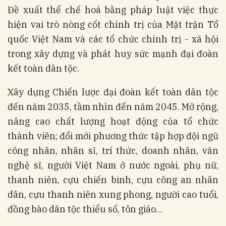
Đề xuất thể chế hoá bằng pháp luật việc thực
hiện vai trò nòng cốt chính trị của Mặt trận Tổ
quốc Việt Nam và các tổ chức chính trị - xã hội
trong xây dựng và phát huy sức mạnh đại đoàn
kết toàn dân tộc.
Xây dựng Chiến lược đại đoàn kết toàn dân tộc
đến năm 2035, tầm nhìn đến năm 2045. Mở rộng,
nâng cao chất lượng hoạt động của tổ chức
thành viên; đổi mới phương thức tập hợp đội ngũ
công nhân, nhân sĩ, trí thức, doanh nhân, văn
nghệ sĩ, người Việt Nam ở nước ngoài, phụ nữ,
thanh niên, cựu chiến binh, cựu công an nhân
dân, cựu thanh niên xung phong, người cao tuổi,
đồng bào dân tộc thiểu số, tôn giáo…