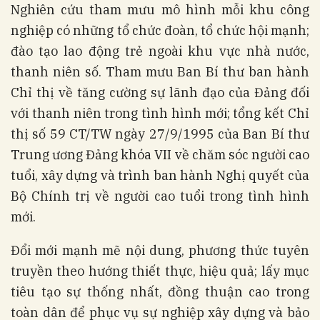
Nghiên cứu tham mưu mô hình mỗi khu công
nghiệp có những tổ chức đoàn, tổ chức hội mạnh;
đào tạo lao động trẻ ngoài khu vực nhà nước,
thanh niên số. Tham mưu Ban Bí thư ban hành
Chỉ thị về tăng cường sự lãnh đạo của Đảng đối
với thanh niên trong tình hình mới; tổng kết Chỉ
thị số 59 CT/TW ngày 27/9/1995 của Ban Bí thư
Trung ương Đảng khóa VII về chăm sóc người cao
tuổi, xây dựng và trình ban hành Nghị quyết của
Bộ Chính trị về người cao tuổi trong tình hình
mới.
Đổi mới mạnh mẽ nội dung, phương thức tuyên
truyền theo hướng thiết thực, hiệu quả; lấy mục
tiêu tạo sự thống nhất, đồng thuận cao trong
toàn dân để phục vụ sự nghiệp xây dựng và bảo