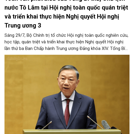
nước Tô Lâm tại Hội nghị toàn quốc quán triệt
và triển khai thực hiện Nghị quyết Hội nghị
Trung ương 3
Sáng 29/7, Bộ Chính trị tổ chức Hội nghị toàn quốc nghiên cứu,
học tập, quán triệt và triển khai thực hiện Nghị quyết Hội nghị
lần thứ ba Ban Chấp hành Trung ương Đảng khóa XIV. Tổng Bí
thư, Chủ tịch nước Tô Lâm đã có bài phát biểu chỉ đạo quan
trọng. Tạp chí Người Hà Nội trân trọng giới thiệu toàn văn bài
phát biểu của đồng chí Tổng Bí thư, Chủ tịch nước.