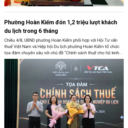
Phường Hoàn Kiếm đón 1,2 triệu lượt khách
du lịch trong 6 tháng
Chiều 4/8, UBND phường Hoàn Kiếm phối hợp với Hội Tư vấn
thuế Việt Nam và Hiệp hội Du lịch phường Hoàn Kiếm tổ chức
tọa đàm chuyên sâu với chủ đề "Chính sách thuế cho hộ kinh
doanh và doanh nghiệp du lịch".