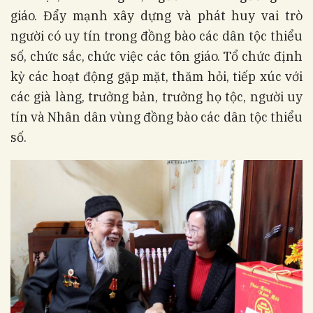
giáo. Đẩy mạnh xây dựng và phát huy vai trò
người có uy tín trong đồng bào các dân tộc thiểu
số, chức sắc, chức việc các tôn giáo. Tổ chức định
kỳ các hoạt động gặp mặt, thăm hỏi, tiếp xúc với
các già làng, trưởng bản, trưởng họ tộc, người uy
tín và Nhân dân vùng đồng bào các dân tộc thiểu
số.