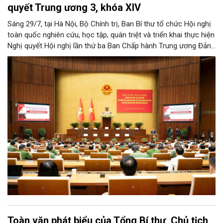
quyết Trung ương 3, khóa XIV
Sáng 29/7, tại Hà Nội, Bộ Chính trị, Ban Bí thư tổ chức Hội nghị
toàn quốc nghiên cứu, học tập, quán triệt và triển khai thực hiện
Nghị quyết Hội nghị lần thứ ba Ban Chấp hành Trung ương Đảng
khóa XIV.
Toàn văn phát biểu của Tổng Bí thư, Chủ tịch