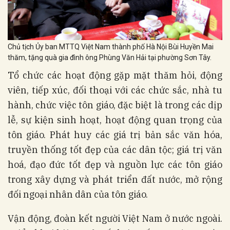
Chủ tịch Ủy ban MTTQ Việt Nam thành phố Hà Nội Bùi Huyền Mai
thăm, tặng quà gia đình ông Phùng Văn Hải tại phường Sơn Tây.
Tổ chức các hoạt động gặp mặt thăm hỏi, động
viên, tiếp xúc, đối thoại với các chức sắc, nhà tu
hành, chức việc tôn giáo, đặc biệt là trong các dịp
lễ, sự kiện sinh hoạt, hoạt động quan trọng của
tôn giáo. Phát huy các giá trị bản sắc văn hóa,
truyền thống tốt đẹp của các dân tộc; giá trị văn
hoá, đạo đức tốt đẹp và nguồn lực các tôn giáo
trong xây dựng và phát triển đất nước, mở rộng
đối ngoại nhân dân của tôn giáo.
Vận động, đoàn kết người Việt Nam ở nước ngoài.