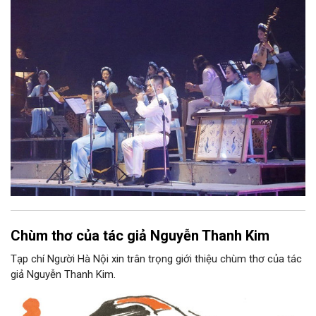
phối khí mới trên nền tảng làn điệu âm nhạc truyền thống Việt
Nam, đồng thời phải được trình diễn trực tiếp bằng nhạc cụ dân
tộc.
Chùm thơ của tác giả Nguyễn Thanh Kim
Tạp chí Người Hà Nội xin trân trọng giới thiệu chùm thơ của tác
giả Nguyễn Thanh Kim.