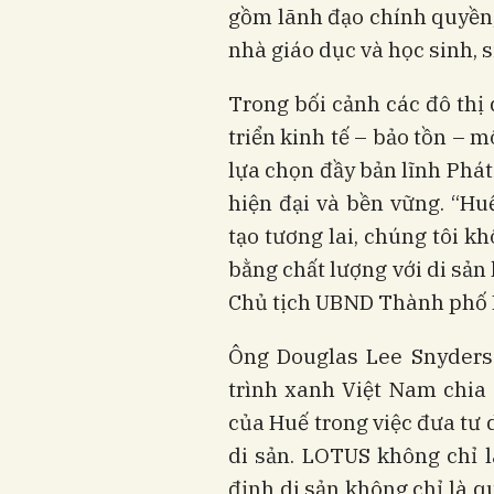
gồm lãnh đạo chính quyền
nhà giáo dục và học sinh, s
Trong bối cảnh các đô thị 
triển kinh tế – bảo tồn – 
lựa chọn đầy bản lĩnh Phát
hiện đại và bền vững. “Hu
tạo tương lai, chúng tôi k
bằng chất lượng với di sản
Chủ tịch UBND Thành phố
Ông Douglas Lee Snyders
trình xanh Việt Nam chia 
của Huế trong việc đưa tư 
di sản. LOTUS không chỉ 
định di sản không chỉ là q