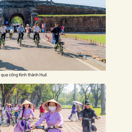
 qua cổng Kinh thành Huế.