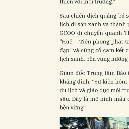
thiện với môi trường.”
Sau chiến dịch quảng bá s
lịch di sản xanh và thành 
GCOO di chuyển quanh Th
“Huế – Tiên phong phát tr
đạp” và củng cố cam kết 
lịch xanh, bền vững hướng 
Giám đốc Trung tâm Bảo t
khẳng định, “Sự kiện hôm 
du lịch và giáo dục môi t
sâu. Đây là mô hình mẫu c
bền vững.”