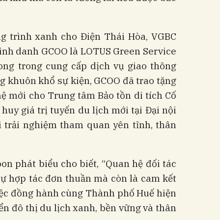
g trình xanh cho Điện Thái Hòa, VGBC
vinh danh GCOO là LOTUS Green Service
hong trong cung cấp dịch vụ giao thông
ng khuôn khổ sự kiện, GCOO đã trao tặng
ệ mới cho Trung tâm Bảo tồn di tích Cố
huy giá trị tuyến du lịch mới tại Đại nội
 trải nghiệm tham quan yên tĩnh, thân
n phát biểu cho biết, “Quan hệ đối tác
sự hợp tác đơn thuần mà còn là cam kết
việc đồng hành cùng Thành phố Huế hiện
ển đô thị du lịch xanh, bền vững và thân