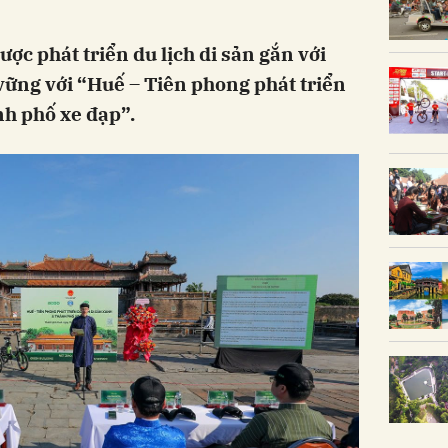
ợc phát triển du lịch di sản gắn với
 vững với “Huế – Tiên phong phát triển
nh phố xe đạp”.