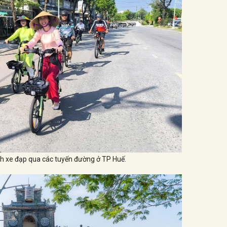
nh xe đạp qua các tuyến đường ở TP Huế.