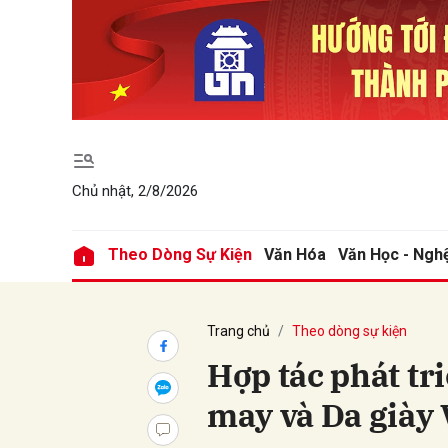
Gửi 
Chủ nhật, 2/8/2026
Theo Dòng Sự Kiện
Văn Hóa
Văn Học - Ngh
Trang chủ
Theo dòng sự kiện
Hợp tác phát tr
may và Da giày