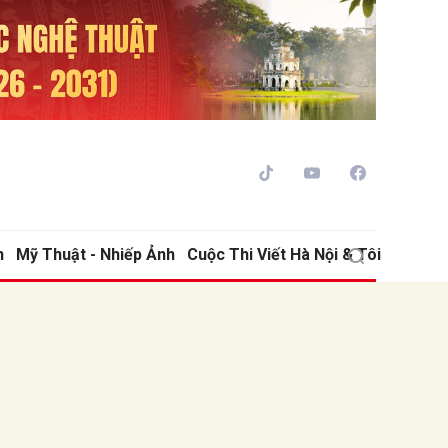
h
Mỹ Thuật - Nhiếp Ảnh
Cuộc Thi Viết Hà Nội & Tôi
ửi