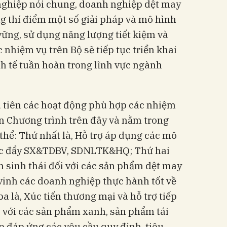
nghiệp nói chung, doanh nghiệp dệt may
ng thí điểm một số giải pháp và mô hình
vững, sử dụng năng lượng tiết kiệm và
c nhiệm vụ trên Bộ sẽ tiếp tục triển khai
h tế tuần hoàn trong lĩnh vực ngành
u tiên các hoạt động phù hợp các nhiệm
ản Chương trình trên đây và nằm trong
thể: Thứ nhất là, Hỗ trợ áp dụng các mô
húc đẩy SX&TDBV, SDNLTK&HQ; Thứ hai
 sinh thái đối với các sản phẩm dệt may
 vinh các doanh nghiệp thực hành tốt về
a là, Xúc tiến thương mại và hỗ trợ tiếp
i với các sản phẩm xanh, sản phẩm tái
 đáp ứng các yêu cầu quy định, tiêu