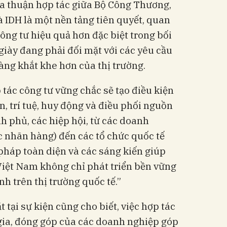
a thuận hợp tác giữa Bộ Công Thương,
 IDH là một nền tảng tiên quyết, quan
ông tư hiệu quả hơn đặc biệt trong bối
iày đang phải đối mặt với các yêu cầu
àng khắt khe hơn của thị trường.
tác công tư vững chắc sẽ tạo điều kiện
n, trí tuệ, huy động và điều phối nguồn
h phủ, các hiệp hội, từ các doanh
c nhãn hàng) đến các tổ chức quốc tế
 pháp toàn diện và các sáng kiến giúp
Việt Nam không chỉ phát triển bền vững
h trên thị trường quốc tế.”
t tại sự kiện cũng cho biết, việc hợp tác
gia, đóng góp của các doanh nghiệp góp