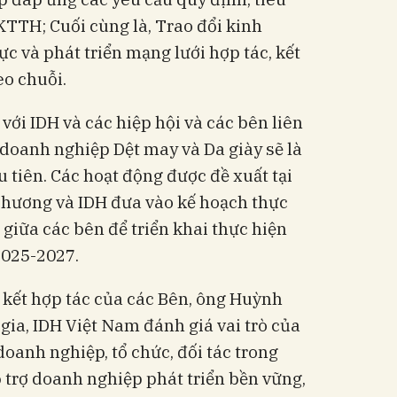
TTH; Cuối cùng là, Trao đổi kinh
c và phát triển mạng lưới hợp tác, kết
eo chuỗi.
với IDH và các hiệp hội và các bên liên
 doanh nghiệp Dệt may và Da giày sẽ là
 tiên. Các hoạt động được đề xuất tại
Thương và IDH đưa vào kế hoạch thực
iữa các bên để triển khai thực hiện
2025-2027.
ên kết hợp tác của các Bên, ông Huỳnh
ia, IDH Việt Nam đánh giá vai trò của
oanh nghiệp, tổ chức, đối tác trong
ỗ trợ doanh nghiệp phát triển bền vững,