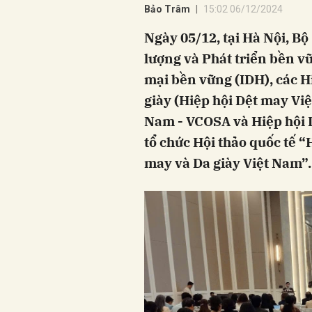
Bảo Trâm
15:02 06/12/2024
Ngày 05/12, tại Hà Nội, B
lượng và Phát triển bền v
mại bền vững (IDH), các Hi
giày (Hiệp hội Dệt may Việ
Nam - VCOSA và Hiệp hội 
tổ chức Hội thảo quốc tế 
may và Da giày Việt Nam”.