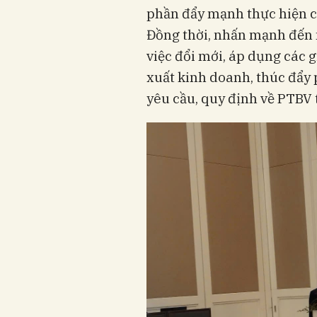
phần đẩy mạnh thực hiện cá
Đồng thời, nhấn mạnh đến 
việc đổi mới, áp dụng các 
xuất kinh doanh, thúc đẩy 
yêu cầu, quy định về PTBV t