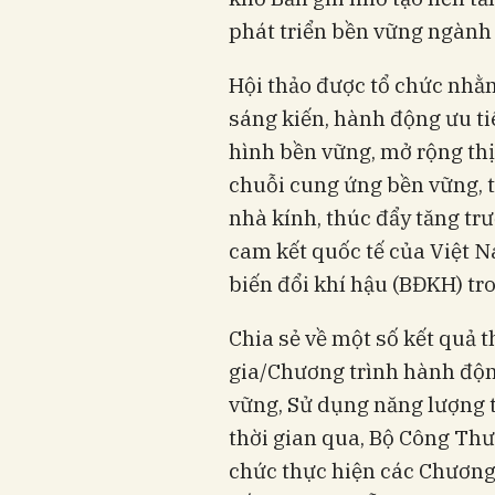
phát triển bền vững ngành 
Hội thảo được tổ chức nhằ
sáng kiến, hành động ưu ti
hình bền vững, mở rộng thị 
chuỗi cung ứng bền vững, 
nhà kính, thúc đẩy tăng tr
cam kết quốc tế của Việt N
biến đổi khí hậu (BĐKH) tro
Chia sẻ về một số kết quả 
gia/Chương trình hành độn
vững, Sử dụng năng lượng t
thời gian qua, Bộ Công Thươ
chức thực hiện các Chương 