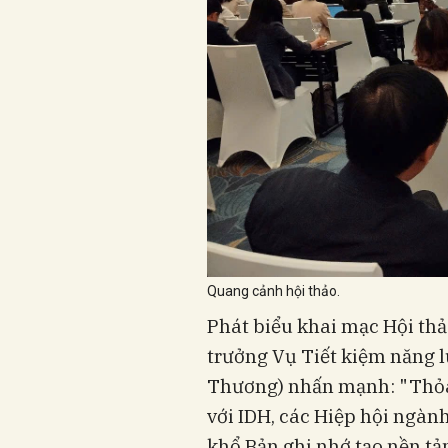
Quang cảnh hội thảo.
Phát biểu khai mạc Hội th
trưởng Vụ Tiết kiệm năng l
Thương) nhấn mạnh: "Thỏa
với IDH, các Hiệp hội ngàn
khổ Bản ghi nhớ tạo nền tả