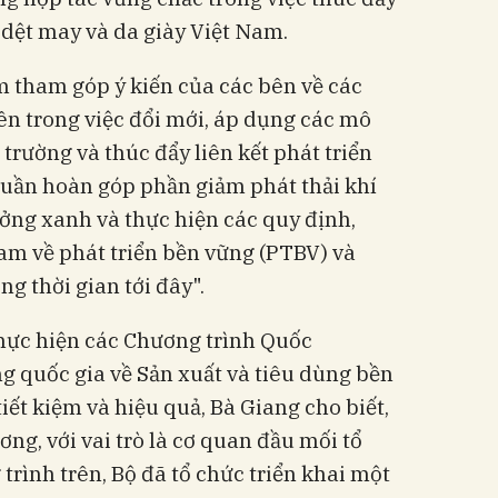
dệt may và da giày Việt Nam.
m tham góp ý kiến của các bên về các
ên trong việc đổi mới, áp dụng các mô
trường và thúc đẩy liên kết phát triển
tuần hoàn góp phần giảm phát thải khí
ưởng xanh và thực hiện các quy định,
am về phát triển bền vững (PTBV) và
ng thời gian tới đây".
thực hiện các Chương trình Quốc
g quốc gia về Sản xuất và tiêu dùng bền
iết kiệm và hiệu quả, Bà Giang cho biết,
ng, với vai trò là cơ quan đầu mối tổ
trình trên, Bộ đã tổ chức triển khai một