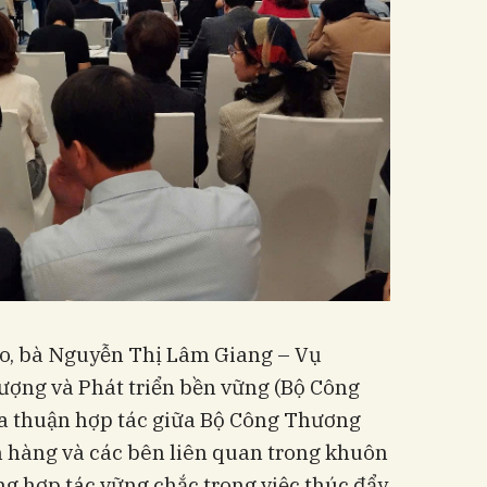
ảo, bà Nguyễn Thị Lâm Giang – Vụ
ượng và Phát triển bền vững (Bộ Công
 thuận hợp tác giữa Bộ Công Thương
h hàng và các bên liên quan trong khuôn
ng hợp tác vững chắc trong việc thúc đẩy