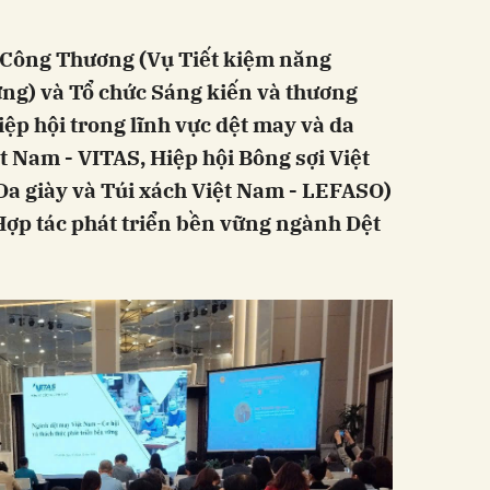
ộ Công Thương (Vụ Tiết kiệm năng
ững) và Tổ chức Sáng kiến và thương
ệp hội trong lĩnh vực dệt may và da
t Nam - VITAS, Hiệp hội Bông sợi Việt
Da giày và Túi xách Việt Nam - LEFASO)
“Hợp tác phát triển bền vững ngành Dệt