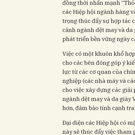
đồng thời nhấn mạnh “Thỏ
các Hiệp hội ngành hàng và
trọng thúc đẩy sự hợp tác c
cảnh ngành dệt may và da g
phát triển bền vững ngày c
Việc có một khuôn khổ hợp 
cho các bên đóng góp ý kiế
lực từ các cơ quan của chín
nghiệp (các nhà máy và cá
cho việc xây dựng các giải
ngành dệt may và da giày 
hơn, đảm bảo tính cạnh tran
Đại diện các Hiệp hội có mặ
này sẽ thúc đẩy việc tham 