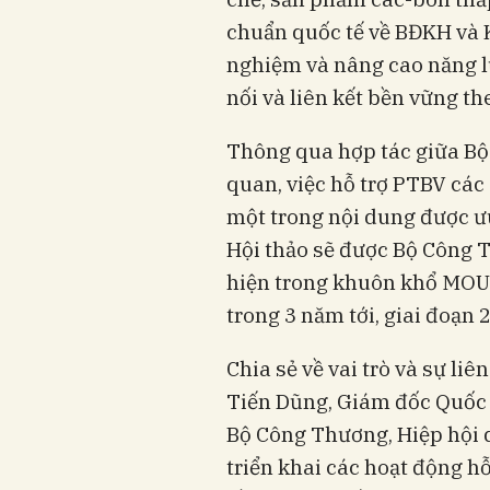
chuẩn quốc tế về BĐKH và K
nghiệm và nâng cao năng lự
nối và liên kết bền vững th
Thông qua hợp tác giữa Bộ 
quan, việc hỗ trợ PTBV các
một trong nội dung được ưu
Hội thảo sẽ được Bộ Công 
hiện trong khuôn khổ MOU g
trong 3 năm tới, giai đoạn 
Chia sẻ về vai trò và sự li
Tiến Dũng, Giám đốc Quốc g
Bộ Công Thương, Hiệp hội d
triển khai các hoạt động h