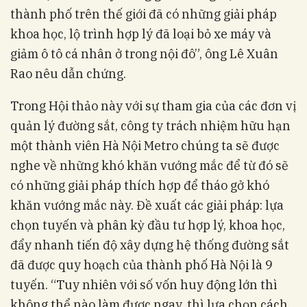
thành phố trên thế giới đã có những giải pháp
khoa học, lộ trình hợp lý đã loại bỏ xe máy và
giảm ô tô cá nhân ở trong nội đô”, ông Lê Xuân
Rao nêu dẫn chứng.
Trong Hội thảo này với sự tham gia của các đơn vị
quản lý đường sắt, công ty trách nhiệm hữu hạn
một thành viên Hà Nội Metro chúng ta sẽ được
nghe về những khó khăn vướng mắc để từ đó sẽ
có những giải pháp thích hợp để tháo gở khó
khăn vướng mắc này. Đề xuất các giải pháp: lựa
chọn tuyến và phân kỳ đầu tư hợp lý, khoa học,
đẩy nhanh tiến độ xây dựng hệ thống đường sắt
đã được quy hoạch của thành phố Hà Nội là 9
tuyến. “Tuy nhiên với số vốn huy động lớn thì
không thể nào làm được ngay, thì lựa chọn cách