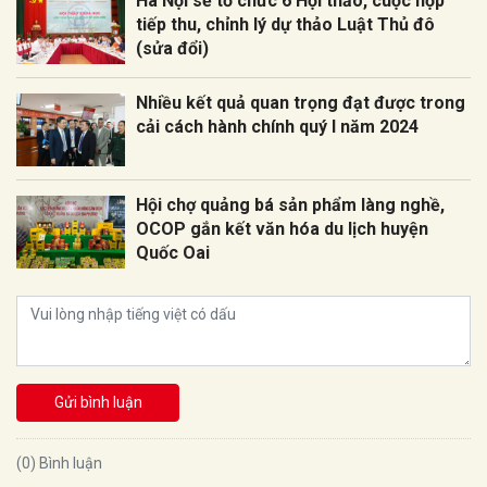
Hà Nội sẽ tổ chức 6 Hội thảo, cuộc họp
tiếp thu, chỉnh lý dự thảo Luật Thủ đô
(sửa đổi)
Nhiều kết quả quan trọng đạt được trong
cải cách hành chính quý I năm 2024
Hội chợ quảng bá sản phẩm làng nghề,
OCOP gắn kết văn hóa du lịch huyện
Quốc Oai
Gửi bình luận
(0) Bình luận