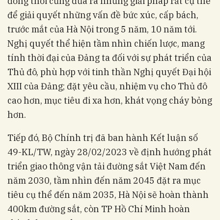
đồng thời cũng đưa ra những giải pháp rất cụ thể
để giải quyết những vấn đề bức xúc, cấp bách,
trước mắt của Hà Nội trong 5 năm, 10 năm tới.
Nghị quyết thể hiện tầm nhìn chiến lược, mang
tính thời đại của Đảng ta đối với sự phát triển của
Thủ đô, phù hợp với tinh thần Nghị quyết Đại hội
XIII của Đảng; đặt yêu cầu, nhiệm vụ cho Thủ đô
cao hơn, mục tiêu đi xa hơn, khát vọng cháy bỏng
hơn.
Tiếp đó, Bộ Chính trị đã ban hành Kết luận số
49-KL/TW, ngày 28/02/2023 về định hướng phát
triển giao thông vận tải đường sắt Việt Nam đến
năm 2030, tầm nhìn đến năm 2045 đặt ra mục
tiêu cụ thể đến năm 2035, Hà Nội sẽ hoàn thành
400km đường sắt, còn TP Hồ Chí Minh hoàn