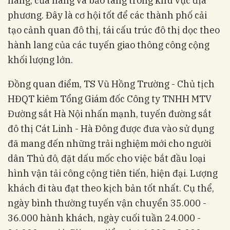
hàng, cửa hàng và bảo tàng trong khu vực địa
phương. Đây là cơ hội tốt để các thành phố cải
tạo cảnh quan đô thị, tái cấu trúc đô thị dọc theo
hành lang của các tuyến giao thông công cộng
khối lượng lớn.
Đồng quan điểm, TS Vũ Hồng Trường - Chủ tịch
HĐQT kiêm Tổng Giám đốc Công ty TNHH MTV
Đường sắt Hà Nội nhấn mạnh, tuyến đường sắt
đô thị Cát Linh - Hà Đông được đưa vào sử dụng
đã mang đến những trải nghiệm mới cho người
dân Thủ đô, đặt dấu mốc cho việc bắt đầu loại
hình vận tải công cộng tiên tiến, hiện đại. Lượng
khách đi tàu đạt theo kịch bản tốt nhất. Cụ thể,
ngày bình thường tuyến vận chuyển 35.000 -
36.000 hành khách, ngày cuối tuần 24.000 -