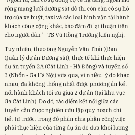
rộng mạng lưới đường sắt đô thị còn cần có sự hỗ
trợ của xe buýt, taxi và các loại hình vận tải hành
khách công cộng khác, bảo đảm đi lại thuận tiện
cho người dân” - TS Vũ Hồng Trường kiến nghị.
Tuy nhiên, theo ông Nguyễn Văn Thái ((Ban
Quản lý dự án Đường sắt), thực tế khi thực hiện
dự án tuyến 2A (Cát Linh - Hà Đông) và tuyến số
3 (Nhổn - Ga Hà Nội) vừa qua, vì nhiều lý do khác
nhau, đã không thống nhất được phương án kết
nối hành khách tối ưu giữa 2 dự án (tại khu vực
Ga Cát Linh). Do đó, các điểm kết nối giữa các
tuyến cần được nghiên cứu lập quy hoạch chi
tiết từ trước, trong đó phân chia phần công việc
phải thực hiện của từng dự án để đưa khối lượng