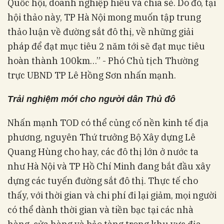
Quốc hội, doanh nghiệp hiểu và chia sẻ. Do đó, tại
hội thảo này, TP Hà Nội mong muốn tập trung
thảo luận về đường sắt đô thị, về những giải
pháp để đạt mục tiêu 2 năm tới sẽ đạt mục tiêu
hoàn thành 100km…” - Phó Chủ tịch Thường
trực UBND TP Lê Hồng Sơn nhấn mạnh.
Trải nghiệm mới cho người dân Thủ đô
Nhấn mạnh TOD có thể củng cố nền kinh tế địa
phương, nguyên Thứ trưởng Bộ Xây dựng Lê
Quang Hùng cho hay, các đô thị lớn ở nước ta
như Hà Nội và TP Hồ Chí Minh đang bắt đầu xây
dựng các tuyến đường sắt đô thị. Thực tế cho
thấy, với thời gian và chi phí đi lại giảm, mọi người
có thể dành thời gian và tiền bạc tại các nhà