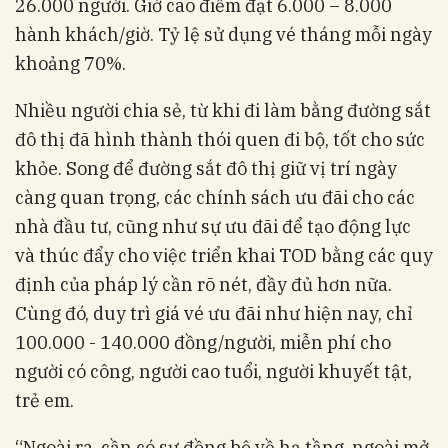
26.000 người. Giờ cao điểm đạt 6.000 – 8.000
hành khách/giờ. Tỷ lệ sử dụng vé tháng mỗi ngày
khoảng 70%.
Nhiều người chia sẻ, từ khi đi làm bằng đường sắt
đô thị đã hình thành thói quen đi bộ, tốt cho sức
khỏe. Song để đường sắt đô thị giữ vị trí ngày
càng quan trọng, các chính sách ưu đãi cho các
nhà đầu tư, cũng như sự ưu đãi để tạo động lực
và thúc đẩy cho việc triển khai TOD bằng các quy
định của pháp lý cần rõ nét, đầy đủ hơn nữa.
Cùng đó, duy trì giá vé ưu đãi như hiện nay, chỉ
100.000 - 140.000 đồng/người, miễn phí cho
người có công, người cao tuổi, người khuyết tật,
trẻ em.
“Ngoài ra, cần có sự đồng bộ về hạ tầng, ngoài mở