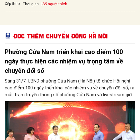
Xếp theo:
Số người thích
Thời gian
Đọc thêm Chuyển động Hà Nội
Phường Cửa Nam triển khai cao điểm 100
ngày thực hiện các nhiệm vụ trọng tâm về
chuyển đổi số
Sáng 31/7, UBND phường Cửa Nam (Hà Nội) tổ chức Hội nghị
cao điểm 100 ngày triển khai các nhiệm vụ về chuyển đổi số; ra
mắt Trạm truyền thông số phường Cửa Nam và livestream giới
thiệu các sản phẩm du lịch gắn với di sản, văn hóa kiến trúc
trên địa bàn.