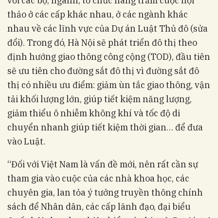
với các bộ, ngành, tổ chức hàng trăm cuộc hội
thảo ở các cấp khác nhau, ở các ngành khác
nhau về các lĩnh vực của Dự án Luật Thủ đô (sửa
đổi). Trong đó, Hà Nội sẽ phát triển đô thị theo
định hướng giao thông công cộng (TOD), đầu tiên
sẽ ưu tiên cho đường sắt đô thị vì đường sắt đô
thị có nhiều ưu điểm: giảm ùn tắc giao thông, vận
tải khối lượng lớn, giúp tiết kiệm năng lượng,
giảm thiểu ô nhiễm không khí và tốc độ di
chuyển nhanh giúp tiết kiệm thời gian… để đưa
vào Luật.
“Đối với Việt Nam là vấn đề mới, nên rất cần sự
tham gia vào cuộc của các nhà khoa học, các
chuyên gia, lan tỏa ý tưởng truyền thông chính
sách để Nhân dân, các cấp lãnh đạo, đại biểu