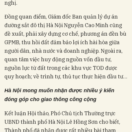
nghị.
Đồng quan điểm, Giám đốc Ban quản lý dự án
đường sắt đô thị Hà Nội Nguyễn Cao Minh cũng
đề xuất, phải xây dựng cơ chế, phương án đền bù
GPMB, thu hồi đất đảm bảo lợi ích hài hòa giữa
người dân, nhà nước và doanh nghiệp. Ngoài ra,
quan tâm việc huy động nguồn vốn đầu tư,
nguồn lực từ đất trong các khu vực TOD được
quy hoạch; về trình tự, thủ tục thực hiện đầu tư…
Hà Nội mong muốn nhận được nhiều ý kiến
đóng góp cho giao thông công cộng
Kết luận Hội thảo, Phó Chủ tịch Thường trực
UBND thành phố Hà Nội Lê Hồng Sơn cho biết,
Thành phố đã nhận được rất nhiều bài tham