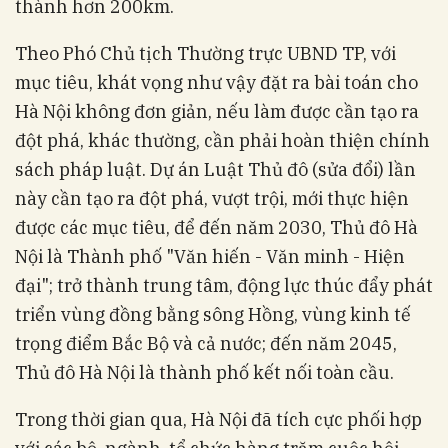
thành hơn 200km.
Theo Phó Chủ tịch Thường trực UBND TP, với
mục tiêu, khát vọng như vậy đặt ra bài toán cho
Hà Nội không đơn giản, nếu làm được cần tạo ra
đột phá, khác thường, cần phải hoàn thiện chính
sách pháp luật. Dự án Luật Thủ đô (sửa đổi) lần
này cần tạo ra đột phá, vượt trội, mới thực hiện
được các mục tiêu, để đến năm 2030, Thủ đô Hà
Nội là Thành phố "Văn hiến - Văn minh - Hiện
đại"; trở thành trung tâm, động lực thúc đẩy phát
triển vùng đồng bằng sông Hồng, vùng kinh tế
trọng điểm Bắc Bộ và cả nước; đến năm 2045,
Thủ đô Hà Nội là thành phố kết nối toàn cầu.
Trong thời gian qua, Hà Nội đã tích cực phối hợp