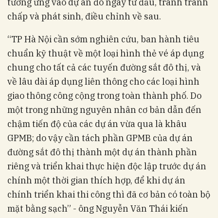
tương ứng vào dự án đó ngay từ đầu, tránh tranh
chấp và phát sinh, điều chỉnh về sau.
“TP Hà Nội cần sớm nghiên cứu, ban hành tiêu
chuẩn kỹ thuật về một loại hình thẻ vé áp dụng
chung cho tất cả các tuyến đường sắt đô thị, và
về lâu dài áp dụng liên thông cho các loại hình
giao thông công cộng trong toàn thành phố. Do
một trong những nguyên nhân cơ bản dẫn đến
chậm tiến độ của các dự án vừa qua là khâu
GPMB; do vậy cần tách phần GPMB của dự án
đường sắt đô thị thành một dự án thành phần
riêng và triển khai thực hiện độc lập trước dự án
chính một thời gian thích hợp, để khi dự án
chính triển khai thi công thì đã cơ bản có toàn bộ
mặt bằng sạch” - ông Nguyễn Văn Thái kiến