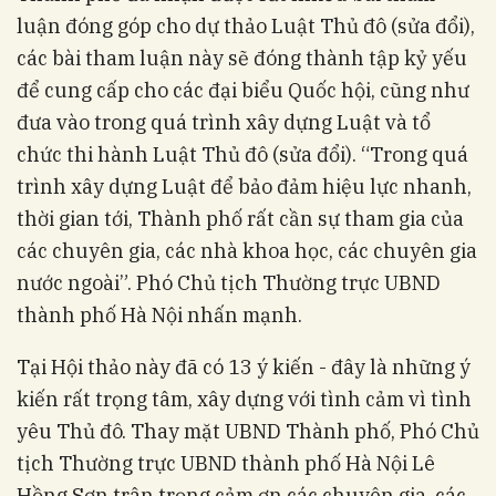
luận đóng góp cho dự thảo Luật Thủ đô (sửa đổi),
các bài tham luận này sẽ đóng thành tập kỷ yếu
để cung cấp cho các đại biểu Quốc hội, cũng như
đưa vào trong quá trình xây dựng Luật và tổ
chức thi hành Luật Thủ đô (sửa đổi). “Trong quá
trình xây dựng Luật để bảo đảm hiệu lực nhanh,
thời gian tới, Thành phố rất cần sự tham gia của
các chuyên gia, các nhà khoa học, các chuyên gia
nước ngoài”. Phó Chủ tịch Thường trực UBND
thành phố Hà Nội nhấn mạnh.
Tại Hội thảo này đã có 13 ý kiến - đây là những ý
kiến rất trọng tâm, xây dựng với tình cảm vì tình
yêu Thủ đô. Thay mặt UBND Thành phố, Phó Chủ
tịch Thường trực UBND thành phố Hà Nội Lê
Hồng Sơn trân trọng cảm ơn các chuyên gia, các