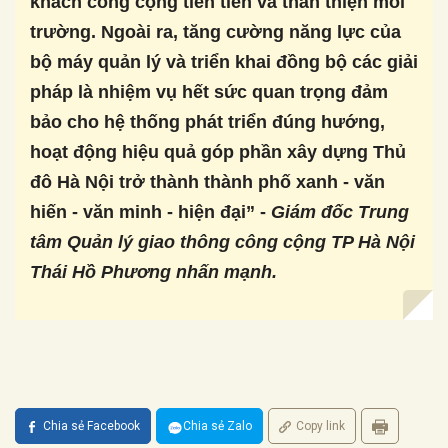
khách công cộng tiên tiến và thân thiện môi
trường.
Ngoài ra, tăng cường năng lực của
bộ máy quản lý và triển khai đồng bộ các giải
pháp là nhiệm vụ hết sức quan trọng đảm
bảo cho hệ thống phát triển đúng hướng,
hoạt động hiệu quả góp phần xây dựng Thủ
đô Hà Nội trở thành thành phố xanh - văn
hiến - văn minh - hiện đại” -
Giám đốc Trung
tâm Quản lý giao thông công cộng TP Hà Nội
Thái Hồ Phương nhấn mạnh.
Chia sẻ Facebook
Chia sẻ Zalo
Copy link