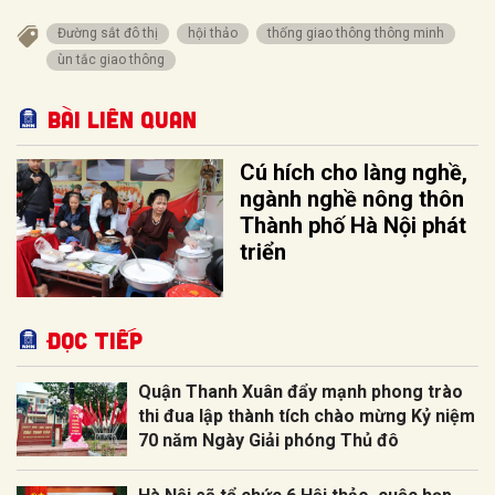
Đường sắt đô thị
hội thảo
thống giao thông thông minh
ùn tắc giao thông
Bài liên quan
Cú hích cho làng nghề,
ngành nghề nông thôn
Thành phố Hà Nội phát
triển
Đọc tiếp
Quận Thanh Xuân đẩy mạnh phong trào
thi đua lập thành tích chào mừng Kỷ niệm
70 năm Ngày Giải phóng Thủ đô