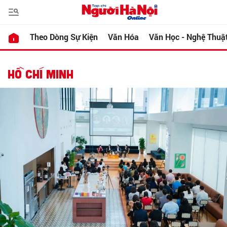
Theo Dòng Sự Kiện
Văn Hóa
Văn Học - Nghệ Thuậ
HỒ CHÍ MINH