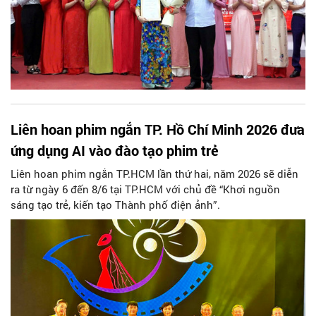
Liên hoan phim ngắn TP. Hồ Chí Minh 2026 đưa
ứng dụng AI vào đào tạo phim trẻ
Liên hoan phim ngắn TP.HCM lần thứ hai, năm 2026 sẽ diễn
ra từ ngày 6 đến 8/6 tại TP.HCM với chủ đề “Khơi nguồn
sáng tạo trẻ, kiến tạo Thành phố điện ảnh”.