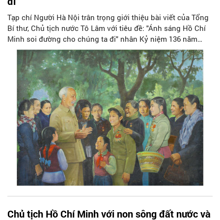
đi
Tạp chí Người Hà Nội trân trọng giới thiệu bài viết của Tổng
Bí thư, Chủ tịch nước Tô Lâm với tiêu đề: "Ánh sáng Hồ Chí
Minh soi đường cho chúng ta đi" nhân Kỷ niệm 136 năm
Ngày sinh của Bác Hồ (19/5/1890-19/5/2026).
Chủ tịch Hồ Chí Minh với non sông đất nước và