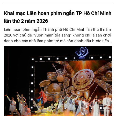
Khai mạc Liên hoan phim ngắn TP Hồ Chí Minh
lần thứ 2 năm 2026
Liên hoan phim ngắn Thành phố Hồ Chí Minh lần thứ II năm
2026 với chủ đề "Vươn mình tỏa sáng" không chỉ là sân chơi
dành cho các nhà làm phim trẻ mà còn đánh dấu bước tiến
quan trọng trong chiến lược phát triển công nghiệp điện
ảnh, hiện thực hóa các cam kết của Thành phố sau khi gia
nhập Mạng lưới các Thành phố sáng tạo của UNESCO trong
lĩnh vực điện ảnh.