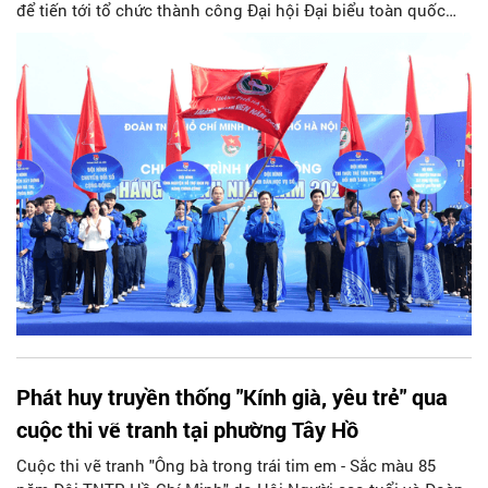
để tiến tới tổ chức thành công Đại hội Đại biểu toàn quốc
Đoàn TNCS Hồ Chí Minh lần thứ XIII, nhiệm kỳ 2026 – 2031.
Phát huy truyền thống "Kính già, yêu trẻ" qua
cuộc thi vẽ tranh tại phường Tây Hồ
Cuộc thi vẽ tranh "Ông bà trong trái tim em - Sắc màu 85