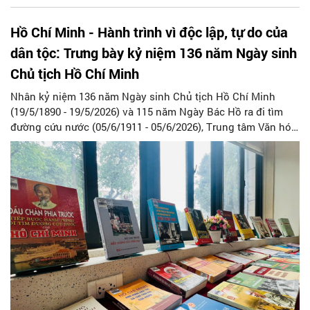
Hồ Chí Minh - Hành trình vì độc lập, tự do của
dân tộc: Trưng bày kỷ niệm 136 năm Ngày sinh
Chủ tịch Hồ Chí Minh
Nhân kỷ niệm 136 năm Ngày sinh Chủ tịch Hồ Chí Minh
(19/5/1890 - 19/5/2026) và 115 năm Ngày Bác Hồ ra đi tìm
đường cứu nước (05/6/1911 - 05/6/2026), Trung tâm Văn hóa
và Thư viện Hà Nội tổ chức trưng bày chuyên đề “Hồ Chí
Minh - Hành trình vì độc lập, tự do của dân tộc”.