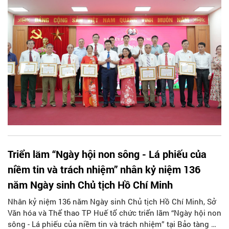
Triển lãm “Ngày hội non sông - Lá phiếu của
niềm tin và trách nhiệm” nhân kỷ niệm 136
năm Ngày sinh Chủ tịch Hồ Chí Minh
Nhân kỷ niệm 136 năm Ngày sinh Chủ tịch Hồ Chí Minh, Sở
Văn hóa và Thể thao TP Huế tổ chức triển lãm “Ngày hội non
sông - Lá phiếu của niềm tin và trách nhiệm” tại Bảo tàng Hồ