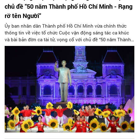
chủ đề "50 năm Thành phố Hồ Chí Minh - Rạng
rỡ tên Người"
Ủy ban nhân dân Thành phố Hồ Chí Minh vừa chính thức
thông tin về việc tổ chức Cuộc vận động sáng tác ca khúc
và bài bản đờn ca tài tử, vọng cổ với chủ đề “50 năm Thành
phố Hồ Chí Minh - Rạng rỡ tên Người”.