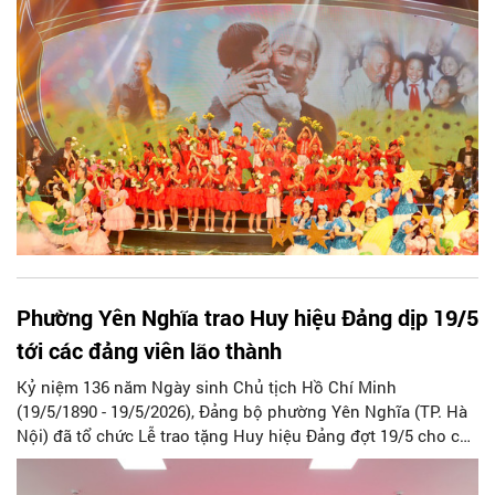
Phường Yên Nghĩa trao Huy hiệu Đảng dịp 19/5
tới các đảng viên lão thành
Kỷ niệm 136 năm Ngày sinh Chủ tịch Hồ Chí Minh
(19/5/1890 - 19/5/2026), Đảng bộ phường Yên Nghĩa (TP. Hà
Nội) đã tổ chức Lễ trao tặng Huy hiệu Đảng đợt 19/5 cho các
đảng viên lão thành đang sinh hoạt tại các chi bộ trực thuộc
Đảng bộ phường.