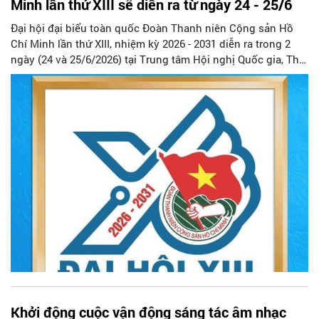
Minh lần thứ XIII sẽ diễn ra từ ngày 24 - 25/6
Đại hội đại biểu toàn quốc Đoàn Thanh niên Cộng sản Hồ
Chí Minh lần thứ XIII, nhiệm kỳ 2026 - 2031 diễn ra trong 2
ngày (24 và 25/6/2026) tại Trung tâm Hội nghị Quốc gia, Thủ
đô Hà Nội. Sự kiện có sự tham gia của khoảng 786 đại biểu
ưu tú đại diện cho tuổi trẻ cả nước.
Khởi động cuộc vận động sáng tác âm nhạc