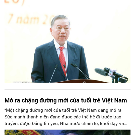
trọng giới thiệu toàn văn bài phát biểu của Tổng Bí thư, Chủ
tịch nước Tô Lâm tại buổi lễ.
Mở ra chặng đường mới của tuổi trẻ Việt Nam
“Một chặng đường mới của tuổi trẻ Việt Nam đang mở ra.
Sức mạnh thanh niên đang được các thế hệ đi trước trao
truyền, được Đảng tin yêu, Nhà nước chăm lo, khơi dậy và
trao gửi trọng trách trước Tổ quốc, Nhân dân và thanh thiếu