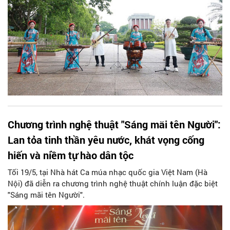
Chương trình nghệ thuật "Sáng mãi tên Người":
Lan tỏa tinh thần yêu nước, khát vọng cống
hiến và niềm tự hào dân tộc
Tối 19/5, tại Nhà hát Ca múa nhạc quốc gia Việt Nam (Hà
Nội) đã diễn ra chương trình nghệ thuật chính luận đặc biệt
"Sáng mãi tên Người".