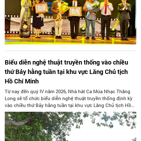
Biểu diễn nghệ thuật truyền thống vào chiều
thứ Bảy hằng tuần tại khu vực Lăng Chủ tịch
Hồ Chí Minh
Từ nay đến quý IV năm 2026, Nhà hát Ca Múa Nhạc Thăng
Long sẽ tổ chức biểu diễn nghệ thuật truyền thống định kỳ
vào chiều thứ Bảy hằng tuần tại khu vực Lăng Chủ tịch Hồ
Chí Minh. Mỗi chương trình có thời lượng khoảng 75 phút
với nội dung “Nhạc cụ dân tộc truyền thống và các ca khúc
dân ca Việt Nam”.