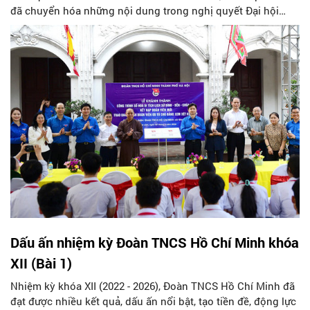
đã chuyển hóa những nội dung trong nghị quyết Đại hội
thành hành động cụ thể và đạt được nhiều kết quả nổi bật.
Dấu ấn nhiệm kỳ Đoàn TNCS Hồ Chí Minh khóa
XII (Bài 1)
Nhiệm kỳ khóa XII (2022 - 2026), Đoàn TNCS Hồ Chí Minh đã
đạt được nhiều kết quả, dấu ấn nổi bật, tạo tiền đề, động lực