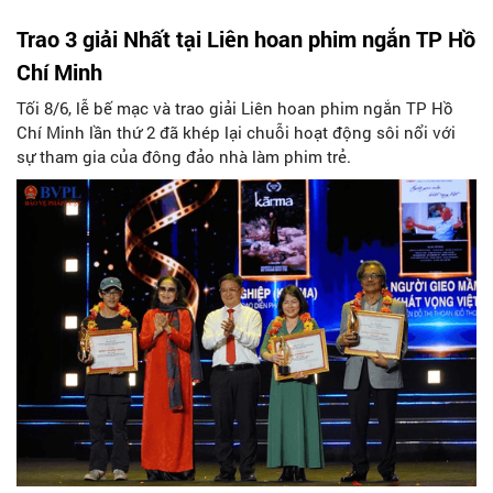
Trao 3 giải Nhất tại Liên hoan phim ngắn TP Hồ
Chí Minh
Tối 8/6, lễ bế mạc và trao giải Liên hoan phim ngắn TP Hồ
Chí Minh lần thứ 2 đã khép lại chuỗi hoạt động sôi nổi với
sự tham gia của đông đảo nhà làm phim trẻ.