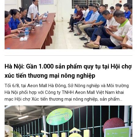
số, xã hội số và xã hội học tập trên địa bàn thành phố.
Hà Nội: Gần 1.000 sản phẩm quy tụ tại Hội chợ
xúc tiến thương mại nông nghiệp
Tối 6/8, tại Aeon Mall Hà Đông, Sở Nông nghiệp và Môi trường
Hà Nội phối hợp với Công ty TNHH Aeon Mall Việt Nam khai
mạc Hội chợ Xúc tiến thương mại nông nghiệp, sản phẩm
OCOP Hà Nội (HaNoi Agriculture Fair 2026).