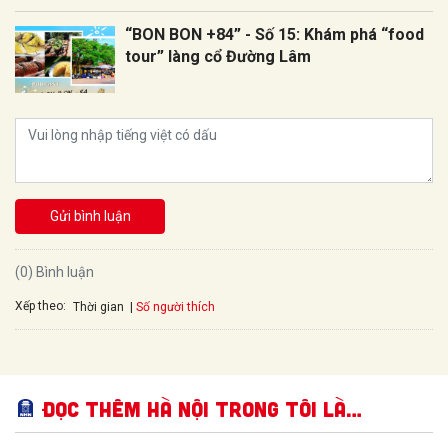
“BON BON +84” - Số 15: Khám phá “food
tour” làng cổ Đường Lâm
Gửi bình luận
(0) Bình luận
Xếp theo:
Số người thích
Thời gian
Đọc thêm Hà Nội trong tôi là…