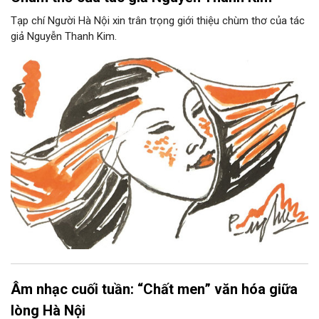
Tạp chí Người Hà Nội xin trân trọng giới thiệu chùm thơ của tác
giả Nguyễn Thanh Kim.
Âm nhạc cuối tuần: “Chất men” văn hóa giữa
lòng Hà Nội