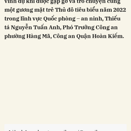
vinh dự khi được gặp gỡ và trò chuyện cùng
một gương mặt trẻ Thủ đô tiêu biểu năm 2022
trong lĩnh vực Quốc phòng – an ninh, Thiếu
tá Nguyễn Tuấn Anh, Phó Trưởng Công an
phường Hàng Mã, Công an Quận Hoàn Kiếm.