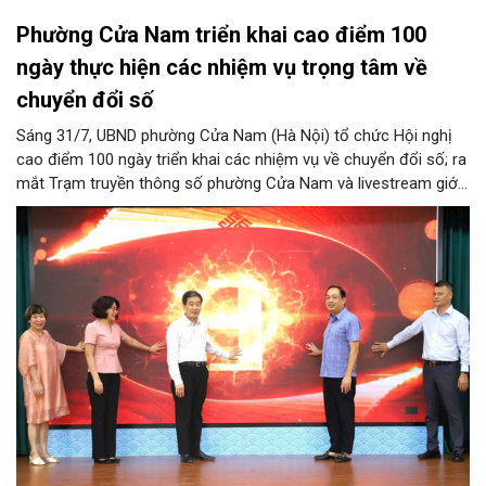
Phường Cửa Nam triển khai cao điểm 100
ngày thực hiện các nhiệm vụ trọng tâm về
chuyển đổi số
Sáng 31/7, UBND phường Cửa Nam (Hà Nội) tổ chức Hội nghị
cao điểm 100 ngày triển khai các nhiệm vụ về chuyển đổi số; ra
mắt Trạm truyền thông số phường Cửa Nam và livestream giới
thiệu các sản phẩm du lịch gắn với di sản, văn hóa kiến trúc
trên địa bàn.