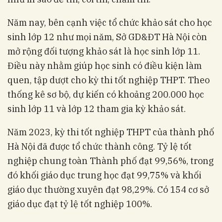
Năm nay, bên cạnh việc tổ chức khảo sát cho học
sinh lớp 12 như mọi năm, Sở GD&ĐT Hà Nội còn
mở rộng đối tượng khảo sát là học sinh lớp 11.
Điều này nhằm giúp học sinh có điều kiện làm
quen, tập dượt cho kỳ thi tốt nghiệp THPT. Theo
thống kê sơ bộ, dự kiến có khoảng 200.000 học
sinh lớp 11 và lớp 12 tham gia kỳ khảo sát.
Năm 2023, kỳ thi tốt nghiệp THPT của thành phố
Hà Nội đã được tổ chức thành công. Tỷ lệ tốt
nghiệp chung toàn Thành phố đạt 99,56%, trong
đó khối giáo dục trung học đạt 99,75% và khối
giáo dục thường xuyên đạt 98,29%. Có 154 cơ sở
giáo dục đạt tỷ lệ tốt nghiệp 100%.