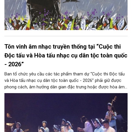
Tôn vinh âm nhạc truyền thống tại “Cuộc thi
Độc tấu và Hòa tấu nhạc cụ dân tộc toàn quốc
- 2026”
Ban tổ chức yêu cầu các tác phẩm tham dự “Cuộc thi Độc tấu
và Hòa tấu nhạc cụ dân tộc toàn quốc - 2026” phải giữ được
phong cách, âm hưởng dân gian đặc trưng hoặc được hòa âm,
phối khí mới trên nền tảng làn điệu âm nhạc truyền thống Việt
Nam, đồng thời phải được trình diễn trực tiếp bằng nhạc cụ dân
tộc.