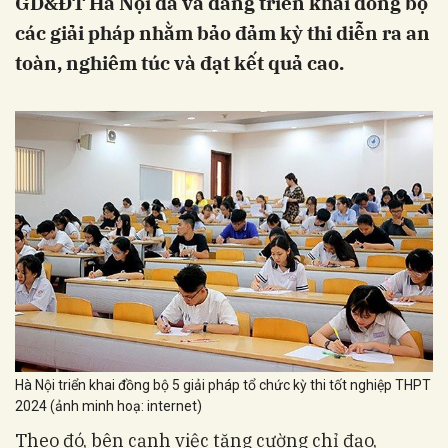
GD&ĐT Hà Nội đã và đang triển khai đồng bộ
các giải pháp nhằm bảo đảm kỳ thi diễn ra an
toàn, nghiêm túc và đạt kết quả cao.
Hà Nội triển khai đồng bộ 5 giải pháp tổ chức kỳ thi tốt nghiệp THPT
2024 (ảnh minh hoạ: internet)
Theo đó, bên cạnh việc tăng cường chỉ đạo,