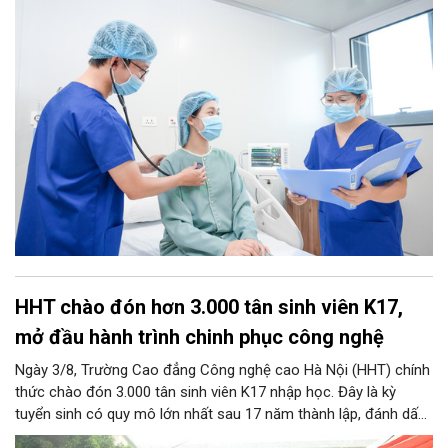
HHT chào đón hơn 3.000 tân sinh viên K17,
mở đầu hành trình chinh phục công nghệ
Ngày 3/8, Trường Cao đẳng Công nghệ cao Hà Nội (HHT) chính
thức chào đón 3.000 tân sinh viên K17 nhập học. Đây là kỳ
tuyển sinh có quy mô lớn nhất sau 17 năm thành lập, đánh dấu
bước chuyển mình quan trọng của nhà trường.