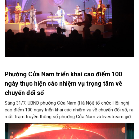
Phường Cửa Nam triển khai cao điểm 100
ngày thực hiện các nhiệm vụ trọng tâm về
chuyển đổi số
Sáng 31/7, UBND phường Cửa Nam (Hà Nội) tổ chức Hội nghị
cao điểm 100 ngày triển khai các nhiệm vụ về chuyển đổi số; ra
mắt Trạm truyền thông số phường Cửa Nam và livestream giới
thiệu các sản phẩm du lịch gắn với di sản, văn hóa kiến trúc
trên địa bàn.