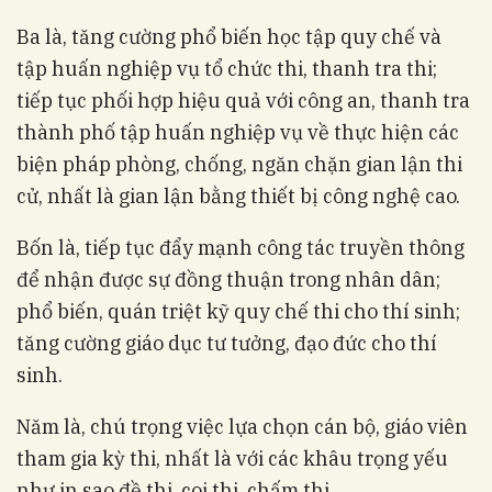
Ba là, tăng cường phổ biến học tập quy chế và
tập huấn nghiệp vụ tổ chức thi, thanh tra thi;
tiếp tục phối hợp hiệu quả với công an, thanh tra
thành phố tập huấn nghiệp vụ về thực hiện các
biện pháp phòng, chống, ngăn chặn gian lận thi
cử, nhất là gian lận bằng thiết bị công nghệ cao.
Bốn là, tiếp tục đẩy mạnh công tác truyền thông
để nhận được sự đồng thuận trong nhân dân;
phổ biến, quán triệt kỹ quy chế thi cho thí sinh;
tăng cường giáo dục tư tưởng, đạo đức cho thí
sinh.
Năm là, chú trọng việc lựa chọn cán bộ, giáo viên
tham gia kỳ thi, nhất là với các khâu trọng yếu
như in sao đề thi, coi thi, chấm thi.