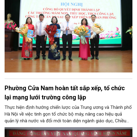
Trung ương và kế hoạch của UBND TP Hà Nội.
Phường Cửa Nam hoàn tất sắp xếp, tổ chức
lại mạng lưới trường công lập
Thực hiện định hướng chiến lược của Trung ương và Thành phố
Hà Nội về việc tinh gọn tổ chức bộ máy, nâng cao hiệu quả
quản lý nhà nước và đổi mới toàn diện ngành giáo dục, Chiều
4/8, Đảng ủy - UBND phường Cửa Nam tổ chức Hội nghị công
bố và trao quyết định về việc sắp xếp, tổ chức lại các trường