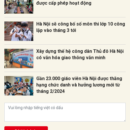
được cấp phép hoạt động
Hà Nội sẽ công bố số môn thi lớp 10 công
lập vào tháng 3 tới
Xây dựng thế hệ công dân Thủ đô Hà Nội
có văn hóa giao thông văn minh
Gần 23.000 giáo viên Hà Nội được thăng
hạng chức danh và hưởng lương mới từ
tháng 2/2024