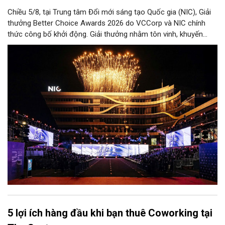
Chiều 5/8, tại Trung tâm Đổi mới sáng tạo Quốc gia (NIC), Giải
thưởng Better Choice Awards 2026 do VCCorp và NIC chính
thức công bố khởi động. Giải thưởng nhằm tôn vinh, khuyến
khích, cổ vũ những giá trị đổi mới, sáng tạo, áp dụng trong đời
sống thực, phục vụ người tiêu dùng.
5 lợi ích hàng đầu khi bạn thuê Coworking tại