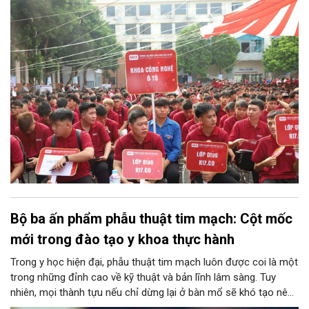
Bộ ba ấn phẩm phẫu thuật tim mạch: Cột mốc
mới trong đào tạo y khoa thực hành
Trong y học hiện đại, phẫu thuật tim mạch luôn được coi là một
trong những đỉnh cao về kỹ thuật và bản lĩnh lâm sàng. Tuy
nhiên, mọi thành tựu nếu chỉ dừng lại ở bàn mổ sẽ khó tạo nên
tính bền vững cho nền y tế chung. Chuyển hóa những kinh