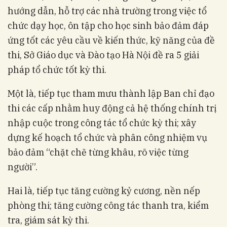
hướng dẫn, hỗ trợ các nhà trường trong việc tổ
chức dạy học, ôn tập cho học sinh bảo đảm đáp
ứng tốt các yêu cầu về kiến thức, kỹ năng của đề
thi, Sở Giáo dục và Đào tạo Hà Nội đề ra 5 giải
pháp tổ chức tốt kỳ thi.
Một là, tiếp tục tham mưu thành lập Ban chỉ đạo
thi các cấp nhằm huy động cả hệ thống chính trị
nhập cuộc trong công tác tổ chức kỳ thi; xây
dựng kế hoạch tổ chức và phân công nhiệm vụ
bảo đảm “chặt chẽ từng khâu, rõ việc từng
người”.
Hai là, tiếp tục tăng cường kỷ cương, nền nếp
phòng thi; tăng cường công tác thanh tra, kiểm
tra, giám sát kỳ thi.