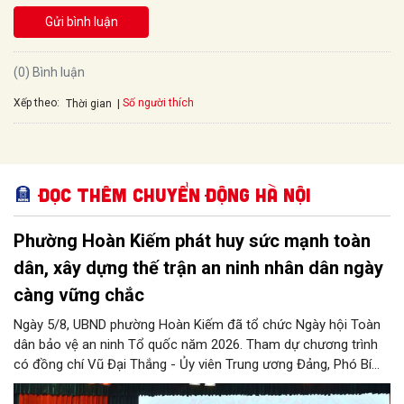
Gửi bình luận
(0) Bình luận
Xếp theo:
Số người thích
Thời gian
Đọc thêm Chuyển động Hà Nội
Phường Hoàn Kiếm phát huy sức mạnh toàn
dân, xây dựng thế trận an ninh nhân dân ngày
càng vững chắc
Ngày 5/8, UBND phường Hoàn Kiếm đã tổ chức Ngày hội Toàn
dân bảo vệ an ninh Tổ quốc năm 2026. Tham dự chương trình
có đồng chí Vũ Đại Thắng - Ủy viên Trung ương Đảng, Phó Bí
thư Thành ủy, Chủ tịch UBND thành phố; Đại tá Nguyễn Tiến Đạt,