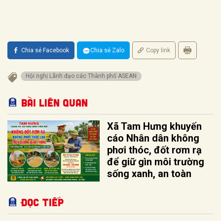
Chia sẻ Facebook
Chia sẻ Zalo
Copy link
Hội nghị Lãnh đạo các Thành phố ASEAN
Bài liên quan
Xã Tam Hưng khuyến
cáo Nhân dân không
phơi thóc, đốt rơm rạ
để giữ gìn môi trường
sống xanh, an toàn
Đọc tiếp