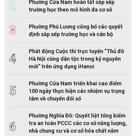
2
Phường Cửa Nam hoàn tất sắp xếp
trường học theo mô hình đa cơ sở
3
Phường Phú Lương công bố các quyết
định sắp xếp trường học và cán bộ
Phát động Cuộc thi trực tuyến “Thủ đô
4
Hà Nội cùng dân tộc trong kỷ nguyên
mới” trên ứng dụng iHanoi
Phường Cửa Nam triển khai cao điểm
5
100 ngày thực hiện các nhiệm vụ trọng
tâm về chuyển đổi số
Phường Nghĩa Đô: Quyết liệt tổng kiểm
6
tra an toàn PCCC các cơ sở năng lượng,
nhà chung cư và cơ sở hóa chất năm