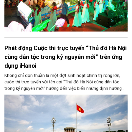
Phát động Cuộc thi trực tuyến “Thủ đô Hà Nội
cùng dân tộc trong kỷ nguyên mới” trên ứng
dụng iHanoi
Không chỉ đơn thuần là một đợt sinh hoạt chính trị rộng lớn,
cuộc thi trực tuyến với tên gọi "Thủ đô Hà Nội cùng dân tộc
trong kỷ nguyên mới" hướng đến việc biến những định hướng
chiến lược trong Nghị quyết số 02-NQ/TW của Bộ Chính trị
thành niềm tin, thành nhận thức chung của mỗi người dân.