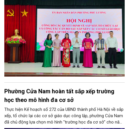
Phường Cửa Nam hoàn tất sắp xếp trường
học theo mô hình đa cơ sở
Thực hiện Kế hoạch số 272 của UBND thành phố Hà Nội về sắp
xếp, tổ chức lại các cơ sở giáo dục công lập, phường Cửa Nam
đã chủ động lựa chọn mô hình "trường học đa cơ sở" cho năm
học 2026 - 2027. Phương án này vừa giúp tinh gọn đầu mối