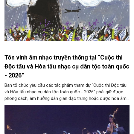
Tôn vinh âm nhạc truyền thống tại “Cuộc thi
Độc tấu và Hòa tấu nhạc cụ dân tộc toàn quốc
- 2026”
Ban tổ chức yêu cầu các tác phẩm tham dự “Cuộc thi Độc tấu
và Hòa tấu nhạc cụ dân tộc toàn quốc - 2026” phải giữ được
phong cách, âm hưởng dân gian đặc trưng hoặc được hòa âm,
phối khí mới trên nền tảng làn điệu âm nhạc truyền thống Việt
Nam, đồng thời phải được trình diễn trực tiếp bằng nhạc cụ dân
tộc.