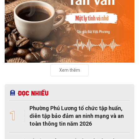
Xem thêm
Đọc nhiều
Phường Phú Lương tổ chức tập huấn,
1
diễn tập bảo đảm an ninh mạng và an
toàn thông tin năm 2026