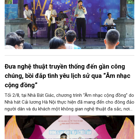
Đưa nghệ thuật truyền thống đến gần công
chúng, bồi đắp tình yêu lịch sử qua “Âm nhạc
cộng đồng”
Tối 2/8, tại Nhà Bát Giác, chương trình “Âm nhạc cộng đồng” do
Nhà hát Cải lương Hà Nội thực hiện đã mang đến cho đông đảo
người dân và du khách một không gian nghệ thuật đa sắc, nơi
những làn điệu cải lương, ca cổ, tân cổ và các tiết mục múa
hòa quyện trong không gian của phố đi bộ hồ Hoàn Kiếm. Đặc
biệt, chương trình có sự giao lưu của các nghệ sĩ đến từ
phương Nam, góp phần tạo nên cuộc gặp gỡ nghệ thuật giàu