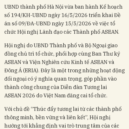
UBND thành phố Hà Nội vừa ban hành Kế hoạch
số 194/KH-UBND ngày 16/5/2026 triển khai Đề
án số 09/ĐA-UBND ngày 15/5/2026 về việc tổ
chức Hội nghị Lãnh đạo các Thành phố ASEAN.
Hội nghị do UBND Thành phố và Bộ Ngoại giao
đồng chủ trì tổ chức, phối hợp cùng Ban Thư ký
ASEAN và Viện Nghiên cứu Kinh tế ASEAN và
Đông Á (ERIA). Đây là một trong những hoạt động
đối ngoại có ý nghĩa quan trọng, góp phần vào
thành công chung của Diễn đàn Tương lai
ASEAN 2026 do Việt Nam đăng cai tổ chức.
Với chủ đề “Thúc đẩy tương lai từ các thành phố
thông minh, bền vững và liên kết”, Hội nghị
hướng tới khẳng định vai trò trung tâm của các