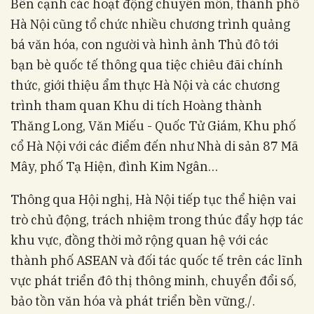
Bên cạnh các hoạt động chuyên môn, thành phố
Hà Nội cũng tổ chức nhiều chương trình quảng
bá văn hóa, con người và hình ảnh Thủ đô tới
bạn bè quốc tế thông qua tiệc chiêu đãi chính
thức, giới thiệu ẩm thực Hà Nội và các chương
trình tham quan Khu di tích Hoàng thành
Thăng Long, Văn Miếu - Quốc Tử Giám, Khu phố
cổ Hà Nội với các điểm đến như Nhà di sản 87 Mã
Mây, phố Tạ Hiện, đình Kim Ngân…
Thông qua Hội nghị, Hà Nội tiếp tục thể hiện vai
trò chủ động, trách nhiệm trong thúc đẩy hợp tác
khu vực, đồng thời mở rộng quan hệ với các
thành phố ASEAN và đối tác quốc tế trên các lĩnh
vực phát triển đô thị thông minh, chuyển đổi số,
bảo tồn văn hóa và phát triển bền vững./.