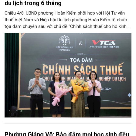
du lịch trong 6 tháng
Chiều 4/8, UBND phường Hoàn Kiếm phối hợp với Hội Tư vấn
thuế Việt Nam và Hiệp hội Du lịch phường Hoàn Kiếm tổ chức
tọa đàm chuyên sâu với chủ đề "Chính sách thuế cho hộ kinh
doanh và doanh nghiệp du lịch".
Phường Giảng Võ: Bảo đảm mọi học sinh đều