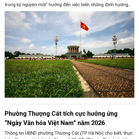
trong kỷ nguyên mới" hướng đến việc biến những định hướng
chiến lược trong Nghị quyết số 02-NQ/TW của Bộ Chính trị
thành niềm tin, thành nhận thức chung của mỗi người dân.
Phường Thượng Cát tích cực hưởng ứng
“Ngày Văn hóa Việt Nam” năm 2026
Thông tin UBND phường Thượng Cát (TP Hà Nội) cho biết, thực