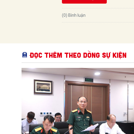
(0) Bình luận
Đọc thêm Theo dòng sự kiện