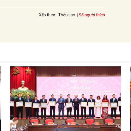
Số người thích
Xếp theo:
Thời gian