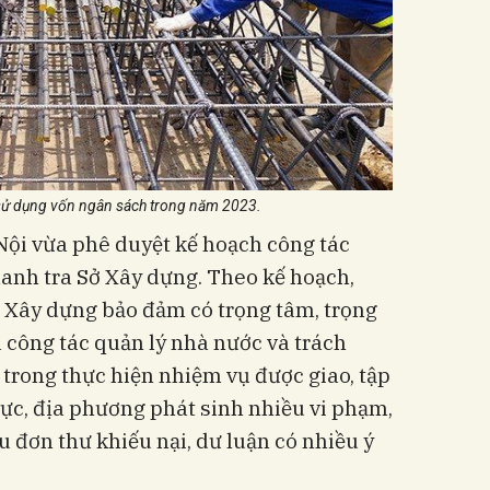
 sử dụng vốn ngân sách trong năm 2023.
ội vừa phê duyệt kế hoạch công tác
anh tra Sở Xây dựng. Theo kế hoạch,
ở Xây dựng bảo đảm có trọng tâm, trọng
 công tác quản lý nhà nước và trách
trong thực hiện nhiệm vụ được giao, tập
vực, địa phương phát sinh nhiều vi phạm,
u đơn thư khiếu nại, dư luận có nhiều ý