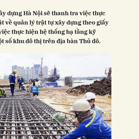
y dựng Hà Nội sẽ thanh tra việc thực
t về quản lý trật tự xây dựng theo giấy
việc thực hiện hệ thống hạ tầng kỹ
ột số khu đô thị trên địa bàn Thủ đô.