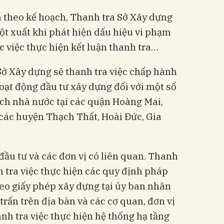
ra theo kế hoạch, Thanh tra Sở Xây dựng
ột xuất khi phát hiện dấu hiệu vi phạm
c việc thực hiện kết luận thanh tra…
Sở Xây dựng sẽ thanh tra việc chấp hành
oạt động đầu tư xây dựng đối với một số
ch nhà nước tại các quận Hoàng Mai,
các huyện Thạch Thất, Hoài Đức, Gia
đầu tư và các đơn vị có liên quan. Thanh
 tra việc thực hiện các quy định pháp
heo giấy phép xây dựng tại ủy ban nhân
trấn trên địa bàn và các cơ quan, đơn vị
anh tra việc thực hiện hệ thống hạ tầng