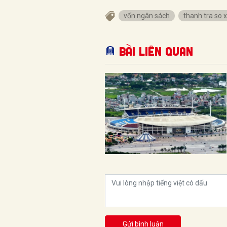
vốn ngân sách
thanh tra so 
Bài liên quan
Gửi bình luận