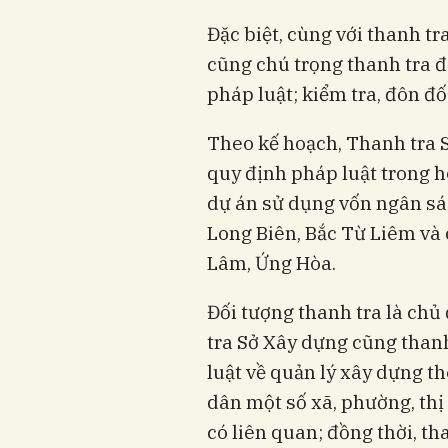
Đặc biệt, cùng với thanh t
cũng chú trọng thanh tra đ
pháp luật; kiểm tra, đôn đố
Theo kế hoạch, Thanh tra 
quy định pháp luật trong h
dự án sử dụng vốn ngân sá
Long Biên, Bắc Từ Liêm và 
Lâm, Ứng Hòa.
Đối tượng thanh tra là chủ 
tra Sở Xây dựng cũng thanh
luật về quản lý xây dựng t
dân một số xã, phường, thị 
có liên quan; đồng thời, th