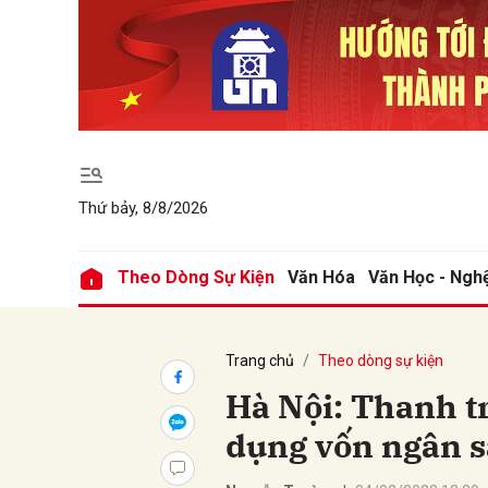
Gửi 
Thứ bảy, 8/8/2026
Theo Dòng Sự Kiện
Văn Hóa
Văn Học - Ngh
Trang chủ
Theo dòng sự kiện
Hà Nội: Thanh t
dụng vốn ngân 