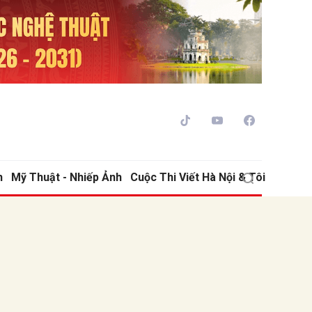
h
Mỹ Thuật - Nhiếp Ảnh
Cuộc Thi Viết Hà Nội & Tôi
ửi