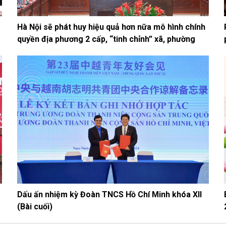
Hà Nội sẽ phát huy hiệu quả hơn nữa mô hình chính
quyền địa phương 2 cấp, “tinh chỉnh” xã, phường
Dấu ấn nhiệm kỳ Đoàn TNCS Hồ Chí Minh khóa XII
(Bài cuối)