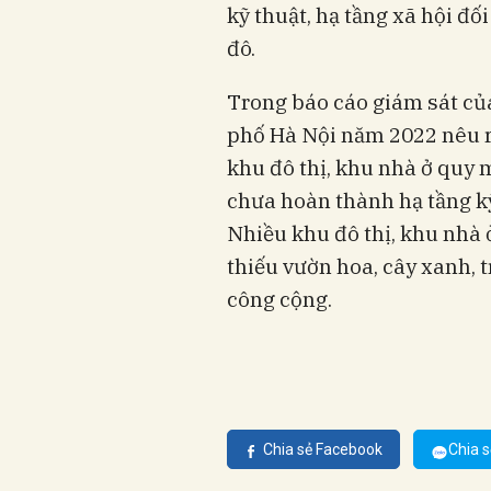
kỹ thuật, hạ tầng xã hội đố
đô.
Trong báo cáo giám sát củ
phố Hà Nội năm 2022 nêu r
khu đô thị, khu nhà ở quy m
chưa hoàn thành hạ tầng kỹ 
Nhiều khu đô thị, khu nhà ở
thiếu vườn hoa, cây xanh, t
công cộng.
Chia sẻ Facebook
Chia s