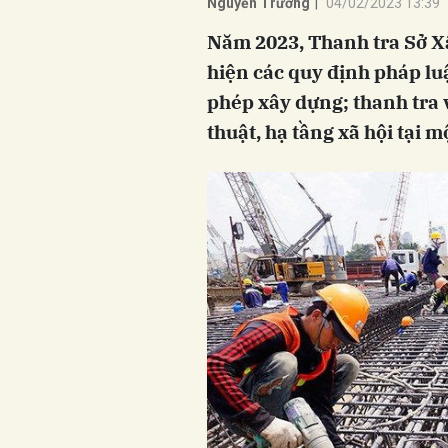
Nguyễn Trường
|
04/02/2023 13:39
Năm 2023, Thanh tra Sở Xâ
hiện các quy định pháp luậ
phép xây dựng; thanh tra 
thuật, hạ tầng xã hội tại m