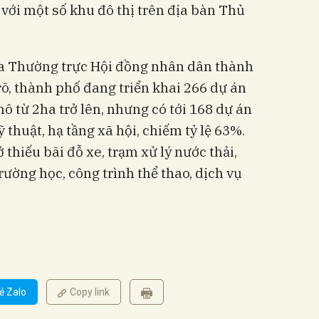
i với một số khu đô thị trên địa bàn Thủ
a Thường trực Hội đồng nhân dân thành
õ, thành phố đang triển khai 266 dự án
ô từ 2ha trở lên, nhưng có tới 168 dự án
thuật, hạ tầng xã hội, chiếm tỷ lệ 63%.
 thiếu bãi đỗ xe, trạm xử lý nước thải,
rường học, công trình thể thao, dịch vụ
ẻ Zalo
Copy link