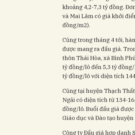
khoảng 4,2-7,3 tỷ đồng. Đơ
và Mai Lâm có giá khởi điể
đồng/m2).
Cũng trong tháng 4 tới, hàn
được mang ra đấu giá. Trong
thôn Thái Hòa, xã Bình Phú
tỷ đồng/lô đến 5,3 tỷ đồng
tỷ đồng/lô với diện tích 14
Cũng tại huyện Thạch Thất,
Ngải có diện tích từ 134-16
đồng/lô. Buổi đấu giá được
Giáo dục và Đào tạo huyện
Công ty Đấu giá hợp danh 