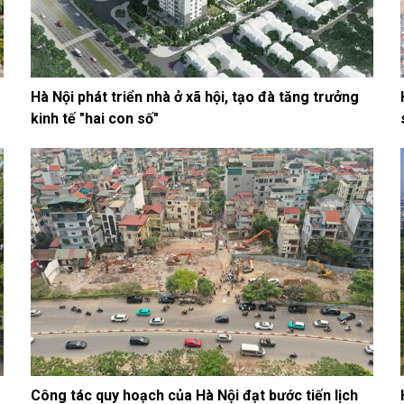
Hà Nội phát triển nhà ở xã hội, tạo đà tăng trưởng
kinh tế "hai con số"
Công tác quy hoạch của Hà Nội đạt bước tiến lịch