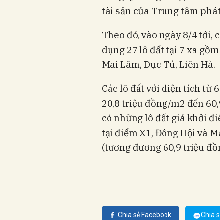
tài sản của Trung tâm phá
Theo đó, vào ngày 8/4 tới, 
dụng 27 lô đất tại 7 xã gồ
Mai Lâm, Dục Tú, Liên Hà.
Các lô đất với diện tích từ
20,8 triệu đồng/m2 đến 60,
có những lô đất giá khởi đ
tại điểm X1, Đông Hội và M
(tương đương 60,9 triệu đ
Chia sẻ Facebook
Chia s