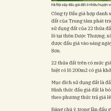
Hà Nội sắp đấu giá đất ở nhiều huyện v
Công ty Đấu giá hợp danh s
đất của Trung tâm phát tri
sử dụng đất của 22 thửa đấ
lô tại thôn Dược Thượng, x
được đấu giá vào sáng ngà
Sơn.
22 thửa đất trên có mức gi
biệt có lô 200m2 có giá kh
Mục đích sử dụng đất là đất
Hình thức đấu giá đất là bỏ 
theo phương thức trả giá l
Đáng chú ý, trong lần đấu g