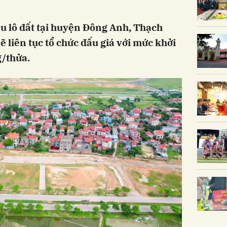
ều lô đất tại huyện Đông Anh, Thạch
ẽ liên tục tổ chức đấu giá với mức khởi
g/thửa.