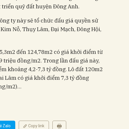
t triển quỹ đất huyện Đông Anh.
công ty này sẽ tổ chức đấu giá quyền sử
m Kim Nỗ, Thụy Lâm, Đại Mạch, Đông Hội,
 65,3m2 đến 124,78m2 có giá khởi điểm từ
9 triệu đồng/m2. Trong lần đấu giá này,
iểm khoảng 4,2-7,3 tỷ đồng. Lô đất 120m2
ai Lâm có giá khởi điểm 7,3 tỷ đồng
ồng/m2)…
ẻ Zalo
Copy link