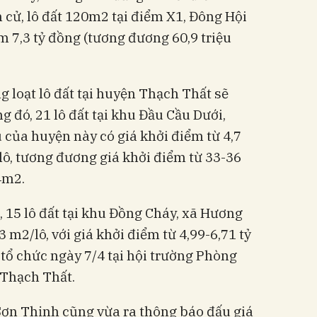
n cử, lô đất 120m2 tại điểm X1, Đông Hội
m 7,3 tỷ đồng (tương đương 60,9 triệu
g loạt lô đất tại huyện Thạch Thất sẽ
 đó, 21 lô đất tại khu Đầu Cầu Dưới,
 của huyện này có giá khởi điểm từ 4,7
/lô, tương đương giá khởi điểm từ 33-36
4m2.
 15 lô đất tại khu Đồng Cháy, xã Hương
3 m2/lô, với giá khởi điểm từ 4,99-6,71 tỷ
 tổ chức ngày 7/4 tại hội trường Phòng
 Thạch Thất.
Sơn Thịnh cũng vừa ra thông báo đấu giá