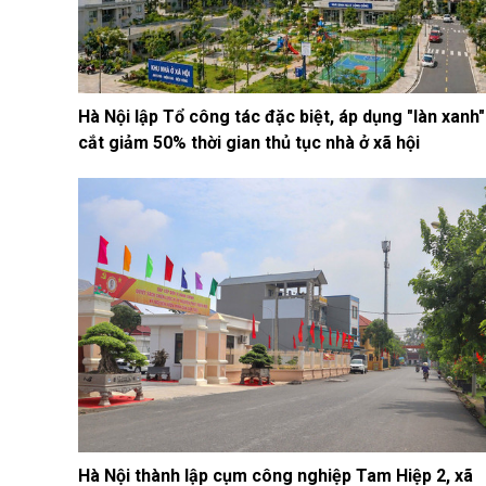
Hà Nội lập Tổ công tác đặc biệt, áp dụng "làn xanh"
cắt giảm 50% thời gian thủ tục nhà ở xã hội
Hà Nội thành lập cụm công nghiệp Tam Hiệp 2, xã