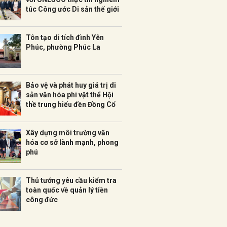
túc Công ước Di sản thế giới
Tôn tạo di tích đình Yên
Phúc, phường Phúc La
Bảo vệ và phát huy giá trị di
sản văn hóa phi vật thể Hội
thề trung hiếu đền Đồng Cổ
Xây dựng môi trường văn
hóa cơ sở lành mạnh, phong
phú
Thủ tướng yêu cầu kiểm tra
toàn quốc về quản lý tiền
công đức