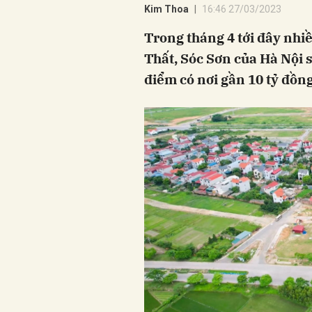
Kim Thoa
16:46 27/03/2023
Trong tháng 4 tới đây nhi
Thất, Sóc Sơn của Hà Nội s
điểm có nơi gần 10 tỷ đồn