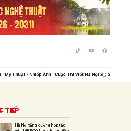
h
Mỹ Thuật - Nhiếp Ảnh
Cuộc Thi Viết Hà Nội & Tôi
ửi
c tiếp
Hà Nội tăng cường hợp tác
với UNESCO thực thi nghiêm