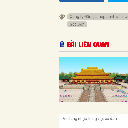
Công ty Đấu giá hợp danh số 5 Q
Sóc Sơn
Bài liên quan