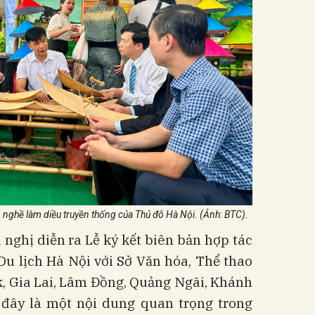
ệm nghề làm diều truyền thống của Thủ đô Hà Nội. (Ảnh: BTC).
i nghị diễn ra Lễ ký kết biên bản hợp tác
 Du lịch Hà Nội với Sở Văn hóa, Thể thao
ắk, Gia Lai, Lâm Đồng, Quảng Ngãi, Khánh
 đây là một nội dung quan trọng trong