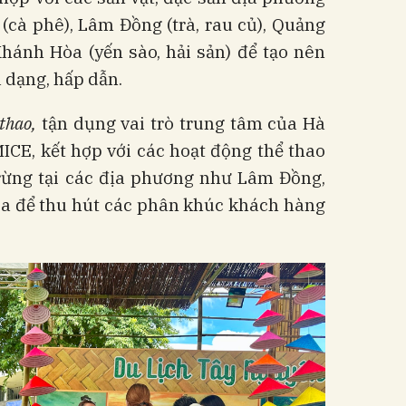
(cà phê), Lâm Đồng (trà, rau củ), Quảng
Khánh Hòa (yến sào, hải sản) để tạo nên
a dạng, hấp dẫn.
 thao,
tận dụng vai trò trung tâm của Hà
MICE, kết hợp với các hoạt động thể thao
 rừng tại các địa phương như Lâm Đồng,
òa để thu hút các phân khúc khách hàng