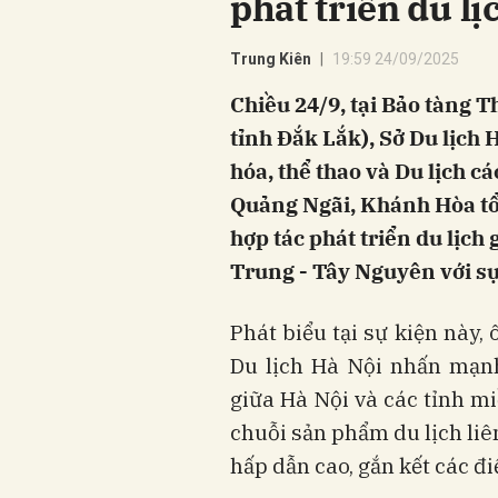
phát triển du lị
Trung Kiên
19:59 24/09/2025
Chiều 24/9, tại Bảo tàng 
tỉnh Đắk Lắk), Sở Du lịch H
hóa, thể thao và Du lịch c
Quảng Ngãi, Khánh Hòa tổ 
hợp tác phát triển du lịch
Trung - Tây Nguyên với sự
Phát biểu tại sự kiện này
Du lịch Hà Nội nhấn mạnh
giữa Hà Nội và các tỉnh m
chuỗi sản phẩm du lịch liên
hấp dẫn cao, gắn kết các đ