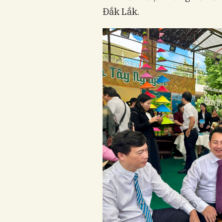
Đắk Lắk.