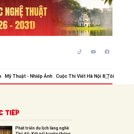
h
Mỹ Thuật - Nhiếp Ảnh
Cuộc Thi Viết Hà Nội & Tôi
ửi
c tiếp
Phát triển du lịch làng nghề
Thủ đô: Kết nối truyền thống