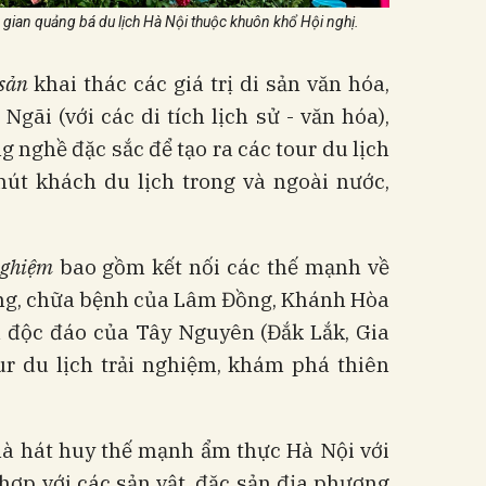
 gian quảng bá du lịch Hà Nội thuộc khuôn khổ Hội nghị.
sản
khai thác các giá trị di sản văn hóa,
Ngãi (với các di tích lịch sử - văn hóa),
ng nghề đặc sắc để tạo ra các tour du lịch
hút khách du lịch trong và ngoài nước,
nghiệm
bao gồm kết nối các thế mạnh về
ưỡng, chữa bệnh của Lâm Đồng, Khánh Hòa
n độc đáo của Tây Nguyên (Đắk Lắk, Gia
ur du lịch trải nghiệm, khám phá thiên
là hát huy thế mạnh ẩm thực Hà Nội với
hợp với các sản vật, đặc sản địa phương