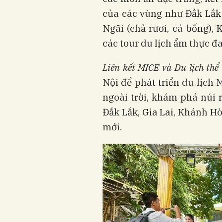
của các vùng như Đắk Lắk 
Ngãi (chả rươi, cá bống), 
các tour du lịch ẩm thực đ
Liên kết MICE và Du lịch thể
Nội để phát triển du lịch 
ngoài trời, khám phá núi
Đắk Lắk, Gia Lai, Khánh H
mới.