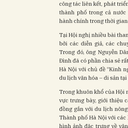
công tác liên kết, phát triể
thành phố trong cả nước 
hành chính trong thời gian 
Tại Hội nghị nhiều bài tha
bởi các diễn giả, các chu
Trong đó, ông Nguyễn Dâ
Đình đã có phần chia sẻ rấ
Hà Nội với chủ đề “Kinh 
du lịch văn hóa – di sản tạ
Trong khuôn khổ của Hội ng
vực trưng bày, giới thiệu
đồng gắn với du lịch nông
Thành phố Hà Nội với các
hình ảnh đặc trưng về văn