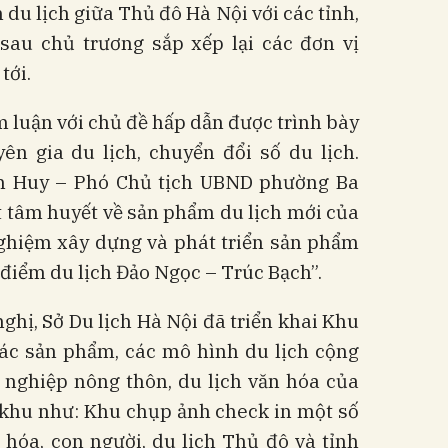
n du lịch giữa Thủ đô Hà Nội với các tỉnh,
sau chủ trương sắp xếp lại các đơn vị
tới.
m luận với chủ đề hấp dẫn được trình bày
yên gia du lịch, chuyển đổi số du lịch.
n Huy – Phó Chủ tịch UBND phường Ba
t tâm huyết về sản phẩm du lịch mới của
nghiệm xây dựng và phát triển sản phẩm
i điểm du lịch Đảo Ngọc – Trúc Bạch”.
hị, Sở Du lịch Hà Nội đã triển khai Khu
 các sản phẩm, các mô hình du lịch cộng
 nghiệp nông thôn, du lịch văn hóa của
 khu như: Khu chụp ảnh check in một số
 hóa, con người, du lịch Thủ đô và tỉnh