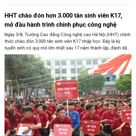
HHT chào đón hơn 3.000 tân sinh viên K17,
mở đầu hành trình chinh phục công nghệ
Ngày 3/8, Trường Cao đẳng Công nghệ cao Hà Nội (HHT) chính
thức chào đón 3.000 tân sinh viên K17 nhập học. Đây là kỳ
tuyển sinh có quy mô lớn nhất sau 17 năm thành lập, đánh dấu
bước chuyển mình quan trọng của nhà trường.