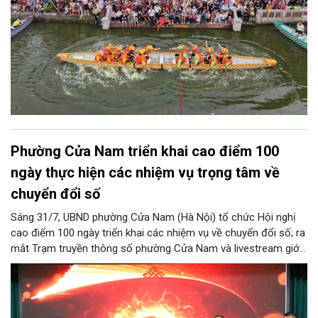
Phường Cửa Nam triển khai cao điểm 100
ngày thực hiện các nhiệm vụ trọng tâm về
chuyển đổi số
Sáng 31/7, UBND phường Cửa Nam (Hà Nội) tổ chức Hội nghị
cao điểm 100 ngày triển khai các nhiệm vụ về chuyển đổi số; ra
mắt Trạm truyền thông số phường Cửa Nam và livestream giới
thiệu các sản phẩm du lịch gắn với di sản, văn hóa kiến trúc
trên địa bàn.