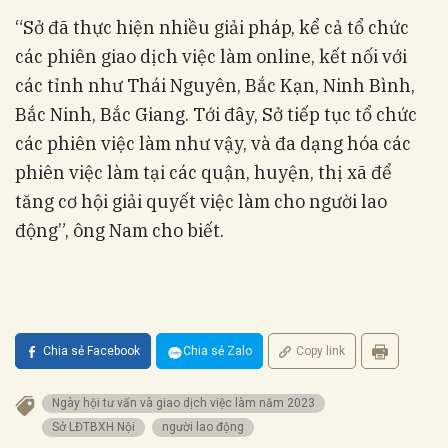
“Sở đã thực hiện nhiều giải pháp, kể cả tổ chức
các phiên giao dịch việc làm online, kết nối với
các tỉnh như Thái Nguyên, Bắc Kạn, Ninh Bình,
Bắc Ninh, Bắc Giang. Tới đây, Sở tiếp tục tổ chức
các phiên việc làm như vậy, và đa dạng hóa các
phiên việc làm tại các quận, huyện, thị xã để
tăng cơ hội giải quyết việc làm cho người lao
động”, ông Nam cho biết.
Chia sẻ Facebook
Chia sẻ Zalo
Copy link
Ngày hội tư vấn và giao dịch việc làm năm 2023
Sở LĐTBXH Nội
người lao động