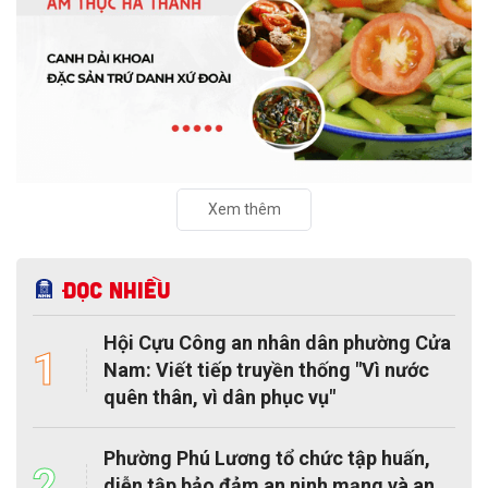
Xem thêm
Đọc nhiều
Hội Cựu Công an nhân dân phường Cửa
1
Nam: Viết tiếp truyền thống "Vì nước
quên thân, vì dân phục vụ"
Phường Phú Lương tổ chức tập huấn,
2
diễn tập bảo đảm an ninh mạng và an