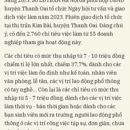
Sáng 26/3, Sở LĐTBXH Hà Nội đã phối hợp UBND
huyện Thanh Oai tổ chức Ngày hội tư vấn và giao
dịch việc làm năm 2023. Phiên giao dịch tổ chức
tại thị trấn Kim Bài, huyện Thanh Oai. Đáng chú
ý, có đến 2.760 chỉ tiêu việc làm từ 55 doanh
nghiệp tham gia hoạt động này.
Các chỉ tiêu có mức thu nhập từ 7 - 10 triệu đồng
chiếm tỉ lệ lớn nhất, chiếm 37,7%, dành cho các
vị trí việc làm ổn định như kế toán, nhân viên
văn phòng, lễ tân, các vị trí lao động phổ thông
có tay nghề… Còn lại là các chỉ tiêu có mức thu
nhập từ 5 - 7 triệu đồng, dành cho các vị trí việc
làm thời vụ - bán thời gian hoặc dành cho các
bạn sinh viên mới ra trường, người lao động phổ
thông ở các vị trí công việc tập sự, đơn giản, chưa