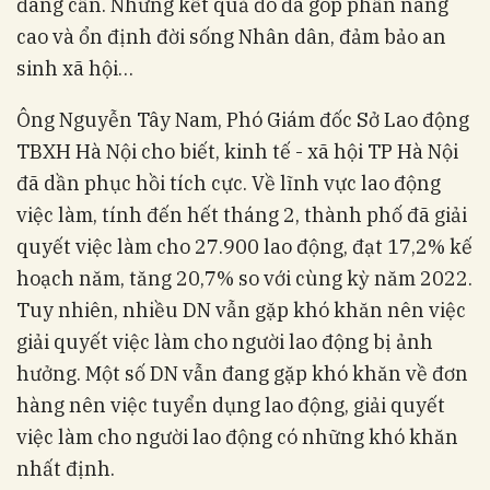
đang cần. Những kết quả đó đã góp phần nâng
cao và ổn định đời sống Nhân dân, đảm bảo an
sinh xã hội…
Ông Nguyễn Tây Nam, Phó Giám đốc Sở Lao động
TBXH Hà Nội cho biết, kinh tế - xã hội TP Hà Nội
đã dần phục hồi tích cực. Về lĩnh vực lao động
việc làm, tính đến hết tháng 2, thành phố đã giải
quyết việc làm cho 27.900 lao động, đạt 17,2% kế
hoạch năm, tăng 20,7% so với cùng kỳ năm 2022.
Tuy nhiên, nhiều DN vẫn gặp khó khăn nên việc
giải quyết việc làm cho người lao động bị ảnh
hưởng. Một số DN vẫn đang gặp khó khăn về đơn
hàng nên việc tuyển dụng lao động, giải quyết
việc làm cho người lao động có những khó khăn
nhất định.