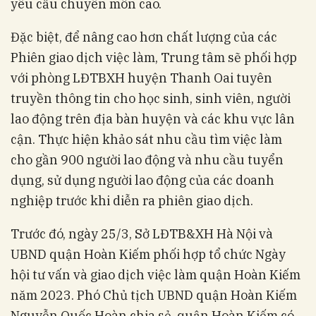
yêu cầu chuyên môn cao.
Đặc biệt, để nâng cao hơn chất lượng của các
Phiên giao dịch việc làm, Trung tâm sẽ phối hợp
với phòng LĐTBXH huyện Thanh Oai tuyên
truyền thông tin cho học sinh, sinh viên, người
lao động trên địa bàn huyện và các khu vực lân
cận. Thực hiện khảo sát nhu cầu tìm việc làm
cho gần 900 người lao động và nhu cầu tuyển
dụng, sử dụng người lao động của các doanh
nghiệp trước khi diễn ra phiên giao dịch.
Trước đó, ngày 25/3, Sở LĐTB&XH Hà Nội và
UBND quận Hoàn Kiếm phối hợp tổ chức Ngày
hội tư vấn và giao dịch việc làm quận Hoàn Kiếm
năm 2023. Phó Chủ tịch UBND quận Hoàn Kiếm
Nguyễn Quốc Hoàn chia sẻ, quận Hoàn Kiếm có