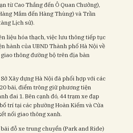
oạn từ Cao Thắng đến Ô Quan Chưởng),
 Hàng Mắm đến Hàng Thùng) và Trần
àng Lịch sử).
ên liệu hóa thạch, việc lưu thông tiếp tục
iện hành của UBND Thành phố Hà Nội về
 giao thông đường bộ trên địa bàn
 Sở Xây dựng Hà Nội đã phối hợp với các
220 bãi, điểm trông giữ phương tiện
ành đai 1. Bên cạnh đó, 44 trạm xe đạp
bố trí tại các phường Hoàn Kiếm và Cửa
t nối giao thông xanh.
0 bãi đỗ xe trung chuyển (Park and Ride)