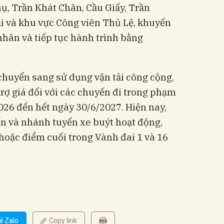
hụ, Trần Khát Chân, Cầu Giấy, Trần
 và khu vực Công viên Thủ Lệ, khuyến
nhân và tiếp tục hành trình bằng
huyển sang sử dụng vận tải công cộng,
trợ giá đối với các chuyến đi trong phạm
2026 đến hết ngày 30/6/2027. Hiện nay,
ến và nhánh tuyến xe buýt hoạt động,
hoặc điểm cuối trong Vành đai 1 và 16
ẻ Zalo
Copy link