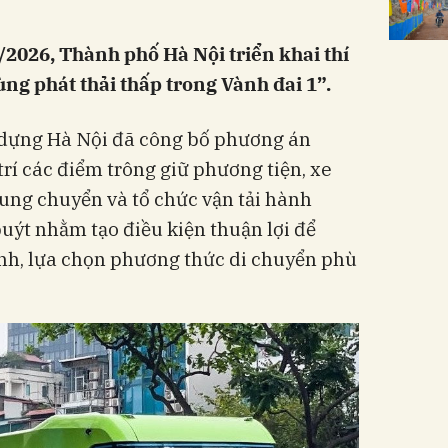
/2026, Thành phố Hà Nội triển khai thí
ng phát thải thấp trong Vành đai 1”.
y dựng Hà Nội đã công bố phương án
trí các điểm trông giữ phương tiện, xe
rung chuyển và tổ chức vận tải hành
uýt nhằm tạo điều kiện thuận lợi để
ình, lựa chọn phương thức di chuyển phù