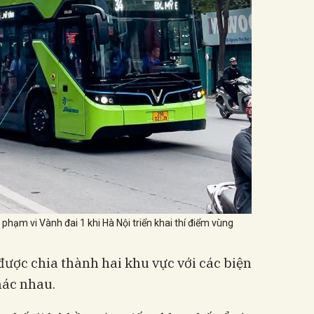
phạm vi Vành đai 1 khi Hà Nội triển khai thí điểm vùng
được chia thành hai khu vực với các biện
hác nhau.