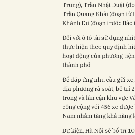
Trưng), Trần Nhật Duật (đ
Trần Quang Khải (đoạn từ
Khánh Dư (đoạn trước Bảo t
Đối với ô tô tải sử dụng nhi
thực hiện theo quy định h
hoạt động của phương tiện
thành phố.
Để đáp ứng nhu cầu gửi xe,
địa phương rà soát, bố trí 
trong và lân cận khu vực V
công cộng với 456 xe được 
Nam nhằm tăng khả năng kế
Dự kiện, Hà Nội sẽ bố trí 1