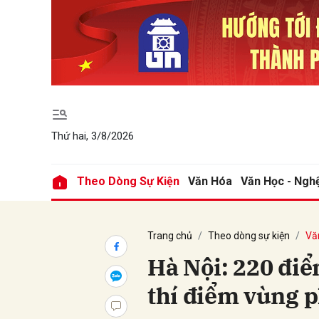
Gửi 
Thứ hai, 3/8/2026
Theo Dòng Sự Kiện
Văn Hóa
Văn Học - Ngh
Trang chủ
Theo dòng sự kiện
Vă
Hà Nội: 220 điể
thí điểm vùng p