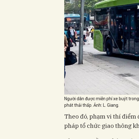
Người dân được miễn phí xe buýt trong 
phát thải thấp. Ảnh: L. Giang.
Theo đó, phạm vi thí điểm 
pháp tổ chức giao thông k