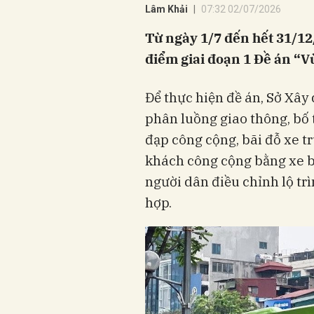
Lâm Khải
07:32 02/07/2026
Từ ngày 1/7 đến hết 31/12
điểm giai đoạn 1 Đề án “Vù
Để thực hiện đề án, Sở Xâ
phân luồng giao thông, bố 
đạp công cộng, bãi đỗ xe t
khách công cộng bằng xe b
người dân điều chỉnh lộ tr
hợp.