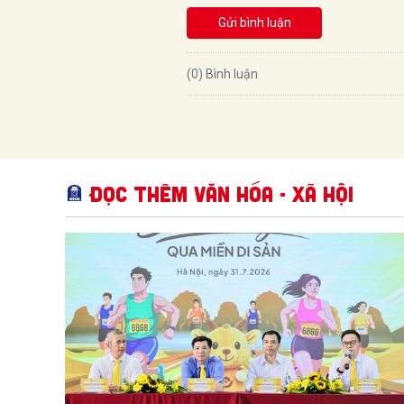
Gửi bình luận
(0) Bình luận
Đọc thêm Văn hóa - Xã hội