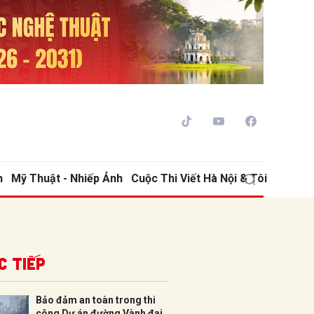
h
Mỹ Thuật - Nhiếp Ảnh
Cuộc Thi Viết Hà Nội & Tôi
ửi
c tiếp
Bảo đảm an toàn trong thi
công Dự án đường Vành đai