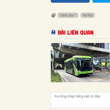
Vành đai 1
Hà Nội
Bài liên quan