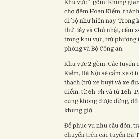
Khu vực 1 gồm: Không gian
chợ đêm Hoàn Kiếm, thành p
đi bộ như hiện nay. Trong 
thứ Bảy và Chủ nhật, cấm x
trong khu vực, trừ phương 
phòng và Bộ Công an.
Khu vực 2 gồm: Các tuyến
Kiếm, Hà Nội sẽ cấm xe ô t
thạch (trừ xe buýt và xe đ
điểm, từ 6h-9h và từ 16h-
cũng không được dừng, đỗ 
khung giờ.
Để phục vụ nhu cầu đón, tr
chuyển trên các tuyến Bà 