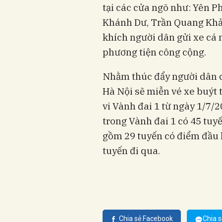
tại các cửa ngõ như: Yên P
Khánh Dư, Trần Quang Khải
khích người dân gửi xe cá 
phương tiện công cộng.
Nhằm thúc đẩy người dân c
Hà Nội sẽ miễn vé xe buýt 
vi Vành đai 1 từ ngày 1/7/
trong Vành đai 1 có 45 tuy
gồm 29 tuyến có điểm đầu 
tuyến đi qua.
Chia sẻ Facebook
Chia s