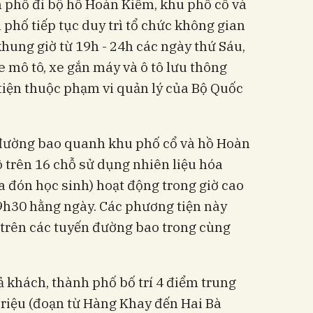
 phố đi bộ hồ Hoàn Kiếm, khu phố cổ và
hố tiếp tục duy trì tổ chức không gian
khung giờ từ 19h - 24h các ngày thứ Sáu,
e mô tô, xe gắn máy và ô tô lưu thông
tiện thuộc phạm vi quản lý của Bộ Quốc
 đường bao quanh khu phố cổ và hồ Hoàn
ô trên 16 chỗ sử dụng nhiên liệu hóa
ưa đón học sinh) hoạt động trong giờ cao
19h30 hằng ngày. Các phương tiện này
trên các tuyến đường bao trong cùng
ả khách, thành phố bố trí 4 điểm trung
Triệu (đoạn từ Hàng Khay đến Hai Bà