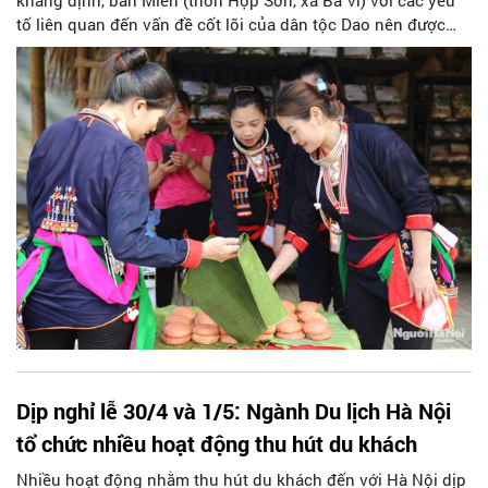
tố liên quan đến vấn đề cốt lõi của dân tộc Dao nên được
lựa chọn làm điểm du lịch cộng đồng đầu tiên của Hà Nội
gắn với dân tộc thiểu số.
Dịp nghỉ lễ 30/4 và 1/5: Ngành Du lịch Hà Nội
tổ chức nhiều hoạt động thu hút du khách
Nhiều hoạt động nhằm thu hút du khách đến với Hà Nội dịp