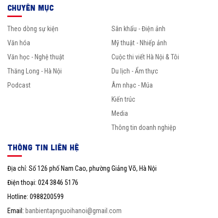
CHUYÊN MỤC
Theo dòng sự kiện
Sân khấu - Điện ảnh
Văn hóa
Mỹ thuật - Nhiếp ảnh
Văn học - Nghệ thuật
Cuộc thi viết Hà Nội & Tôi
Thăng Long - Hà Nội
Du lịch - Ẩm thực
Podcast
Âm nhạc - Múa
Kiến trúc
Media
Thông tin doanh nghiệp
THÔNG TIN LIÊN HỆ
Địa chỉ: Số 126 phố Nam Cao, phường Giảng Võ, Hà Nội
Điện thoại: 024 3846 5176
Hotline: 0988200599
Email:
banbientapnguoihanoi@gmail.com