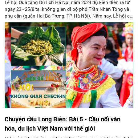
Lễ hội Quà tặng Du lịch Hà Nội năm 2024 dự kiến diễn ra từ
ngày 23 - 25/8 tại không gian đi bộ phố Trần Nhân Tông và
phụ cận (quận Hai Bà Trưng, TP. Hà Nội). Năm nay, Lễ hội có
chủ đề “Hà Nội đến để yêu – Thức quà Hà Nội”.
Chuyện cầu Long Biên: Bài 5 - Cầu nối văn
hóa, du lịch Việt Nam với thế giới