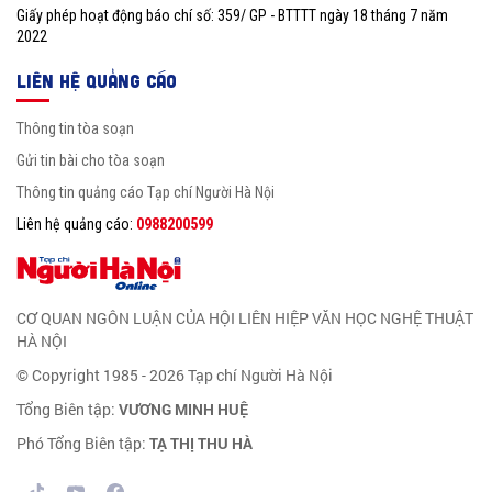
Giấy phép hoạt động báo chí số: 359/ GP - BTTTT ngày 18 tháng 7 năm
2022
LIÊN HỆ QUẢNG CÁO
Thông tin tòa soạn
Gửi tin bài cho tòa soạn
Thông tin quảng cáo Tạp chí Người Hà Nội
Liên hệ quảng cáo:
0988200599
CƠ QUAN NGÔN LUẬN CỦA HỘI LIÊN HIỆP VĂN HỌC NGHỆ THUẬT
HÀ NỘI
© Copyright 1985 - 2026 Tạp chí Người Hà Nội
Tổng Biên tập:
VƯƠNG MINH HUỆ
Phó Tổng Biên tập:
TẠ THỊ THU HÀ