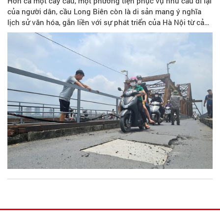
Hơn cả một cây cầu, một phương tiện phục vụ nhu cầu đi lại
của người dân, cầu Long Biên còn là di sản mang ý nghĩa
lịch sử văn hóa, gắn liền với sự phát triển của Hà Nội từ cả
hơn trăm năm nay.