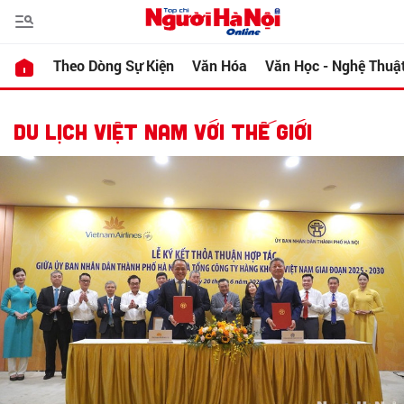
Theo Dòng Sự Kiện
Văn Hóa
Văn Học - Nghệ Thuậ
DU LỊCH VIỆT NAM VỚI THẾ GIỚI