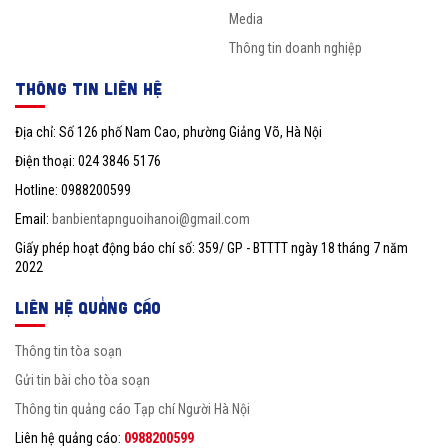
Media
Thông tin doanh nghiệp
THÔNG TIN LIÊN HỆ
Địa chỉ: Số 126 phố Nam Cao, phường Giảng Võ, Hà Nội
Điện thoại: 024 3846 5176
Hotline: 0988200599
Email:
banbientapnguoihanoi@gmail.com
Giấy phép hoạt động báo chí số: 359/ GP - BTTTT ngày 18 tháng 7 năm
2022
LIÊN HỆ QUẢNG CÁO
Thông tin tòa soạn
Gửi tin bài cho tòa soạn
Thông tin quảng cáo Tạp chí Người Hà Nội
Liên hệ quảng cáo:
0988200599