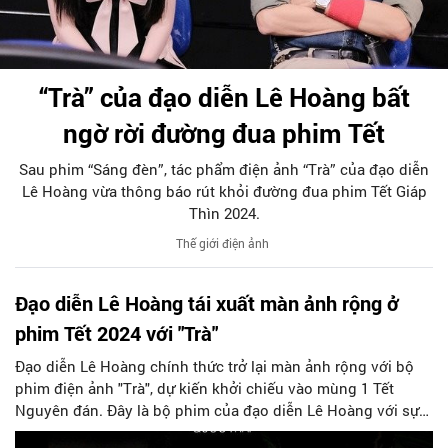
“Trà” của đạo diễn Lê Hoàng bất
ngờ rời đường đua phim Tết
Sau phim “Sáng đèn”, tác phẩm điện ảnh “Trà” của đạo diễn
Lê Hoàng vừa thông báo rút khỏi đường đua phim Tết Giáp
Thìn 2024.
Thế giới điện ảnh
Đạo diễn Lê Hoàng tái xuất màn ảnh rộng ở
phim Tết 2024 với "Trà"
Đạo diễn Lê Hoàng chính thức trở lại màn ảnh rộng với bộ
phim điện ảnh "Trà", dự kiến khởi chiếu vào mùng 1 Tết
Nguyên đán. Đây là bộ phim của đạo diễn Lê Hoàng với sự
tham gia của nghệ sĩ Việt Hương, Trương Minh Quốc Thái và