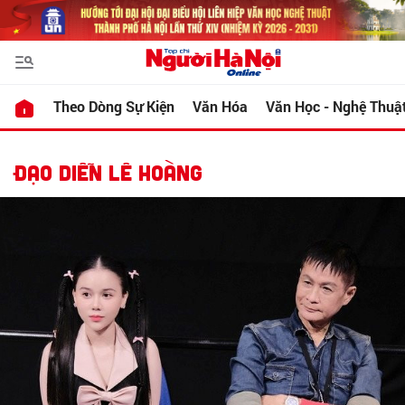
Theo Dòng Sự Kiện
Văn Hóa
Văn Học - Nghệ Thuậ
ĐẠO DIỄN LÊ HOÀNG