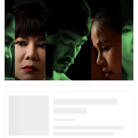
gương mặt mới Đoàn Trinh.