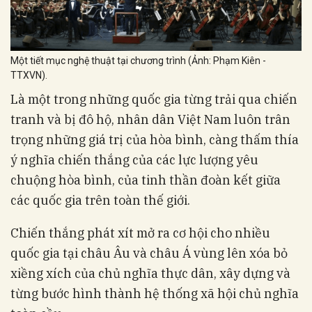
Một tiết mục nghệ thuật tại chương trình (Ảnh: Phạm Kiên -
TTXVN).
Là một trong những quốc gia từng trải qua chiến
tranh và bị đô hộ, nhân dân Việt Nam luôn trân
trọng những giá trị của hòa bình, càng thấm thía
ý nghĩa chiến thắng của các lực lượng yêu
chuộng hòa bình, của tinh thần đoàn kết giữa
các quốc gia trên toàn thế giới.
Chiến thắng phát xít mở ra cơ hội cho nhiều
quốc gia tại châu Âu và châu Á vùng lên xóa bỏ
xiềng xích của chủ nghĩa thực dân, xây dựng và
từng bước hình thành hệ thống xã hội chủ nghĩa