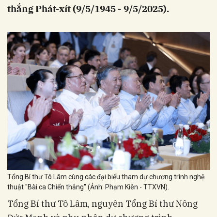
thắng Phát-xít (9/5/1945 - 9/5/2025).
Tổng Bí thư Tô Lâm cùng các đại biểu tham dự chương trình nghệ
thuật "Bài ca Chiến thắng" (Ảnh: Phạm Kiên - TTXVN).
Tổng Bí thư Tô Lâm, nguyên Tổng Bí thư Nông