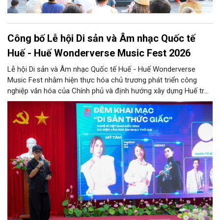
Công bố Lễ hội Di sản và Âm nhạc Quốc tế
Huế - Huế Wonderverse Music Fest 2026
Lễ hội Di sản và Âm nhạc Quốc tế Huế - Huế Wonderverse
Music Fest nhằm hiện thực hóa chủ trương phát triển công
nghiệp văn hóa của Chính phủ và định hướng xây dựng Huế trở
thành Thành phố Festival đặc trưng của Việt Nam.