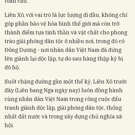
toàn cầu.
Liên Xô, với vai trò là lực lượng đi đầu, không chỉ
góp phần bảo vệ hòa bình thế giới mà còn trở
thành điểm tựa tinh thần và vật chất cho phong
trào giải phóng dân tộc ở nhiều nơi, trong đó có
Đông Dương - nơi nhân dân Việt Nam đã đứng
lên giành lại độc lập, tự do sau hàng thập kỷ bị
đô hộ.
Suốt chặng đường gần một thế kỷ, Liên Xô trước
đây (Liên bang Nga ngày nay) luôn đồng hành
cùng nhân dân Việt Nam trong công cuộc đấu
tranh giành độc lập, giải phóng dân tộc, thống
nhất đất nước và trong xây dựng chủ nghĩa xã
hội.