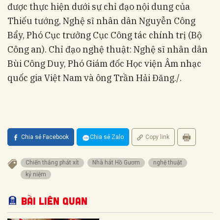
được thực hiện dưới sự chỉ đạo nội dung của
Thiếu tướng, Nghệ sĩ nhân dân Nguyễn Công
Bẩy, Phó Cục trưởng Cục Công tác chính trị (Bộ
Công an). Chỉ đạo nghệ thuật: Nghệ sĩ nhân dân
Bùi Công Duy, Phó Giám đốc Học viện Âm nhạc
quốc gia Việt Nam và ông Trần Hải Đăng./.
Chia sẻ Facebook
Chia sẻ Zalo
Copy link
Chiến thắng phát xít
Nhà hát Hồ Gươm
nghệ thuật
kỷ niệm
Bài liên quan