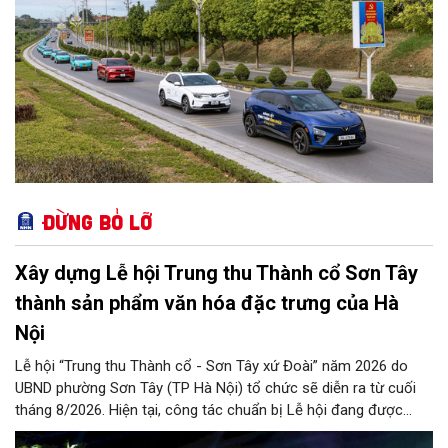
Đừng bỏ lỡ
Xây dựng Lễ hội Trung thu Thành cổ Sơn Tây
thành sản phẩm văn hóa đặc trưng của Hà
Nội
Lễ hội “Trung thu Thành cổ - Sơn Tây xứ Đoài” năm 2026 do
UBND phường Sơn Tây (TP Hà Nội) tổ chức sẽ diễn ra từ cuối
tháng 8/2026. Hiện tại, công tác chuẩn bị Lễ hội đang được
chính quyền phường Sơn Tây cùng các phòng, ban, ngành, đơn