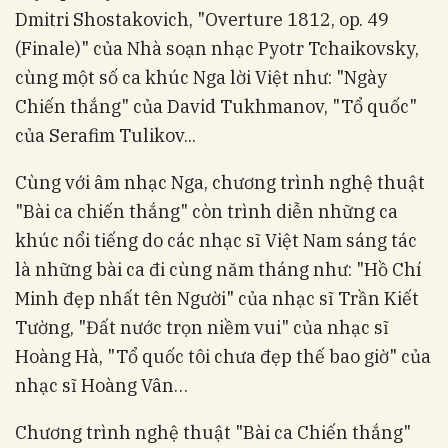
Dmitri Shostakovich, "Overture 1812, op. 49
(Finale)" của Nhà soạn nhạc Pyotr Tchaikovsky,
cùng một số ca khúc Nga lời Việt như: "Ngày
Chiến thắng" của David Tukhmanov, "Tổ quốc"
của Serafim Tulikov...
Cùng với âm nhạc Nga, chương trình nghệ thuật
"Bài ca chiến thắng" còn trình diễn những ca
khúc nổi tiếng do các nhạc sĩ Việt Nam sáng tác
là những bài ca đi cùng năm tháng như: "Hồ Chí
Minh đẹp nhất tên Người" của nhạc sĩ Trần Kiết
Tường, "Đất nước trọn niềm vui" của nhạc sĩ
Hoàng Hà, "Tổ quốc tôi chưa đẹp thế bao giờ" của
nhạc sĩ Hoàng Vân…
Chương trình nghệ thuật "Bài ca Chiến thắng"