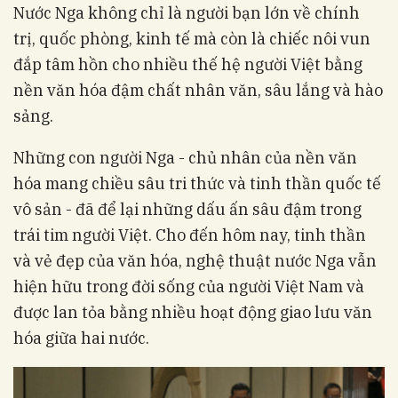
Nước Nga không chỉ là người bạn lớn về chính
trị, quốc phòng, kinh tế mà còn là chiếc nôi vun
đắp tâm hồn cho nhiều thế hệ người Việt bằng
nền văn hóa đậm chất nhân văn, sâu lắng và hào
sảng.
Những con người Nga - chủ nhân của nền văn
hóa mang chiều sâu tri thức và tinh thần quốc tế
vô sản - đã để lại những dấu ấn sâu đậm trong
trái tim người Việt. Cho đến hôm nay, tinh thần
và vẻ đẹp của văn hóa, nghệ thuật nước Nga vẫn
hiện hữu trong đời sống của người Việt Nam và
được lan tỏa bằng nhiều hoạt động giao lưu văn
hóa giữa hai nước.