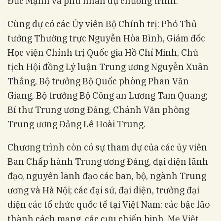
Đức Mạnh và phu nhân dự chương trình.
Cùng dự có các Ủy viên Bộ Chính trị: Phó Thủ
tướng Thường trực Nguyễn Hòa Bình, Giám đốc
Học viện Chính trị Quốc gia Hồ Chí Minh, Chủ
tịch Hội đồng Lý luận Trung ương Nguyễn Xuân
Thắng, Bộ trưởng Bộ Quốc phòng Phan Văn
Giang, Bộ trưởng Bộ Công an Lương Tam Quang;
Bí thư Trung ương Đảng, Chánh Văn phòng
Trung ương Đảng Lê Hoài Trung.
Chương trình còn có sự tham dự của các ủy viên
Ban Chấp hành Trung ương Đảng, đại diện lãnh
đạo, nguyên lãnh đạo các ban, bộ, ngành Trung
ương và Hà Nội; các đại sứ, đại diện, trưởng đại
diện các tổ chức quốc tế tại Việt Nam; các bậc lão
thành cách mạng, các cựu chiến binh, Mẹ Việt