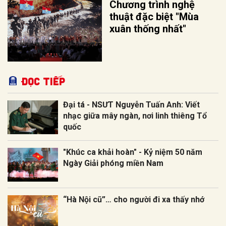
Chương trình nghệ
thuật đặc biệt "Mùa
xuân thống nhất"
Đọc tiếp
Đại tá - NSƯT Nguyễn Tuấn Anh: Viết
nhạc giữa mây ngàn, nơi linh thiêng Tổ
quốc
"Khúc ca khải hoàn" - Kỷ niệm 50 năm
Ngày Giải phóng miền Nam
“Hà Nội cũ”… cho người đi xa thấy nhớ