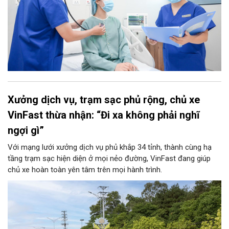
Xưởng dịch vụ, trạm sạc phủ rộng, chủ xe
VinFast thừa nhận: “Đi xa không phải nghĩ
ngợi gì”
Với mạng lưới xưởng dịch vụ phủ khắp 34 tỉnh, thành cùng hạ
tầng trạm sạc hiện diện ở mọi nẻo đường, VinFast đang giúp
chủ xe hoàn toàn yên tâm trên mọi hành trình.