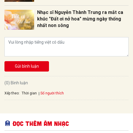
Nhạc sĩ Nguyễn Thành Trung ra mắt ca
khúc "Đất ơi nở hoa" mừng ngày thống
nhất non sông
Gửi bình luận
(0) Bình luận
Xếp theo:
Số người thích
Thời gian
Đọc thêm Âm nhạc