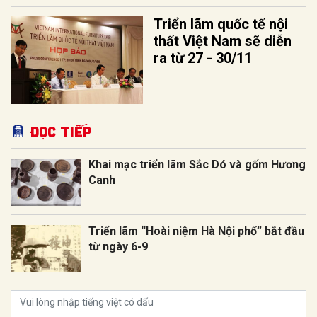
Triển lãm quốc tế nội
thất Việt Nam sẽ diễn
ra từ 27 - 30/11
Đọc tiếp
Khai mạc triển lãm Sắc Dó và gốm Hương
Canh
Triển lãm “Hoài niệm Hà Nội phố” bắt đầu
từ ngày 6-9