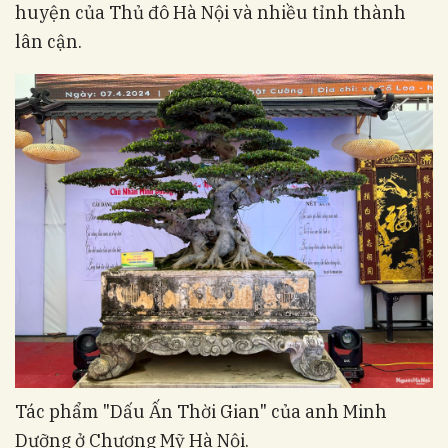
huyện của Thủ đô Hà Nội và nhiều tỉnh thành
lân cận.
Tác phẩm "Dấu Ấn Thời Gian" của anh Minh
Dưỡng ở Chương Mỹ Hà Nội.