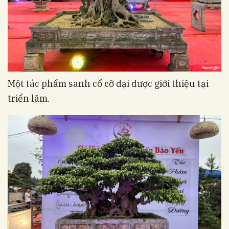
Một tác phẩm sanh cổ cỡ đại được giới thiệu tại
triển lãm.