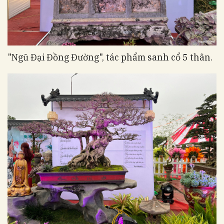
"Ngũ Đại Đồng Đường", tác phẩm sanh cổ 5 thân.