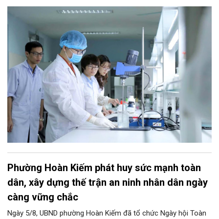
thời kỳ mới. Trong đó, Hà Nội sẽ thúc đẩy phát triển khoa học,
công nghệ, đổi mới sáng tạo và chuyển đổi số toàn diện trong
mọi lĩnh vực…
Phường Hoàn Kiếm phát huy sức mạnh toàn
dân, xây dựng thế trận an ninh nhân dân ngày
càng vững chắc
Ngày 5/8, UBND phường Hoàn Kiếm đã tổ chức Ngày hội Toàn