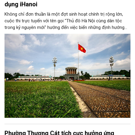
dụng iHanoi
Không chỉ đơn thuần là một đợt sinh hoạt chính trị rộng lớn,
cuộc thi trực tuyến với tên gọi "Thủ đô Hà Nội cùng dân tộc
trong kỷ nguyên mới" hướng đến việc biến những định hướng
chiến lược trong Nghị quyết số 02-NQ/TW của Bộ Chính trị
thành niềm tin, thành nhận thức chung của mỗi người dân.
Phường Thượng Cát tích cực hưởng ứng