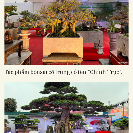
Tác phẩm bonsai cỡ trung có tên "Chính Trực".