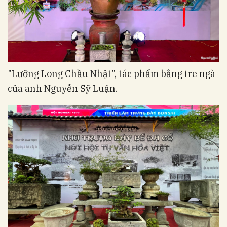
"Lưỡng Long Chầu Nhật", tác phẩm bằng tre ngà
của anh Nguyễn Sỹ Luận.