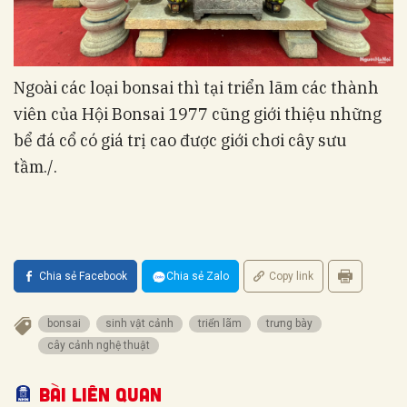
Ngoài các loại bonsai thì tại triển lãm các thành
viên của Hội Bonsai 1977 cũng giới thiệu những
bể đá cổ có giá trị cao được giới chơi cây sưu
tầm./.
Chia sẻ Facebook
Chia sẻ Zalo
Copy link
bonsai
sinh vật cảnh
triển lãm
trưng bày
cây cảnh nghệ thuật
Bài liên quan