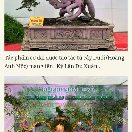
Tác phẩm cỡ đại được tạo tác từ cây Duối (Hoàng
Anh Mộc) mang tên "Kỳ Lân Du Xuân".