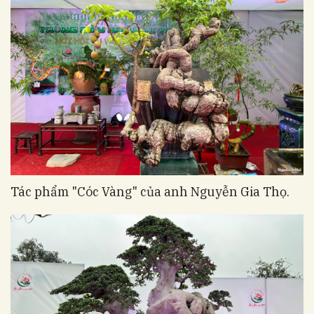
Tác phẩm "Cóc Vàng" của anh Nguyễn Gia Thọ.