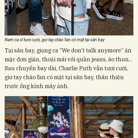
Nam ca sĩ tươi cười, giơ tay chào fan có mặt tại sân bay
Tại sân bay, giọng ca “We don't talk anymore” ăn
mặc đơn giản, thoải mái với quần jeans, áo thun...
Sau chuyến bay dài, Charlie Puth vẫn tươi cười,
giơ tay chào fan có mặt tại sân bay, thân thiện
trước ống kính máy ảnh.