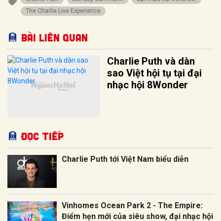
The Charlie Live Experience
Bài liên quan
Charlie Puth và dàn
sao Việt hội tụ tại đại
nhạc hội 8Wonder
Đọc tiếp
Charlie Puth tới Việt Nam biểu diễn
Vinhomes Ocean Park 2 - The Empire:
Điểm hẹn mới của siêu show, đại nhạc hội