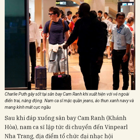
Charlie Puth gây sốt tại sân bay Cam Ranh khi xuất hiện với vẻ ngoài
điển trai, năng động. Nam ca sĩ mặc quần jeans, áo thun xanh navy và
mang kính mát cực ngầu
Sau khi đáp xuống sân bay Cam Ranh (Khánh
Hòa), nam ca sĩ lập tức di chuyển đến Vinpearl
Nha Trang, địa điểm tổ chức đại nhạc hội