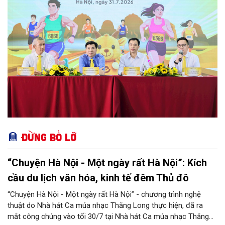
Đừng bỏ lỡ
“Chuyện Hà Nội - Một ngày rất Hà Nội”: Kích
cầu du lịch văn hóa, kinh tế đêm Thủ đô
“Chuyện Hà Nội - Một ngày rất Hà Nội” - chương trình nghệ
thuật do Nhà hát Ca múa nhạc Thăng Long thực hiện, đã ra
mắt công chúng vào tối 30/7 tại Nhà hát Ca múa nhạc Thăng