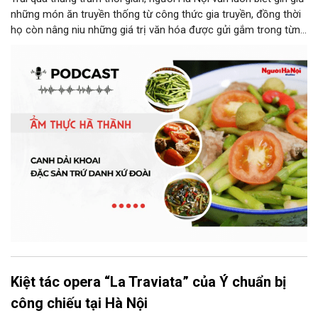
những món ăn truyền thống từ công thức gia truyền, đồng thời
họ còn nâng niu những giá trị văn hóa được gửi gắm trong từng
món ăn, từ cách chọn nguyên liệu, chế biến đến cách thưởng
thức. Và canh dải khoai là một món ăn như thế.
Kiệt tác opera “La Traviata” của Ý chuẩn bị
công chiếu tại Hà Nội