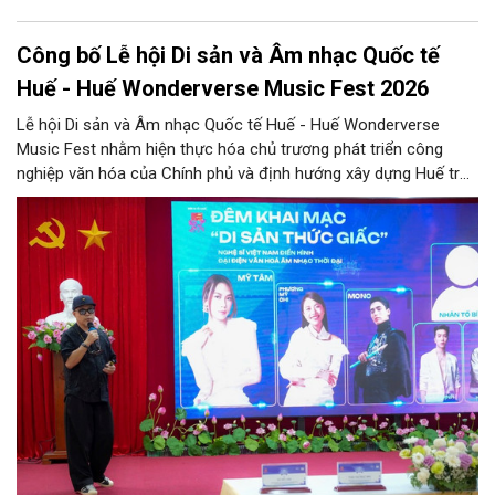
Công bố Lễ hội Di sản và Âm nhạc Quốc tế
Huế - Huế Wonderverse Music Fest 2026
Lễ hội Di sản và Âm nhạc Quốc tế Huế - Huế Wonderverse
Music Fest nhằm hiện thực hóa chủ trương phát triển công
nghiệp văn hóa của Chính phủ và định hướng xây dựng Huế trở
thành Thành phố Festival đặc trưng của Việt Nam.