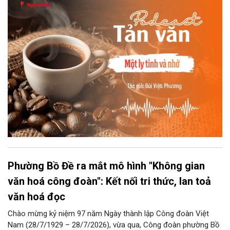
chiếc ly sứ như đợi thời gian mở cánh cửa diệu kì của mình.
Phường Bồ Đề ra mắt mô hình "Không gian
văn hoá công đoàn": Kết nối tri thức, lan toả
văn hoá đọc
Chào mừng kỷ niệm 97 năm Ngày thành lập Công đoàn Việt
Nam (28/7/1929 – 28/7/2026), vừa qua, Công đoàn phường Bồ