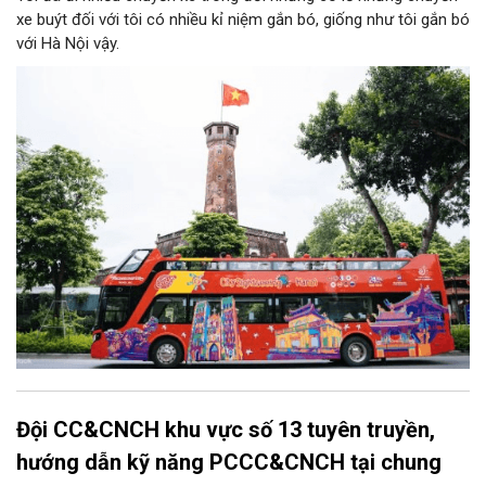
xe buýt đối với tôi có nhiều kỉ niệm gắn bó, giống như tôi gắn bó
với Hà Nội vậy.
Đội CC&CNCH khu vực số 13 tuyên truyền,
hướng dẫn kỹ năng PCCC&CNCH tại chung