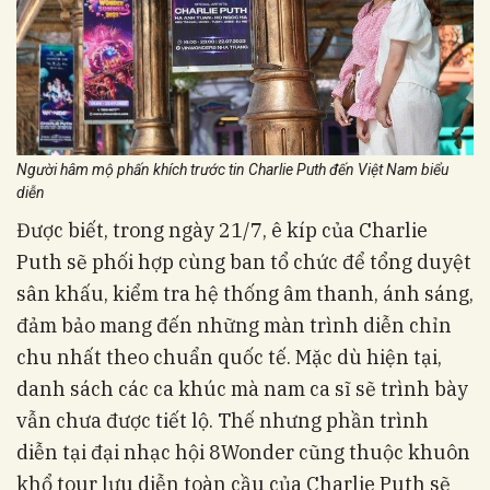
Người hâm mộ phấn khích trước tin Charlie Puth đến Việt Nam biểu
diễn
Được biết, trong ngày 21/7, ê kíp của Charlie
Puth sẽ phối hợp cùng ban tổ chức để tổng duyệt
sân khấu, kiểm tra hệ thống âm thanh, ánh sáng,
đảm bảo mang đến những màn trình diễn chỉn
chu nhất theo chuẩn quốc tế. Mặc dù hiện tại,
danh sách các ca khúc mà nam ca sĩ sẽ trình bày
vẫn chưa được tiết lộ. Thế nhưng phần trình
diễn tại đại nhạc hội 8Wonder cũng thuộc khuôn
khổ tour lưu diễn toàn cầu của Charlie Puth sẽ