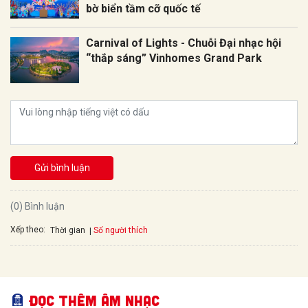
bờ biển tầm cỡ quốc tế
Carnival of Lights - Chuỗi Đại nhạc hội
“thắp sáng” Vinhomes Grand Park
Gửi bình luận
(0) Bình luận
Xếp theo:
Số người thích
Thời gian
Đọc thêm Âm nhạc