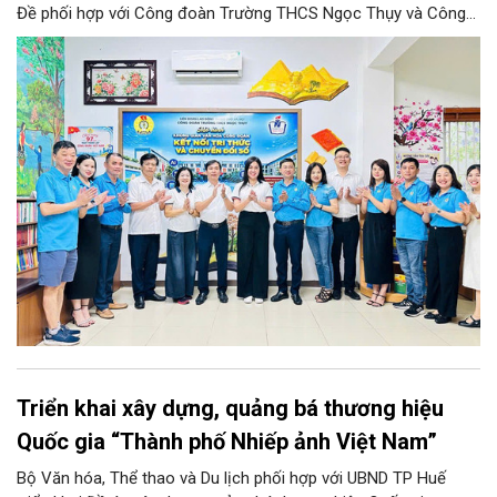
Đề phối hợp với Công đoàn Trường THCS Ngọc Thụy và Công
đoàn Trường Tiểu học Ái Mộ B tổ chức Lễ ra mắt Mô hình
“Không gian văn hóa công đoàn”.
Triển khai xây dựng, quảng bá thương hiệu
Quốc gia “Thành phố Nhiếp ảnh Việt Nam”
Bộ Văn hóa, Thể thao và Du lịch phối hợp với UBND TP Huế