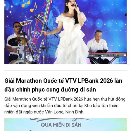
trình thưởng thức âm nhạc đa tầng cảm xúc, góp phần bồi đắp
diện mạo văn hóa của Hà Nội - Thành phố sáng tạo.
Giải Marathon Quốc tế VTV LPBank 2026 lần
đầu chinh phục cung đường di sản
Giải Marathon Quốc tế VTV LPBank 2026 hứa hẹn thu hút đông
đảo vận động viên khi lần đầu tổ chức tại Khu bảo tồn thiên
nhiên đất ngập nước Vân Long, Ninh Bình.