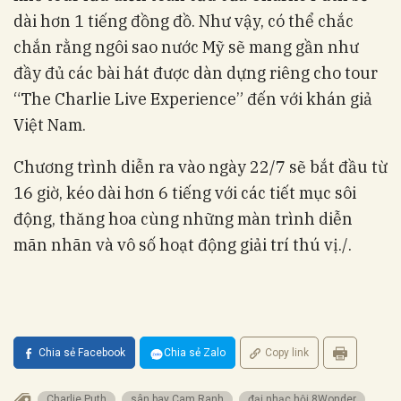
dài hơn 1 tiếng đồng đồ. Như vậy, có thể chắc
chắn rằng ngôi sao nước Mỹ sẽ mang gần như
đầy đủ các bài hát được dàn dựng riêng cho tour
“The Charlie Live Experience” đến với khán giả
Việt Nam.
Chương trình diễn ra vào ngày 22/7 sẽ bắt đầu từ
16 giờ, kéo dài hơn 6 tiếng với các tiết mục sôi
động, thăng hoa cùng những màn trình diễn
mãn nhãn và vô số hoạt động giải trí thú vị./.
Chia sẻ Facebook
Chia sẻ Zalo
Copy link
Charlie Puth
sân bay Cam Ranh
đại nhạc hội 8Wonder