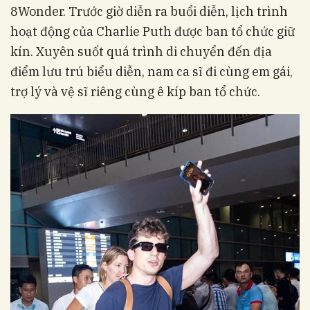
8Wonder. Trước giờ diễn ra buổi diễn, lịch trình
hoạt động của Charlie Puth được ban tổ chức giữ
kín. Xuyên suốt quá trình di chuyển đến địa
điểm lưu trú biểu diễn, nam ca sĩ đi cùng em gái,
trợ lý và vệ sĩ riêng cùng ê kíp ban tổ chức.