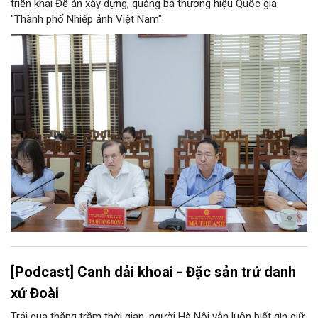
triển khai Đề án xây dựng, quảng bá thương hiệu Quốc gia
"Thành phố Nhiếp ảnh Việt Nam".
[Podcast] Canh dải khoai - Đặc sản trứ danh
xứ Đoài
Trải qua thăng trầm thời gian, người Hà Nội vẫn luôn biết gìn giữ