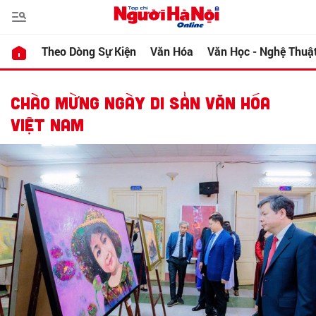
Theo Dòng Sự Kiện
Văn Hóa
Văn Học - Nghệ Thuậ
CHÀO MỪNG NGÀY DI SẢN VĂN HÓA
VIỆT NAM