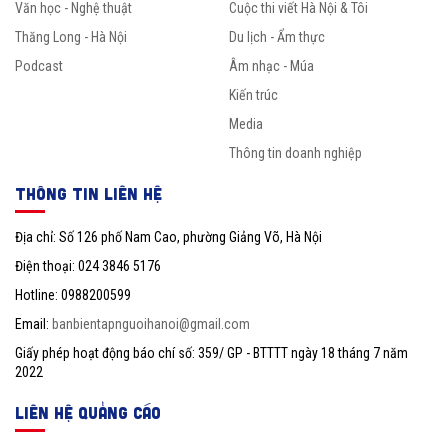
Văn học - Nghệ thuật
Cuộc thi viết Hà Nội & Tôi
Thăng Long - Hà Nội
Du lịch - Ẩm thực
Podcast
Âm nhạc - Múa
Kiến trúc
Media
Thông tin doanh nghiệp
THÔNG TIN LIÊN HỆ
Địa chỉ: Số 126 phố Nam Cao, phường Giảng Võ, Hà Nội
Điện thoại: 024 3846 5176
Hotline: 0988200599
Email:
banbientapnguoihanoi@gmail.com
Giấy phép hoạt động báo chí số: 359/ GP - BTTTT ngày 18 tháng 7 năm
2022
LIÊN HỆ QUẢNG CÁO