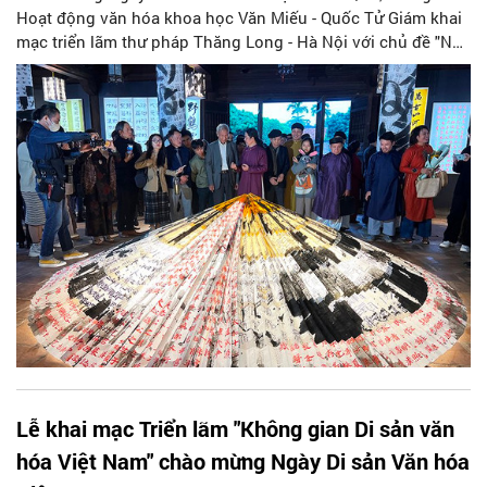
Hoạt động văn hóa khoa học Văn Miếu - Quốc Tử Giám khai
mạc triển lãm thư pháp Thăng Long - Hà Nội với chủ đề "Nét
đan thanh".
Lễ khai mạc Triển lãm "Không gian Di sản văn
hóa Việt Nam" chào mừng Ngày Di sản Văn hóa