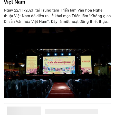
Việt Nam
Ngày 22/11/2021, tại Trung tâm Triển lãm Văn hóa Nghệ
thuật Việt Nam đã diễn ra Lễ khai mạc Triển lãm “Không gian
Di sản Văn hóa Việt Nam”. Đây là một hoạt động thiết thực
và ý nghĩa để chào mừng Ngày Di sản Văn hóa Việt Nam.
Triển lãm kéo dài từ ngày 22/11/2021 đến ngày 27/11/2021.