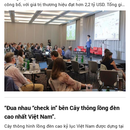
công bố, với giá trị thương hiệu đạt hơn 2,2 tỷ USD. Tổng giá
trị thương hiệu của danh sách năm 2019 đạt hơn 9,3 tỷ USD,
tăng 1,2 tỷ USD so với danh sách được công bố vào năm
2018.
“Đua nhau “check in” bên Cây thông lồng đèn
cao nhất Việt Nam”.
Cây thông hình lồng đèn cao kỷ lục Việt Nam được dựng tại