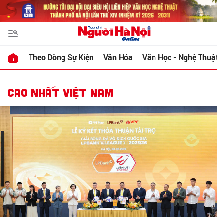
Theo Dòng Sự Kiện
Văn Hóa
Văn Học - Nghệ Thuậ
CAO NHẤT VIỆT NAM