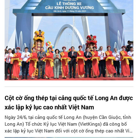
Cột cờ ống thép tại cảng quốc tế Long An được
xác lập kỷ lục cao nhất Việt Nam
Ngày 24/6, tại cảng quốc tế Long An (huyện Cần Giuộc, tỉnh
Long An) Tổ chức Kỷ lục Việt Nam (VietKings) đã công bố
xác lập kỷ lục Việt Nam đối với cột cờ ống thép cao nhất Việt
Nam và cao nhất khu vực Đông Dương tính đến thời điểm