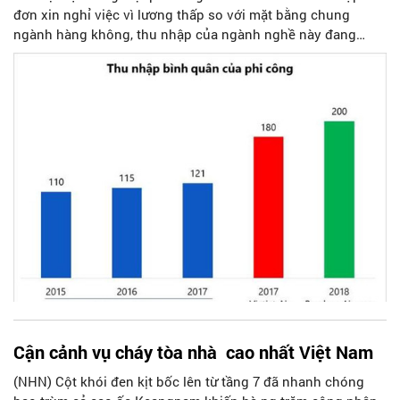
đơn xin nghỉ việc vì lương thấp so với mặt bằng chung
ngành hàng không, thu nhập của ngành nghề này đang
nhận được sự quan tâm đặc biệt của dư luận.
Cận cảnh vụ cháy tòa nhà cao nhất Việt Nam
(NHN) Cột khói đen kịt bốc lên từ tầng 7 đã nhanh chóng