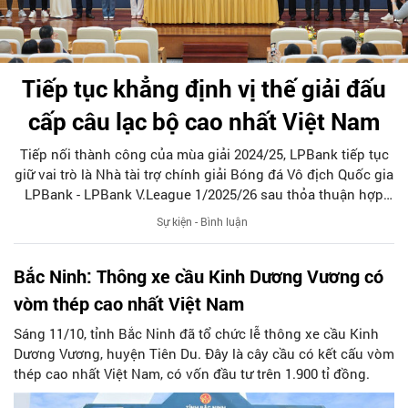
Tiếp tục khẳng định vị thế giải đấu
cấp câu lạc bộ cao nhất Việt Nam
Tiếp nối thành công của mùa giải 2024/25, LPBank tiếp tục
giữ vai trò là Nhà tài trợ chính giải Bóng đá Vô địch Quốc gia
LPBank - LPBank V.League 1/2025/26 sau thỏa thuận hợp
tác với Tập đoàn FPT được ký kết ngày 8/8.
Sự kiện - Bình luận
Bắc Ninh: Thông xe cầu Kinh Dương Vương có
vòm thép cao nhất Việt Nam
Sáng 11/10, tỉnh Bắc Ninh đã tổ chức lễ thông xe cầu Kinh
Dương Vương, huyện Tiên Du. Đây là cây cầu có kết cấu vòm
thép cao nhất Việt Nam, có vốn đầu tư trên 1.900 tỉ đồng.