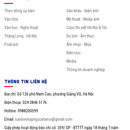
Theo dòng sự kiện
Sân khấu - Điện ảnh
Văn hóa
Mỹ thuật - Nhiếp ảnh
Văn học - Nghệ thuật
Cuộc thi viết Hà Nội & Tôi
Thăng Long - Hà Nội
Du lịch - Ẩm thực
Podcast
Âm nhạc - Múa
Kiến trúc
Media
Thông tin doanh nghiệp
THÔNG TIN LIÊN HỆ
Địa chỉ: Số 126 phố Nam Cao, phường Giảng Võ, Hà Nội
Điện thoại: 024 3846 5176
Hotline: 0988200599
Email:
banbientapnguoihanoi@gmail.com
Giấy phép hoạt động báo chí số: 359/ GP - BTTTT ngày 18 tháng 7 năm