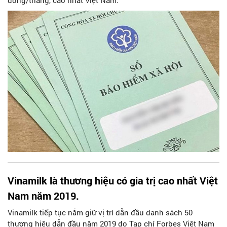
đồng/tháng, cao nhất Việt Nam.
Vinamilk là thương hiệu có gia trị cao nhất Việt
Nam năm 2019.
Vinamilk tiếp tục nắm giữ vị trí dẫn đầu danh sách 50
thương hiệu dẫn đầu năm 2019 do Tạp chí Forbes Việt Nam