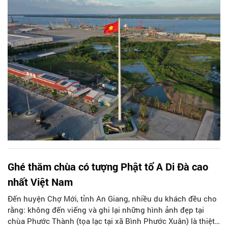
hiện nay.
Ghé thăm chùa có tượng Phật tổ A Di Đà cao
nhất Việt Nam
Đến huyện Chợ Mới, tỉnh An Giang, nhiều du khách đều cho
rằng: không đến viếng và ghi lại những hình ảnh đẹp tại
chùa Phước Thành (tọa lạc tại xã Bình Phước Xuân) là thiệt