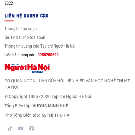
2022
LIÊN HỆ QUẢNG CÁO
Thông tin tòa soạn
Gửi tin bài cho tòa soạn
Thông tin quảng cáo Tạp chí Người Hà Nội
Liên hệ quảng cáo:
0988200599
CƠ QUAN NGÔN LUẬN CỦA HỘI LIÊN HIỆP VĂN HỌC NGHỆ THUẬT
HÀ NỘI
© Copyright 1985 - 2026 Tạp chí Người Hà Nội
Tổng Biên tập:
VƯƠNG MINH HUỆ
Phó Tổng Biên tập:
TẠ THỊ THU HÀ