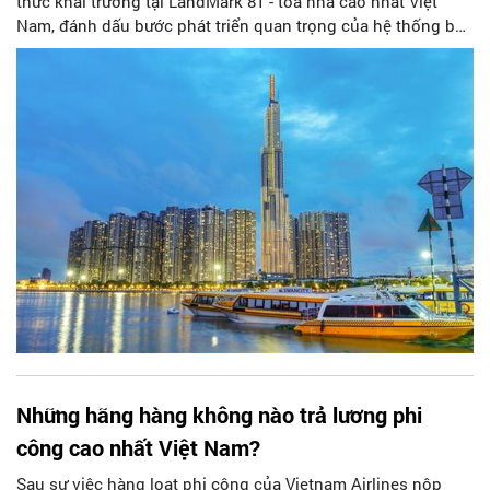
thức khai trương tại LandMark 81 - toà nhà cao nhất Việt
Nam, đánh dấu bước phát triển quan trọng của hệ thống bán
lẻ thuộc Tập đoàn Vingroup sau hơn 3 năm thành lập.
Những hãng hàng không nào trả lương phi
công cao nhất Việt Nam?
Sau sự việc hàng loạt phi công của Vietnam Airlines nộp