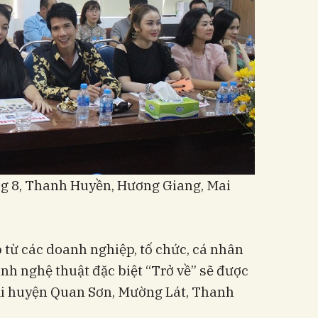
 8, Thanh Huyền, Hương Giang, Mai
 từ các doanh nghiệp, tố chức, cá nhân
ình nghệ thuật đặc biệt “Trở về” sẽ được
ại huyện Quan Sơn, Mường Lát, Thanh