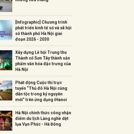
[Infographic] Chương trình
phát triển kinh tế số và xã hội
số thành phố Hà Nội giai
đoạn 2026 - 2030
Xây dựng Lễ hội Trung thu
Thành cổ Sơn Tây thành sản
phẩm văn hóa đặc trưng của
Hà Nội
Phát động Cuộc thi trực
tuyến “Thủ đô Hà Nội cùng
dân tộc trong kỷ nguyên
mới” trên ứng dụng iHanoi
Hà Nội chính thức công nhận
điểm du lịch Làng nghề dệt
lụa Vạn Phúc - Hà Đông