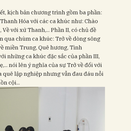
iết, kịch bản chương trình gồm ba phần:
 Thanh Hóa với các ca khúc như: Chào
Về với xứ Thanh,... Phần II, có chủ đề
ện qua chùm ca khúc: Trở về dòng sông
 về miền Trung, Quê hương, Tình
với những ca khúc đặc sắc của phần III,
... nói lên ý nghĩa của sự Trở về đối với
 quê lập nghiệp nhưng vẫn đau đáu nỗi
n cội...