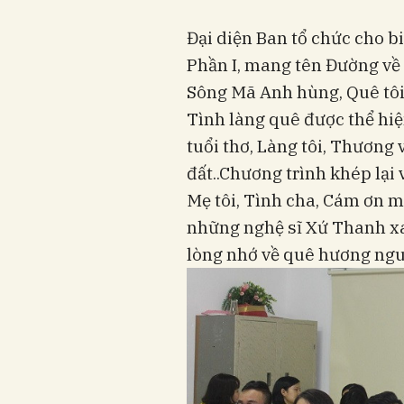
Đại diện Ban tổ chức cho b
Phần I, mang tên Đường về
Sông Mã Anh hùng, Quê tôi, 
Tình làng quê được thể hi
tuổi thơ, Làng tôi, Thương
đất..Chương trình khép lại 
Mẹ tôi, Tình cha, Cám ơn mẹ,
những nghệ sĩ Xứ Thanh xa
lòng nhớ về quê hương nguồ