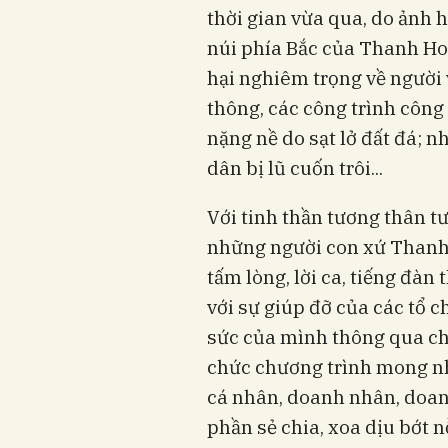
thời gian vừa qua, do ảnh 
núi phía Bắc của Thanh Hoá 
hại nghiêm trọng về người 
thông, các công trình công
nặng nề do sạt lở đất đá; n
dân bị lũ cuốn trôi...
Với tinh thần tương thân t
những người con xứ Thanh l
tấm lòng, lời ca, tiếng đà
với sự giúp đỡ của các tổ 
sức của mình thông qua chư
chức chương trình mong nh
cá nhân, doanh nhân, doan
phần sẻ chia, xoa dịu bớt n