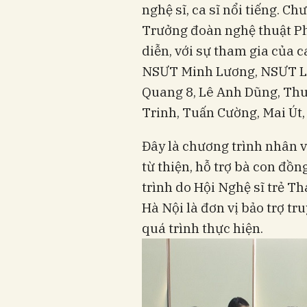
nghệ sĩ, ca sĩ nổi tiếng. 
Trưởng đoàn nghệ thuật P
diễn, với sự tham gia của 
NSƯT Minh Lương, NSƯT Lư
Quang 8, Lê Anh Dũng, Th
Trinh, Tuấn Cường, Mai Út,
Đây là chương trình nhân 
từ thiện, hỗ trợ bà con đồ
trình do Hội Nghệ sĩ trẻ T
Hà Nội là đơn vị bảo trợ t
quá trình thực hiện.