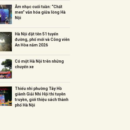
Âm nhạc cuối tuần: “Chất
men” văn hóa giữa lòng Hà
Nội
Hà Nội đặt tên 51 tuyến
đường, phố mới và Công viên
An Hòa năm 2026
Có một Hà Nội trên những
chuyến xe
Thiếu nhi phường Tây Hồ
giành Giải Nhì Hội thi tuyên
truyền, giới thiệu sách thành
phố Hà Nội