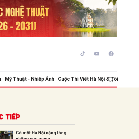
h
Mỹ Thuật - Nhiếp Ảnh
Cuộc Thi Viết Hà Nội & Tôi
ửi
c tiếp
Có một Hà Nội nặng lòng
những cưu mang