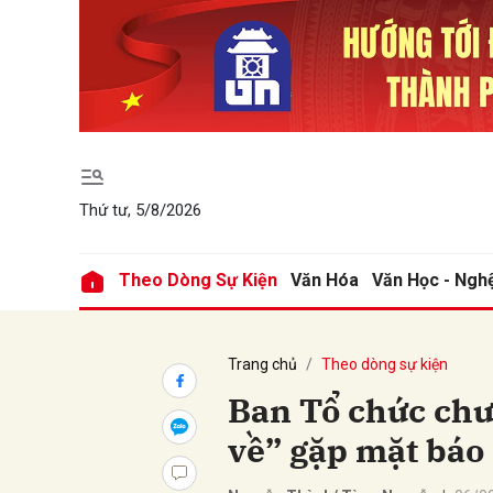
Gửi 
Thứ tư, 5/8/2026
Theo Dòng Sự Kiện
Văn Hóa
Văn Học - Ngh
Trang chủ
Theo dòng sự kiện
Ban Tổ chức chư
về” gặp mặt báo 