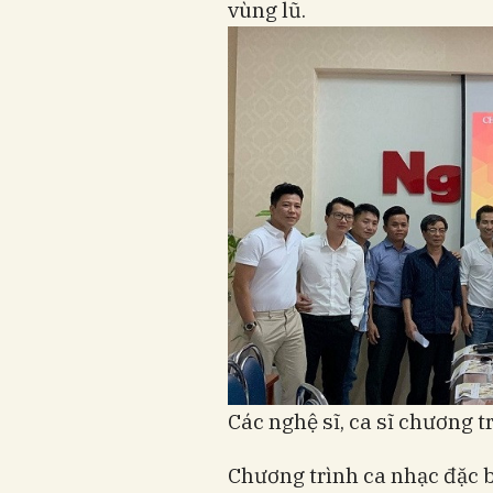
vùng lũ.
Các nghệ sĩ, ca sĩ chương t
Chương trình ca nhạc đặc b