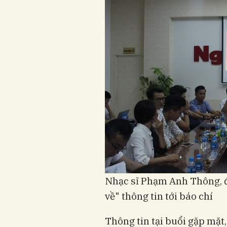
Nhạc sĩ Phạm Anh Thông, đ
về" thông tin tới báo chí
Thông tin tại buổi gặp mặt