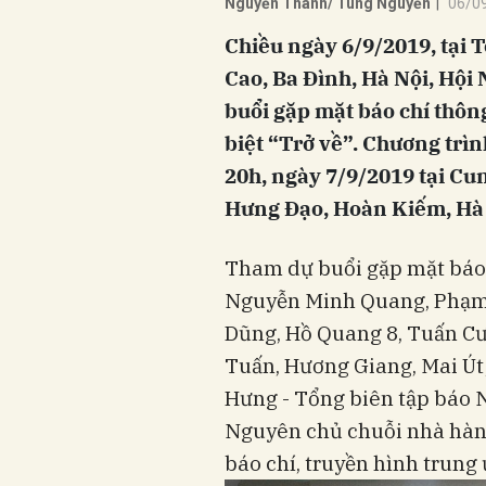
Nguyễn Thành/ Tùng Nguyễn
|
06/0
Chiều ngày 6/9/2019, tại 
Cao, Ba Đình, Hà Nội, Hội 
buổi gặp mặt báo chí thôn
biệt “Trở về”. Chương trìn
20h, ngày 7/9/2019 tại Cu
Hưng Đạo, Hoàn Kiếm, Hà 
Tham dự buổi gặp mặt báo 
Nguyễn Minh Quang, Phạm 
Dũng, Hồ Quang 8, Tuấn C
Tuấn, Hương Giang, Mai Út
Hưng - Tổng biên tập báo
Nguyên chủ chuỗi nhà hàn
báo chí, truyền hình trung