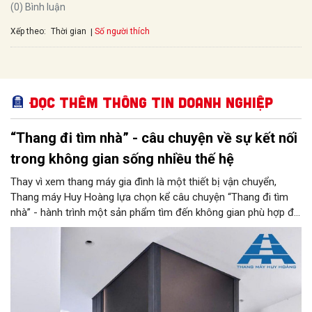
(0) Bình luận
Xếp theo:
Số người thích
Thời gian
Đọc thêm Thông tin doanh nghiệp
“Thang đi tìm nhà” - câu chuyện về sự kết nối
trong không gian sống nhiều thế hệ
Thay vì xem thang máy gia đình là một thiết bị vận chuyển,
Thang máy Huy Hoàng lựa chọn kể câu chuyện “Thang đi tìm
nhà” - hành trình một sản phẩm tìm đến không gian phù hợp để
trở thành một phần của kiến trúc, đời sống và ký ức gia đình.