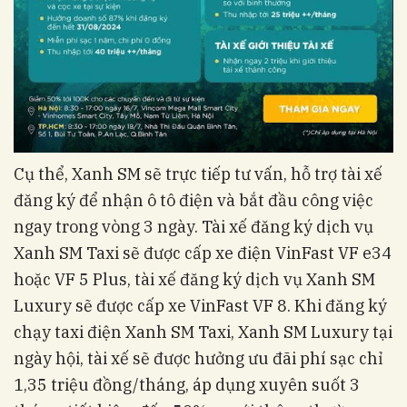
Cụ thể, Xanh SM sẽ trực tiếp tư vấn, hỗ trợ tài xế
đăng ký để nhận ô tô điện và bắt đầu công việc
ngay trong vòng 3 ngày. Tài xế đăng ký dịch vụ
Xanh SM Taxi sẽ được cấp xe điện VinFast VF e34
hoặc VF 5 Plus, tài xế đăng ký dịch vụ Xanh SM
Luxury sẽ được cấp xe VinFast VF 8. Khi đăng ký
chạy taxi điện Xanh SM Taxi, Xanh SM Luxury tại
ngày hội, tài xế sẽ được hưởng ưu đãi phí sạc chỉ
1,35 triệu đồng/tháng, áp dụng xuyên suốt 3