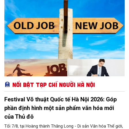
thiếu chuyên nghiệp, mỗi lựa chọn đều có thể ảnh hưởng lâu dài
tới sự nghiệp.
Nổi bật Tạp chí Người Hà Nội
Festival Võ thuật Quốc tế Hà Nội 2026: Góp
phần định hình một sản phẩm văn hóa mới
của Thủ đô
Tối 7/8, tại Hoàng thành Thăng Long - Di sản Văn hóa Thế giới,