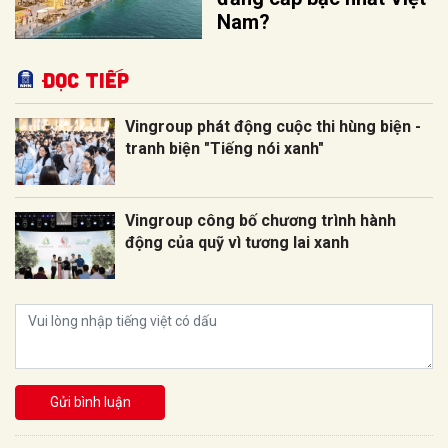
Nam?
Đọc tiếp
Vingroup phát động cuộc thi hùng biện -
tranh biện "Tiếng nói xanh"
Vingroup công bố chương trình hành
động của quỹ vì tương lai xanh
Gửi bình luận