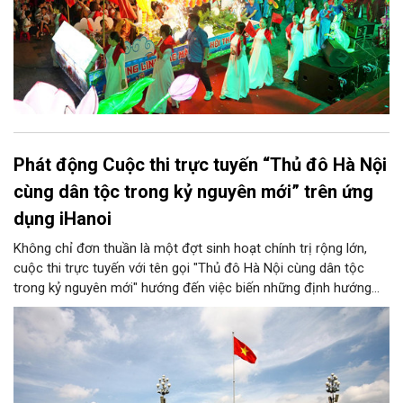
Phát động Cuộc thi trực tuyến “Thủ đô Hà Nội
cùng dân tộc trong kỷ nguyên mới” trên ứng
dụng iHanoi
Không chỉ đơn thuần là một đợt sinh hoạt chính trị rộng lớn,
cuộc thi trực tuyến với tên gọi "Thủ đô Hà Nội cùng dân tộc
trong kỷ nguyên mới" hướng đến việc biến những định hướng
chiến lược trong Nghị quyết số 02-NQ/TW của Bộ Chính trị
thành niềm tin, thành nhận thức chung của mỗi người dân.