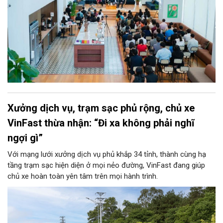
Xưởng dịch vụ, trạm sạc phủ rộng, chủ xe
VinFast thừa nhận: “Đi xa không phải nghĩ
ngợi gì”
Với mạng lưới xưởng dịch vụ phủ khắp 34 tỉnh, thành cùng hạ
tầng trạm sạc hiện diện ở mọi nẻo đường, VinFast đang giúp
chủ xe hoàn toàn yên tâm trên mọi hành trình.