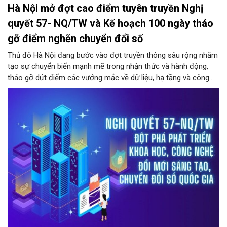
Hà Nội mở đợt cao điểm tuyên truyền Nghị
quyết 57- NQ/TW và Kế hoạch 100 ngày tháo
gỡ điểm nghẽn chuyển đổi số
Thủ đô Hà Nội đang bước vào đợt truyền thông sâu rộng nhằm
tạo sự chuyển biến mạnh mẽ trong nhận thức và hành động,
tháo gỡ dứt điểm các vướng mắc về dữ liệu, hạ tầng và công
nghệ trong hệ thống chính trị.