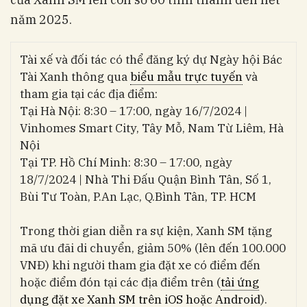
năm 2025.
Tài xế và đối tác có thể đăng ký dự Ngày hội Bác
Tài Xanh thông qua
biểu mẫu trực tuyến
và
tham gia tại các địa điểm:
Tại Hà Nội: 8:30 – 17:00, ngày 16/7/2024 |
Vinhomes Smart City, Tây Mỗ, Nam Từ Liêm, Hà
Nội
Tại TP. Hồ Chí Minh: 8:30 – 17:00, ngày
18/7/2024 | Nhà Thi Đấu Quận Bình Tân, Số 1,
Bùi Tư Toàn, P.An Lạc, Q.Bình Tân, TP. HCM
Trong thời gian diễn ra sự kiện, Xanh SM tặng
mã ưu đãi di chuyển, giảm 50% (lên đến 100.000
VNĐ) khi người tham gia đặt xe có điểm đến
hoặc điểm đón tại các địa điểm trên (
tải ứng
dụng đặt xe Xanh SM trên iOS hoặc Android
).