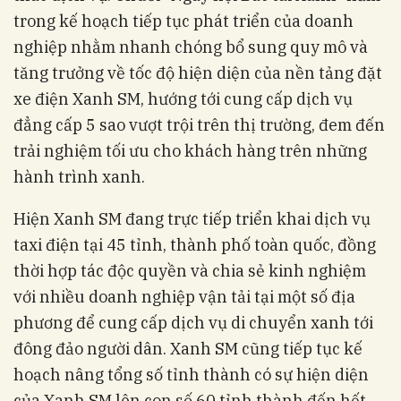
trong kế hoạch tiếp tục phát triển của doanh
nghiệp nhằm nhanh chóng bổ sung quy mô và
tăng trưởng về tốc độ hiện diện của nền tảng đặt
xe điện Xanh SM, hướng tới cung cấp dịch vụ
đẳng cấp 5 sao vượt trội trên thị trường, đem đến
trải nghiệm tối ưu cho khách hàng trên những
hành trình xanh.
Hiện Xanh SM đang trực tiếp triển khai dịch vụ
taxi điện tại 45 tỉnh, thành phố toàn quốc, đồng
thời hợp tác độc quyền và chia sẻ kinh nghiệm
với nhiều doanh nghiệp vận tải tại một số địa
phương để cung cấp dịch vụ di chuyển xanh tới
đông đảo người dân. Xanh SM cũng tiếp tục kế
hoạch nâng tổng số tỉnh thành có sự hiện diện
của Xanh SM lên con số 60 tỉnh thành đến hết