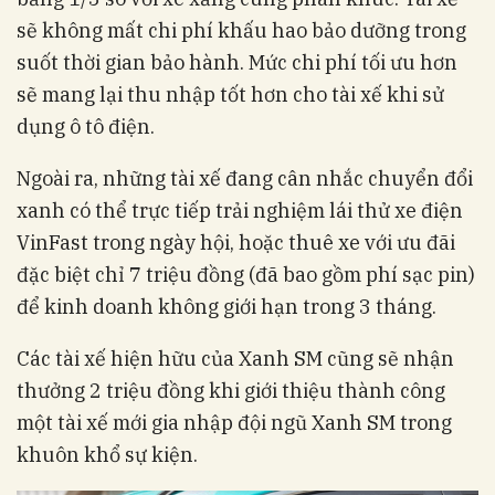
sẽ không mất chi phí khấu hao bảo dưỡng trong
suốt thời gian bảo hành. Mức chi phí tối ưu hơn
sẽ mang lại thu nhập tốt hơn cho tài xế khi sử
dụng ô tô điện.
Ngoài ra, những tài xế đang cân nhắc chuyển đổi
xanh có thể trực tiếp trải nghiệm lái thử xe điện
VinFast trong ngày hội, hoặc thuê xe với ưu đãi
đặc biệt chỉ 7 triệu đồng (đã bao gồm phí sạc pin)
để kinh doanh không giới hạn trong 3 tháng.
Các tài xế hiện hữu của Xanh SM cũng sẽ nhận
thưởng 2 triệu đồng khi giới thiệu thành công
một tài xế mới gia nhập đội ngũ Xanh SM trong
khuôn khổ sự kiện.