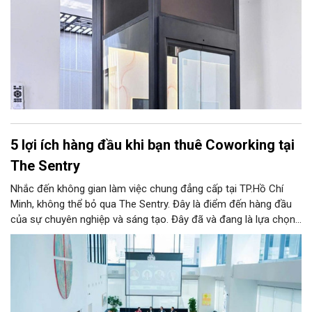
5 lợi ích hàng đầu khi bạn thuê Coworking tại
The Sentry
Nhắc đến không gian làm việc chung đẳng cấp tại TP.Hồ Chí
Minh, không thể bỏ qua The Sentry. Đây là điểm đến hàng đầu
của sự chuyên nghiệp và sáng tạo. Đây đã và đang là lựa chọn
ưu tiên của đông đảo doanh nghiệp cũng như cá nhân khi tìm
kiếm một văn phòng làm việc chuẩn mực giữa lòng thành phố
sôi động bậc nhất cả nước này.