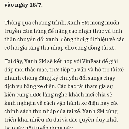
vào ngày 18/7.
Thông qua chương trình, Xanh SM mong muốn
truyền cảm hứng để nâng cao nhận thức và tinh
thần chuyển đổi xanh, đồng thời giới thiệu về các
cơ hội gia tăng thu nhập cho cộng đồng tài xế.
Tại đây, Xanh SM sẽ kết hợp với VinFast để giải
đáp mọi thắc mắc, trực tiếp tư vấn và hỗ trợ tài xế
nhanh chóng đăng ký chuyển đổi sangs chạy
dịch vụ bằng xe điện. Các bác tài tham gia sự
kiện cũng được lắng nghe khách mời chia sẻ
kinh nghiệm về cách vận hành xe điện hay các
chính sách thu nhập của tài xế. Xanh SM cũng
triển khai nhiều ưu đãi và đặc quyền duy nhất
tại ngày hội tuyển dụng này.