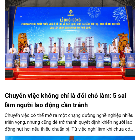
Chuyển việc không chỉ là đổi chỗ làm: 5 sai
lầm người lao động cần tránh
Chuyển việc có thể mở ra một chặng đường nghề nghiệp nhiều
triển vọng, nhưng cũng dễ trở thành quyết định khiến người lao
động hụt hơi nếu thiếu chuẩn bị. Từ việc nghỉ làm khi chưa có
kế hoạch, quá coi trọng mức lương đến cách rời công ty cũ