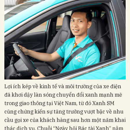
Lợi ích kép về kinh tế và môi trường của xe điện
đã khơi dậy làn sóng chuyển đổi xanh mạnh mẽ
trong giao thông tại Việt Nam, từ đó Xanh SM
cũng chứng kiến sự tăng trưởng vượt bậc về nhu
cầu gọi xe của khách hàng sau hơn một năm khai
thác dịch vụ. Chuỗi “Ngày hội Bác tài Xanh” nằm