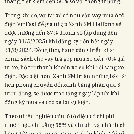
tháng, tiết kiệm đến 50% so với thông thường.
Trong khi đó, với tài xế có nhu cầu vay mua ô tô
điện VinFast để gia nhập Xanh SM Platform sẽ
được hưởng đến 87% doanh số (áp dụng đến
ngày 31/5/2025) khi đăng ký đến hết ngày
31/8/2024. Đồng thời, hãng cũng triển khai
chính sách cho vay trả góp mua xe đến 70% giá
trị xe, hỗ trợ thanh khoản xe cũ khi đổi sang xe
điện. Đặc biệt hơn, Xanh SM tri ân những bác tài
tiên phong chuyển đổi xanh bằng phần quà 3
triệu đồng, sẽ được trao tặng ngay lập tức khi
đăng ký mua và cọc xe tại sự kiện.
Theo nhiều nghiên cứu, ô tô điện có chi phí
nhiên liệu chỉ bằng 55% và chi phí vận hành chỉ
bằng 1/3 so với xe xăng cùng phân khúc. Tài xế