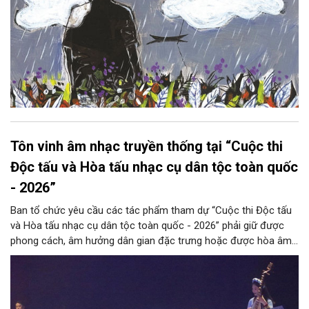
Tôn vinh âm nhạc truyền thống tại “Cuộc thi
Độc tấu và Hòa tấu nhạc cụ dân tộc toàn quốc
- 2026”
Ban tổ chức yêu cầu các tác phẩm tham dự “Cuộc thi Độc tấu
và Hòa tấu nhạc cụ dân tộc toàn quốc - 2026” phải giữ được
phong cách, âm hưởng dân gian đặc trưng hoặc được hòa âm,
phối khí mới trên nền tảng làn điệu âm nhạc truyền thống Việt
Nam, đồng thời phải được trình diễn trực tiếp bằng nhạc cụ dân
tộc.