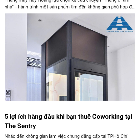
Thang máy Huy Hoàng lựa chọn kể câu chuyện “Thang đi tìm
nhà” - hành trình một sản phẩm tìm đến không gian phù hợp để
trở thành một phần của kiến trúc, đời sống và ký ức gia đình.
5 lợi ích hàng đầu khi bạn thuê Coworking tại
The Sentry
Nhắc đến không gian làm việc chung đẳng cấp tại TP.Hồ Chí