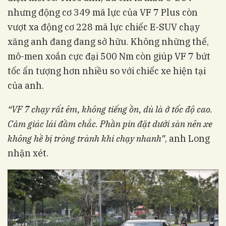
nhưng động cơ 349 mã lực của VF 7 Plus còn
vượt xa động cơ 228 mã lực chiếc E-SUV chạy
xăng anh đang đang sở hữu. Không những thế,
mô-men xoắn cực đại 500 Nm còn giúp VF 7 bứt
tốc ấn tượng hơn nhiều so với chiếc xe hiện tại
của anh.
“VF 7 chạy rất êm, không tiếng ồn, dù là ở tốc độ cao.
Cảm giác lái đầm chắc. Phần pin đặt dưới sàn nên xe
không hề bị tròng trành khi chạy nhanh”
, anh Long
nhận xét.