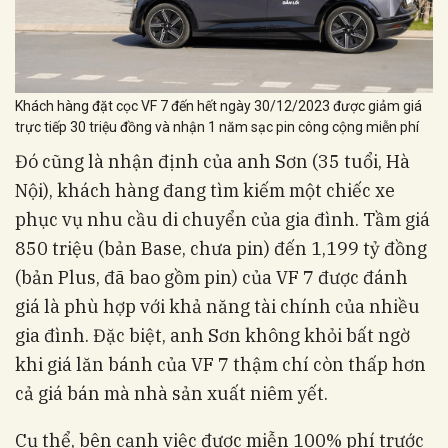
Khách hàng đặt cọc VF 7 đến hết ngày 30/12/2023 được giảm giá
trực tiếp 30 triệu đồng và nhận 1 năm sạc pin công cộng miễn phí
Đó cũng là nhận định của anh Sơn (35 tuổi, Hà
Nội), khách hàng đang tìm kiếm một chiếc xe
phục vụ nhu cầu di chuyển của gia đình. Tầm giá
850 triệu (bản Base, chưa pin) đến 1,199 tỷ đồng
(bản Plus, đã bao gồm pin) của VF 7 được đánh
giá là phù hợp với khả năng tài chính của nhiều
gia đình. Đặc biệt, anh Sơn không khỏi bất ngờ
khi giá lăn bánh của VF 7 thậm chí còn thấp hơn
cả giá bán mà nhà sản xuất niêm yết.
Cụ thể, bên cạnh việc được miễn 100% phí trước