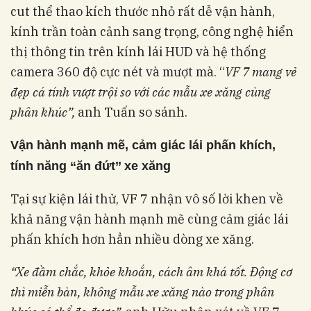
cut thể thao kích thước nhỏ rất dễ vận hành,
kính trần toàn cảnh sang trọng, công nghệ hiển
thị thông tin trên kính lái HUD và hệ thống
camera 360 độ cực nét và mượt mà. “
VF 7 mang vẻ
đẹp cá tính vượt trội so với các mẫu xe xăng cùng
phân khúc”,
anh Tuấn so sánh.
Vận hành mạnh mẽ, cảm giác lái phấn khích,
tính năng “ăn đứt’’ xe xăng
Tại sự kiện lái thử, VF 7 nhận vô số lời khen về
khả năng vận hành mạnh mẽ cùng cảm giác lái
phấn khích hơn hẳn nhiều dòng xe xăng.
“Xe đầm chắc, khỏe khoắn, cách âm khá tốt. Động cơ
thì miễn bàn, không mẫu xe xăng nào trong phân