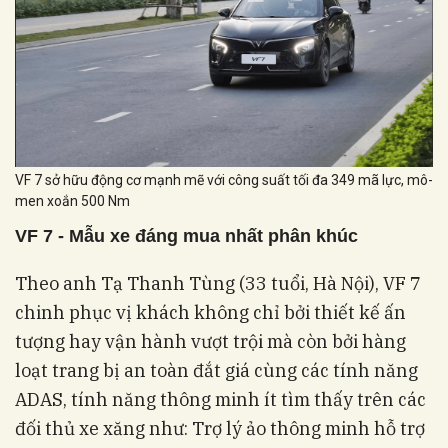
VF 7 sở hữu động cơ mạnh mẽ với công suất tối đa 349 mã lực, mô-
men xoắn 500 Nm
VF 7 - Mẫu xe đáng mua nhất phân khúc
Theo anh Tạ Thanh Tùng (33 tuổi, Hà Nội), VF 7
chinh phục vị khách không chỉ bởi thiết kế ấn
tượng hay vận hành vượt trội mà còn bởi hàng
loạt trang bị an toàn đắt giá cùng các tính năng
ADAS, tính năng thông minh ít tìm thấy trên các
đối thủ xe xăng như: Trợ lý ảo thông minh hỗ trợ