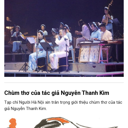
Nam, đồng thời phải được trình diễn trực tiếp bằng nhạc cụ dân
tộc.
Chùm thơ của tác giả Nguyễn Thanh Kim
Tạp chí Người Hà Nội xin trân trọng giới thiệu chùm thơ của tác
giả Nguyễn Thanh Kim.