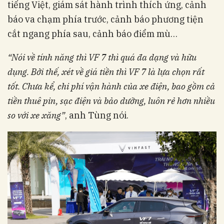
tiếng Việt, giám sát hành trình thích ứng, cảnh
báo va chạm phía trước, cảnh báo phương tiện
cắt ngang phía sau, cảnh báo điểm mù…
“Nói về tính năng thì VF 7 thì quá đa dạng và hữu
dụng. Bởi thế, xét về giá tiền thì VF 7 là lựa chọn rất
tốt. Chưa kể, chi phí vận hành của xe điện, bao gồm cả
tiền thuê pin, sạc điện và bảo dưỡng, luôn rẻ hơn nhiều
so với xe xăng”
, anh Tùng nói.