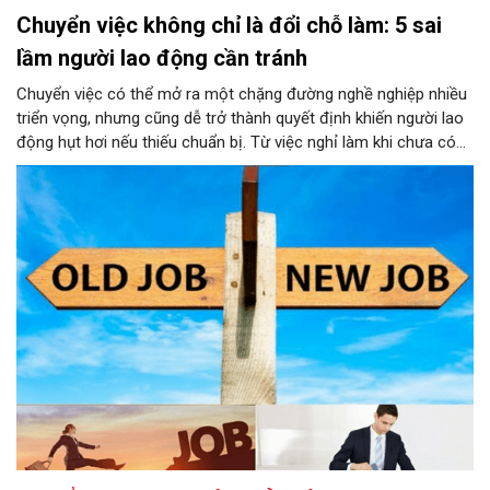
Chuyển việc không chỉ là đổi chỗ làm: 5 sai
lầm người lao động cần tránh
Chuyển việc có thể mở ra một chặng đường nghề nghiệp nhiều
triển vọng, nhưng cũng dễ trở thành quyết định khiến người lao
động hụt hơi nếu thiếu chuẩn bị. Từ việc nghỉ làm khi chưa có
kế hoạch, quá coi trọng mức lương đến cách rời công ty cũ
thiếu chuyên nghiệp, mỗi lựa chọn đều có thể ảnh hưởng lâu dài
tới sự nghiệp.