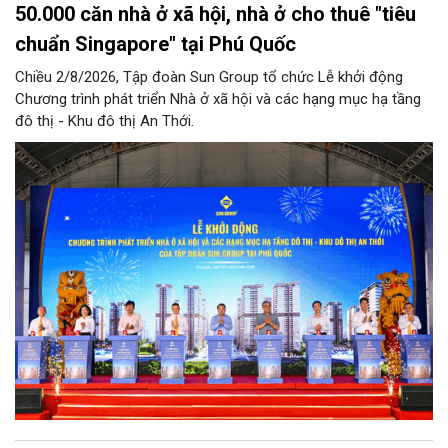
50.000 căn nhà ở xã hội, nhà ở cho thuê "tiêu
chuẩn Singapore" tại Phú Quốc
Chiều 2/8/2026, Tập đoàn Sun Group tổ chức Lễ khởi động
Chương trình phát triển Nhà ở xã hội và các hạng mục hạ tầng
đô thị - Khu đô thị An Thới.