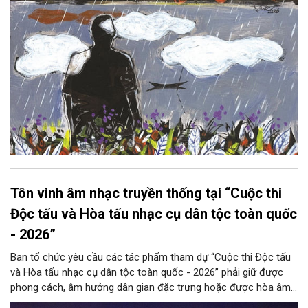
Tôn vinh âm nhạc truyền thống tại “Cuộc thi
Độc tấu và Hòa tấu nhạc cụ dân tộc toàn quốc
- 2026”
Ban tổ chức yêu cầu các tác phẩm tham dự “Cuộc thi Độc tấu
và Hòa tấu nhạc cụ dân tộc toàn quốc - 2026” phải giữ được
phong cách, âm hưởng dân gian đặc trưng hoặc được hòa âm,
phối khí mới trên nền tảng làn điệu âm nhạc truyền thống Việt