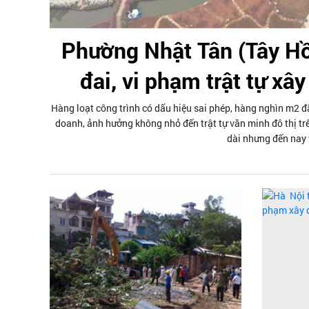
Phường Nhật Tân (Tây Hồ
đai, vi phạm trật tự xâ
Hàng loạt công trình có dấu hiệu sai phép, hàng nghìn m2 
doanh, ảnh hưởng không nhỏ đến trật tự văn minh đô thị tr
dài nhưng đến nay 