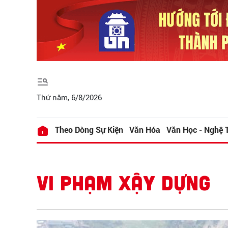
Thứ năm, 6/8/2026
Theo Dòng Sự Kiện
Văn Hóa
Văn Học - Nghệ 
VI PHẠM XẬY DỰNG