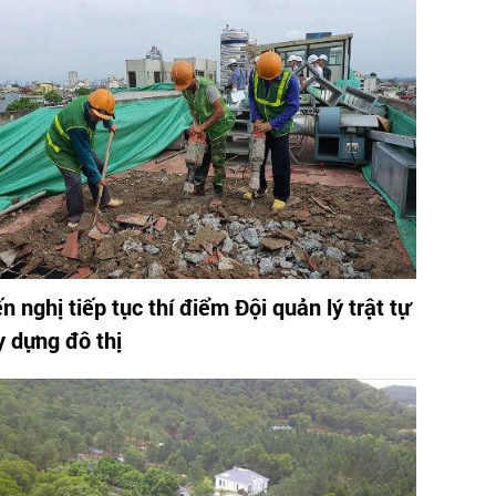
n nghị tiếp tục thí điểm Đội quản lý trật tự
y dựng đô thị