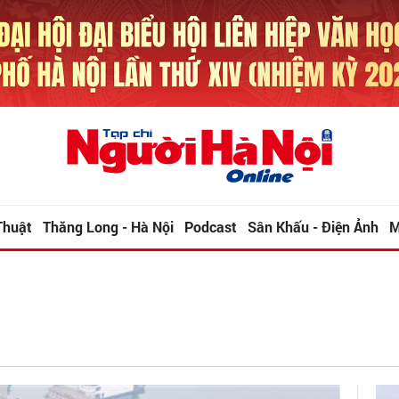
Thuật
Thăng Long - Hà Nội
Podcast
Sân Khấu - Điện Ảnh
M