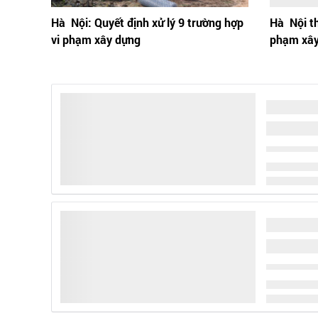
Hà Nội: Quyết định xử­ lý 9 trường hợp
Hà Nội thu
vi phạm xây dựng
phạm xây