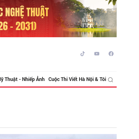
ỹ Thuật - Nhiếp Ảnh
Cuộc Thi Viết Hà Nội & Tôi