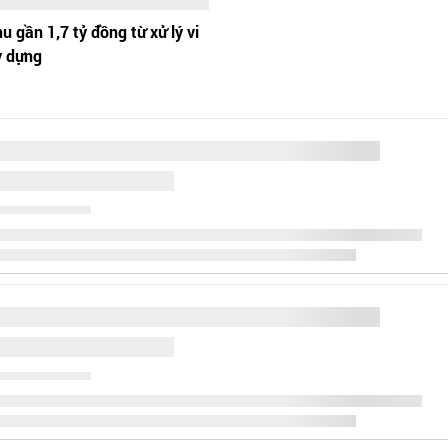
 gần 1,7 tỷ đồng từ xử­ lý vi
 dựng