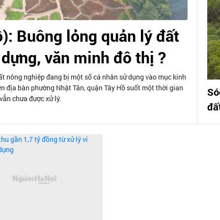
): Buông lỏng quản lý đất
y dựng, văn minh đô thị ?
đất nông nghiệp đang bị một số cá nhân sử dụng vào mục kinh
ên địa bàn phường Nhật Tân, quận Tây Hồ suốt một thời gian
Só
vẫn chưa được xử lý.
đấ