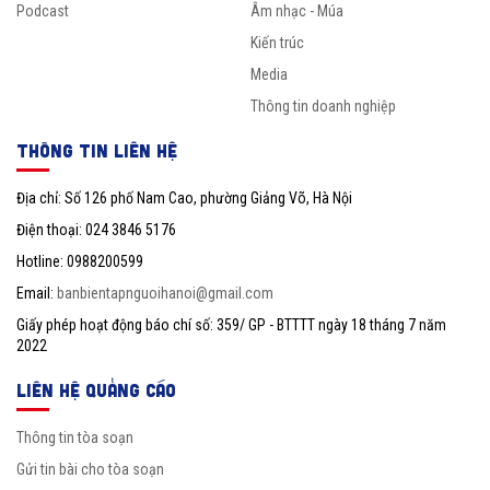
Podcast
Âm nhạc - Múa
Kiến trúc
Media
Thông tin doanh nghiệp
THÔNG TIN LIÊN HỆ
Địa chỉ: Số 126 phố Nam Cao, phường Giảng Võ, Hà Nội
Điện thoại: 024 3846 5176
Hotline: 0988200599
Email:
banbientapnguoihanoi@gmail.com
Giấy phép hoạt động báo chí số: 359/ GP - BTTTT ngày 18 tháng 7 năm
2022
LIÊN HỆ QUẢNG CÁO
Thông tin tòa soạn
Gửi tin bài cho tòa soạn