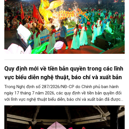
Quy định mới về tiền bản quyền trong các lĩnh
vực biểu diễn nghệ thuật, báo chí và xuất bản
Trong Nghị định số 287/2026/NĐ-CP do Chính phủ ban hành
ngày 17 tháng 7 năm 2026, các quy định về tiền bản quyền đối
với lĩnh vực nghệ thuật biểu diễn, báo chí và xuất bản đã được
cụ thể hóa minh bạch với nhiều khung định mức chi tiết, đáp
ứng tính đặc thù của từng hoạt động sáng tạo và khai thác tác
phẩm.