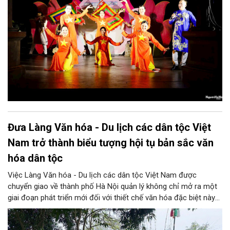
Đưa Làng Văn hóa - Du lịch các dân tộc Việt
Nam trở thành biểu tượng hội tụ bản sắc văn
hóa dân tộc
Việc Làng Văn hóa - Du lịch các dân tộc Việt Nam được
chuyển giao về thành phố Hà Nội quản lý không chỉ mở ra một
giai đoạn phát triển mới đối với thiết chế văn hóa đặc biệt này
mà còn tạo thêm động lực để Thủ đô hiện thực hóa mục tiêu
đưa văn hóa trở thành nguồn lực phát triển. Đó là định hướng