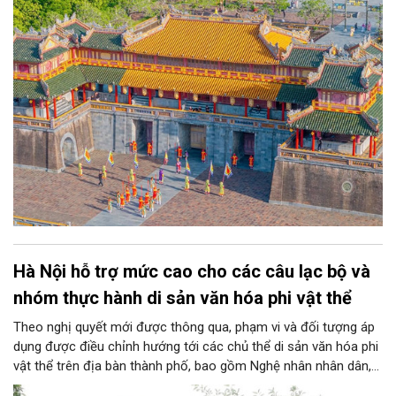
Hà Nội hỗ trợ mức cao cho các câu lạc bộ và
nhóm thực hành di sản văn hóa phi vật thể
Theo nghị quyết mới được thông qua, phạm vi và đối tượng áp
dụng được điều chỉnh hướng tới các chủ thể di sản văn hóa phi
vật thể trên địa bàn thành phố, bao gồm Nghệ nhân nhân dân,
Nghệ nhân ưu tú, các câu lạc bộ, nhóm thực hành, nghệ nhân