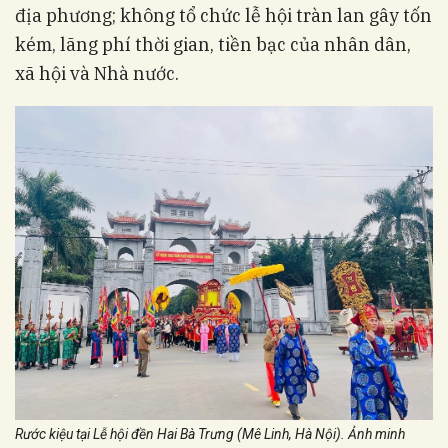
địa phương; không tổ chức lễ hội tràn lan gây tốn
kém, lãng phí thời gian, tiền bạc của nhân dân,
xã hội và Nhà nước.
Rước kiệu tại Lễ hội đền Hai Bà Trưng (Mê Linh, Hà Nội). Ảnh minh