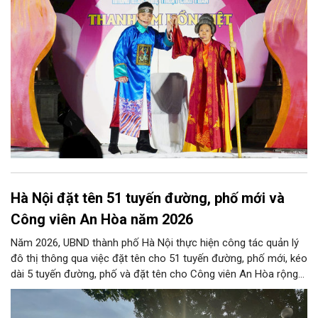
phương Nam, góp phần tạo nên cuộc gặp gỡ nghệ thuật giàu
cảm xúc.
Hà Nội đặt tên 51 tuyến đường, phố mới và
Công viên An Hòa năm 2026
Năm 2026, UBND thành phố Hà Nội thực hiện công tác quản lý
đô thị thông qua việc đặt tên cho 51 tuyến đường, phố mới, kéo
dài 5 tuyến đường, phố và đặt tên cho Công viên An Hòa rộng
khoảng 27,78ha tại phường Cầu Giấy. Các tuyến đường được
đặt tên và điều chỉnh trải rộng từ các phường trung tâm đến