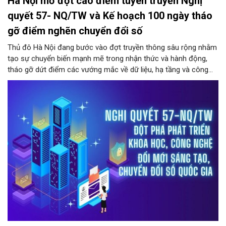
Hà Nội mở đợt cao điểm tuyên truyền Nghị
quyết 57- NQ/TW và Kế hoạch 100 ngày tháo
gỡ điểm nghẽn chuyển đổi số
Thủ đô Hà Nội đang bước vào đợt truyền thông sâu rộng nhằm
tạo sự chuyển biến mạnh mẽ trong nhận thức và hành động,
tháo gỡ dứt điểm các vướng mắc về dữ liệu, hạ tầng và công
nghệ trong hệ thống chính trị.