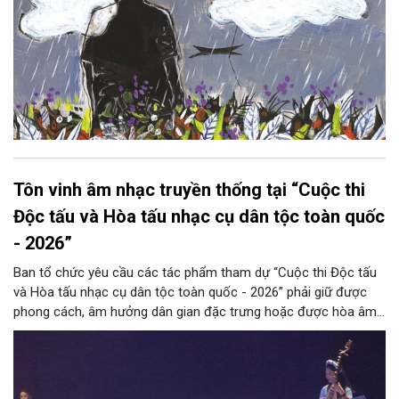
Tôn vinh âm nhạc truyền thống tại “Cuộc thi
Độc tấu và Hòa tấu nhạc cụ dân tộc toàn quốc
- 2026”
Ban tổ chức yêu cầu các tác phẩm tham dự “Cuộc thi Độc tấu
và Hòa tấu nhạc cụ dân tộc toàn quốc - 2026” phải giữ được
phong cách, âm hưởng dân gian đặc trưng hoặc được hòa âm,
phối khí mới trên nền tảng làn điệu âm nhạc truyền thống Việt
Nam, đồng thời phải được trình diễn trực tiếp bằng nhạc cụ dân
tộc.