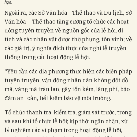
họa.
Ngoài ra, các Sở Văn hóa - Thể thao và Du lịch, Sở
Văn hóa – Thể thao tăng cường tổ chức các hoạt
động tuyên truyền về nguồn gốc của lễ hội, di
tích và các nhân vật được thờ phụng, tôn vinh; về
các giá trị, ý nghĩa đích thực của nghi lễ truyền
thống trong các hoạt động lễ hội.
“Yêu cầu các địa phương thực hiện các biện pháp
tuyên truyền, vận động nhân dân không đốt đồ
mã, vàng mã tràn lan, gây tốn kém, lãng phí, bảo
đảm an toàn, tiết kiệm bảo vệ môi trường.
Tổ chức thanh tra, kiểm tra, giám sát trước, trong
và sau khi tổ chức lễ hội; kịp thời ngăn chặn, xử
lý nghiêm các vi phạm trong hoạt động lễ hội,