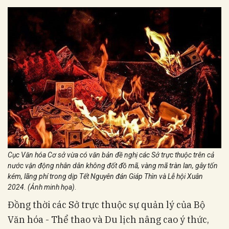
Cục Văn hóa Cơ sở vừa có văn bản đề nghị các Sở trực thuộc trên cả
nước vận động nhân dân không đốt đồ mã, vàng mã tràn lan, gây tốn
kém, lãng phí trong dịp Tết Nguyên đán Giáp Thìn và Lễ hội Xuân
2024. (Ảnh minh họa)
.
Đồng thời các Sở trực thuộc sự quản lý của Bộ
Văn hóa - Thể thao và Du lịch nâng cao ý thức,