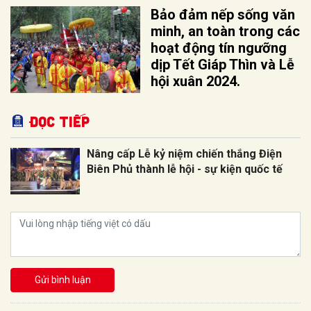
Bảo đảm nếp sống văn
minh, an toàn trong các
hoạt động tín ngưỡng
dịp Tết Giáp Thìn và Lễ
hội xuân 2024.
Đọc tiếp
Nâng cấp Lễ kỷ niệm chiến thắng Điện
Biên Phủ thành lễ hội - sự kiện quốc tế
Gửi bình luận