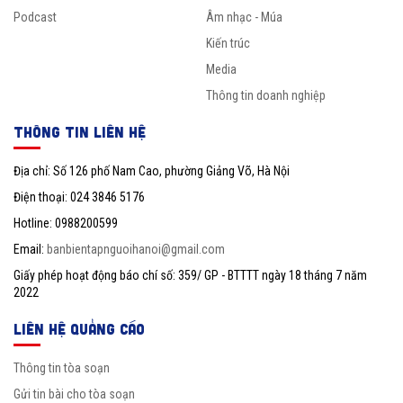
Podcast
Âm nhạc - Múa
Kiến trúc
Media
Thông tin doanh nghiệp
THÔNG TIN LIÊN HỆ
Địa chỉ: Số 126 phố Nam Cao, phường Giảng Võ, Hà Nội
Điện thoại: 024 3846 5176
Hotline: 0988200599
Email:
banbientapnguoihanoi@gmail.com
Giấy phép hoạt động báo chí số: 359/ GP - BTTTT ngày 18 tháng 7 năm
2022
LIÊN HỆ QUẢNG CÁO
Thông tin tòa soạn
Gửi tin bài cho tòa soạn