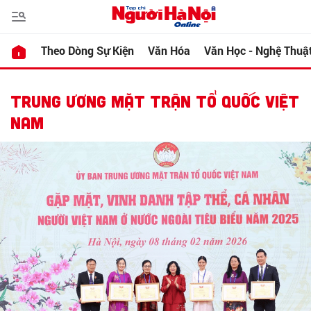
Theo Dòng Sự Kiện
Văn Hóa
Văn Học - Nghệ Thuậ
TRUNG ƯƠNG MẶT TRẬN TỔ QUỐC VIỆT
NAM