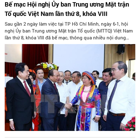
Bế mạc Hội nghị Ủy ban Trung ương Mặt trận
Tổ quốc Việt Nam lần thứ 8, khóa VIII
Sau gần 2 ngày làm việc tại TP Hồ Chí Minh, ngày 6-1, hội
nghị Ủy ban Trung ương Mặt trận Tổ quốc (MTTQ) Việt Nam
lần thứ 8, khóa VIII đã bế mạc, thông qua nhiều nội dung
quan trọng.