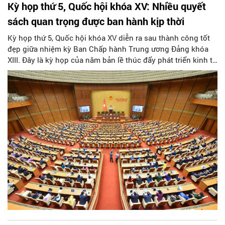
Kỳ họp thứ 5, Quốc hội khóa XV: Nhiều quyết
sách quan trọng được ban hành kịp thời
Kỳ họp thứ 5, Quốc hội khóa XV diễn ra sau thành công tốt
đẹp giữa nhiệm kỳ Ban Chấp hành Trung ương Đảng khóa
XIII. Đây là kỳ họp của năm bản lề thúc đẩy phát triển kinh tế
- xã hội, thực hiện thắng lợi Nghị quyết Đại hội XIII của Đảng.