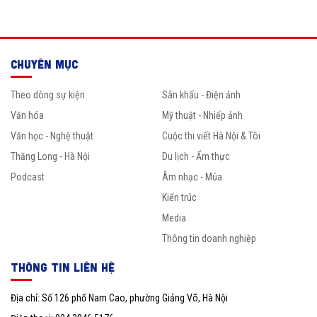
CHUYÊN MỤC
Theo dòng sự kiện
Sân khấu - Điện ảnh
Văn hóa
Mỹ thuật - Nhiếp ảnh
Văn học - Nghệ thuật
Cuộc thi viết Hà Nội & Tôi
Thăng Long - Hà Nội
Du lịch - Ẩm thực
Podcast
Âm nhạc - Múa
Kiến trúc
Media
Thông tin doanh nghiệp
THÔNG TIN LIÊN HỆ
Địa chỉ: Số 126 phố Nam Cao, phường Giảng Võ, Hà Nội