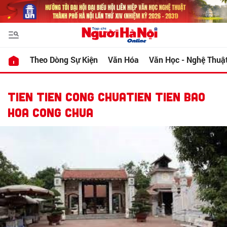
Theo Dòng Sự Kiện
Văn Hóa
Văn Học - Nghệ Thuậ
TIEN TIEN CONG CHUATIEN TIEN BAO
HOA CONG CHUA