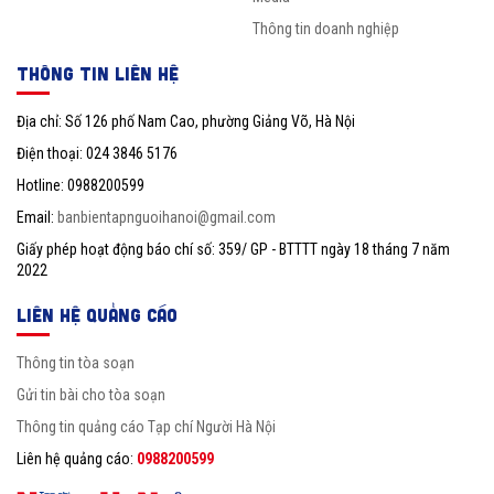
Thông tin doanh nghiệp
THÔNG TIN LIÊN HỆ
Địa chỉ: Số 126 phố Nam Cao, phường Giảng Võ, Hà Nội
Điện thoại: 024 3846 5176
Hotline: 0988200599
Email:
banbientapnguoihanoi@gmail.com
Giấy phép hoạt động báo chí số: 359/ GP - BTTTT ngày 18 tháng 7 năm
2022
LIÊN HỆ QUẢNG CÁO
Thông tin tòa soạn
Gửi tin bài cho tòa soạn
Thông tin quảng cáo Tạp chí Người Hà Nội
Liên hệ quảng cáo:
0988200599