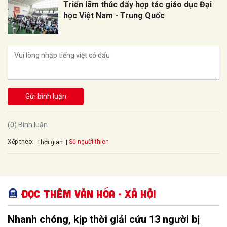
Triển lãm thúc đẩy hợp tác giáo dục Đại
học Việt Nam - Trung Quốc
Gửi bình luận
(0) Bình luận
Xếp theo:
Số người thích
Thời gian
Đọc thêm Văn hóa - Xã hội
Nhanh chóng, kịp thời giải cứu 13 người bị