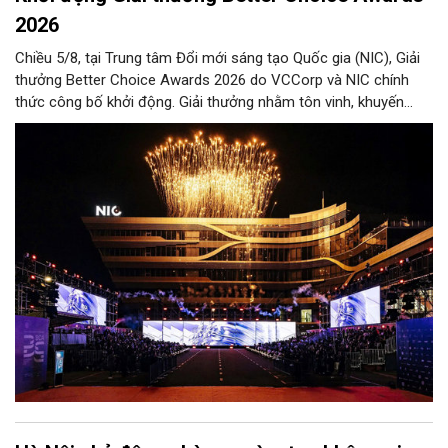
2026
Chiều 5/8, tại Trung tâm Đổi mới sáng tạo Quốc gia (NIC), Giải
thưởng Better Choice Awards 2026 do VCCorp và NIC chính
thức công bố khởi động. Giải thưởng nhằm tôn vinh, khuyến
khích, cổ vũ những giá trị đổi mới, sáng tạo, áp dụng trong đời
sống thực, phục vụ người tiêu dùng.