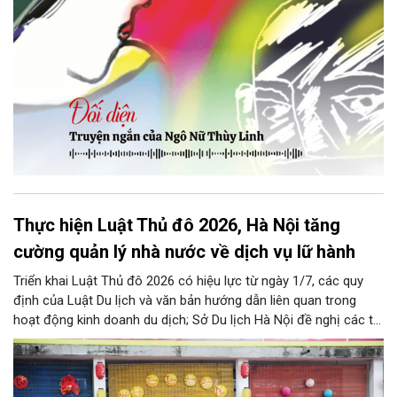
Thực hiện Luật Thủ đô 2026, Hà Nội tăng
cường quản lý nhà nước về dịch vụ lữ hành
Triển khai Luật Thủ đô 2026 có hiệu lực từ ngày 1/7, các quy
định của Luật Du lịch và văn bản hướng dẫn liên quan trong
hoạt động kinh doanh du dịch; Sở Du lịch Hà Nội đề nghị các tổ
chức, đơn vị, doanh nghiệp kinh doanh dịch vụ lữ hành trên địa
bàn thành phố thực hiện một số nội dung quan trọng. Qua đó
góp phần thực hiện thắng lợi các mục tiêu phát triển du lịch Hà