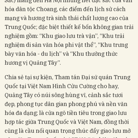
Sắc) mang đến Hà Nội những nét đặc sắc của văn
hóa dân tộc Choang, các điểm đến lịch sử cách
mạng và hương trà sinh thái chất lượng cao của
Trung Quốc; đặc biệt thiết kế bốn không gian trải
nghiệm gồm: “Khu giao lưu trà vận”, “Khu trải
nghiệm di sản văn hóa phi vật thể”, “Khu trưng
bày văn hóa - du lịch” và “Khu thưởng thức
hương vị Quảng Tây”.
Chia sẻ tại sự kiện, Tham tán Đại sứ quán Trung
Quốc tại Việt Nam Hình Cửu Cường cho hay,
Quảng Tây có núi sông hùng vĩ, cảnh sắc tươi
đẹp, phong tục dân gian phong phú và nền văn
hóa đa dạng; là cửa ngõ tiền tiêu trong giao lưu
hợp tác giữa Trung Quốc và Việt Nam, đồng thời
cũng là cầu nối quan trọng thúc đẩy giao lưu mở