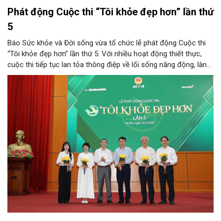
Phát động Cuộc thi “Tôi khỏe đẹp hơn” lần thứ
5
Báo Sức khỏe và Đời sống vừa tổ chức lễ phát động Cuộc thi
“Tôi khỏe đẹp hơn” lần thứ 5. Với nhiều hoạt động thiết thực,
cuộc thi tiếp tục lan tỏa thông điệp về lối sống năng động, lành
mạnh và khuyến khích người dân chủ động chăm sóc sức khỏe.