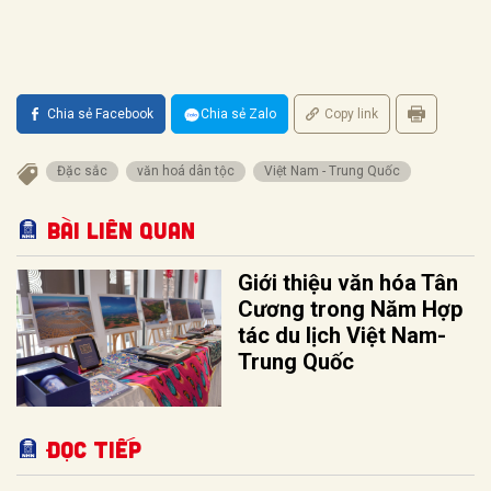
Chia sẻ Facebook
Chia sẻ Zalo
Copy link
Đặc sắc
văn hoá dân tộc
Việt Nam - Trung Quốc
Bài liên quan
Giới thiệu văn hóa Tân
Cương trong Năm Hợp
tác du lịch Việt Nam-
Trung Quốc
Đọc tiếp