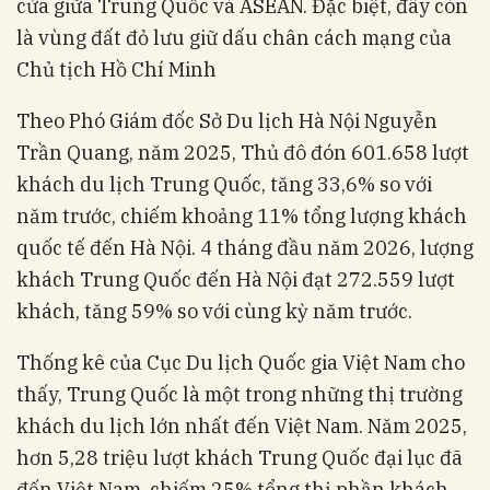
cửa giữa Trung Quốc và ASEAN. Đặc biệt, đây còn
là vùng đất đỏ lưu giữ dấu chân cách mạng của
Chủ tịch Hồ Chí Minh
Theo Phó Giám đốc Sở Du lịch Hà Nội Nguyễn
Trần Quang, năm 2025, Thủ đô đón 601.658 lượt
khách du lịch Trung Quốc, tăng 33,6% so với
năm trước, chiếm khoảng 11% tổng lượng khách
quốc tế đến Hà Nội. 4 tháng đầu năm 2026, lượng
khách Trung Quốc đến Hà Nội đạt 272.559 lượt
khách, tăng 59% so với cùng kỳ năm trước.
Thống kê của Cục Du lịch Quốc gia Việt Nam cho
thấy, Trung Quốc là một trong những thị trường
khách du lịch lớn nhất đến Việt Nam. Năm 2025,
hơn 5,28 triệu lượt khách Trung Quốc đại lục đã
đến Việt Nam, chiếm 25% tổng thị phần khách