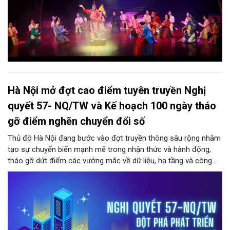
Hà Nội mở đợt cao điểm tuyên truyền Nghị
quyết 57- NQ/TW và Kế hoạch 100 ngày tháo
gỡ điểm nghẽn chuyển đổi số
Thủ đô Hà Nội đang bước vào đợt truyền thông sâu rộng nhằm
tạo sự chuyển biến mạnh mẽ trong nhận thức và hành động,
tháo gỡ dứt điểm các vướng mắc về dữ liệu, hạ tầng và công
nghệ trong hệ thống chính trị.