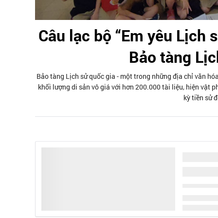
Câu lạc bộ “Em yêu Lịch s
Bảo tàng Lịc
Bảo tàng Lịch sử quốc gia - một trong những địa chỉ văn hó
khối lượng di sản vô giá với hơn 200.000 tài liệu, hiện vật p
kỳ tiền sử 