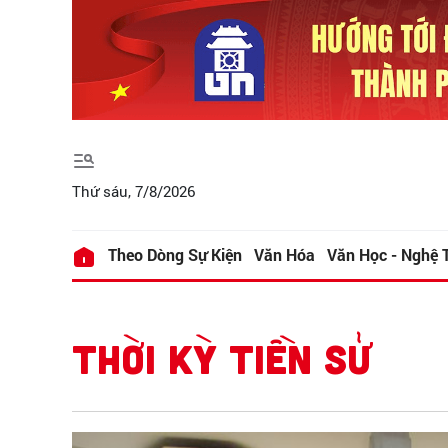
Thứ sáu, 7/8/2026
Theo Dòng Sự Kiện
Văn Hóa
Văn Học - Nghệ 
THỜI KỲ TIỀN SỬ