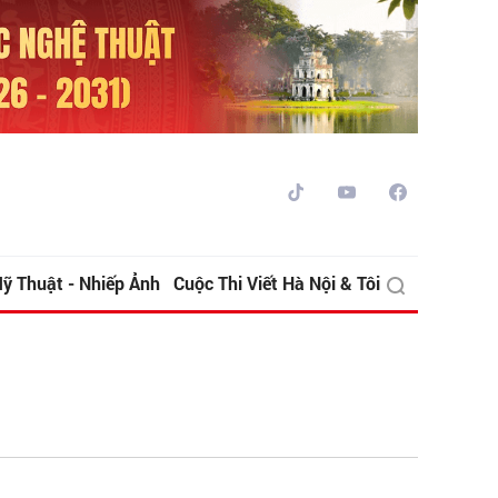
ỹ Thuật - Nhiếp Ảnh
Cuộc Thi Viết Hà Nội & Tôi