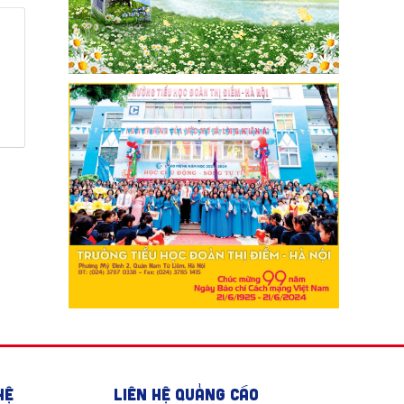
HỆ
LIÊN HỆ QUẢNG CÁO