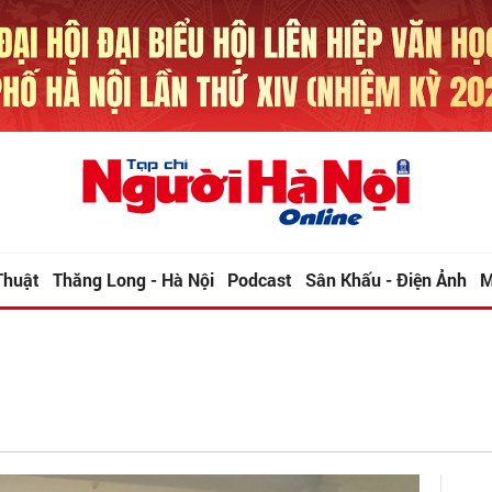
Thuật
Thăng Long - Hà Nội
Podcast
Sân Khấu - Điện Ảnh
M