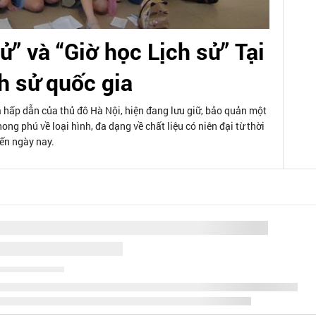
ử” và “Giờ học Lịch sử” Tại
h sử quốc gia
a hấp dẫn của thủ đô Hà Nội, hiện đang lưu giữ, bảo quản một
hong phú về loại hình, đa dạng về chất liệu có niên đại từ thời
đến ngày nay.