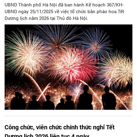
UBND Thành phố Hà Nội đã ban hành Kế hoạch 367/KH-
UBND ngày 25/11/2025 về việc tổ chức bắn pháo hoa Tết
Dương lịch năm 2026 tại Thủ đô Hà Nội.
Công chức, viên chức chính thức nghỉ Tết
Dương lịch 2026 liên tục 4 ngày