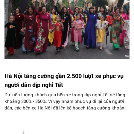
Hà Nội tăng cường gần 2.500 lượt xe phục vụ
người dân dịp nghỉ Tết
Dự kiến lượng khách qua bến xe trong dịp nghỉ Tết sẽ tăng
khoảng 300% - 350%. Vì vậy nhằm phục vụ đi lại của người
dân, các bến xe Hà Nội đã lên kế hoạch tăng cường khoảng
2.500 lượt xe khách.