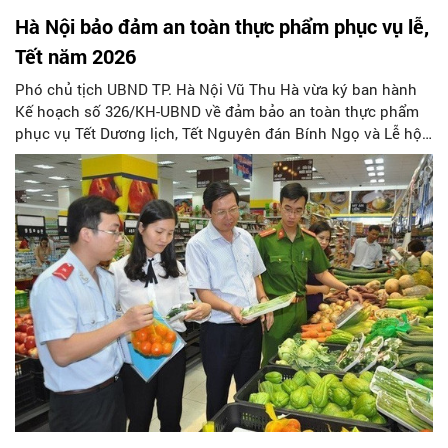
Hà Nội bảo đảm an toàn thực phẩm phục vụ lễ,
Tết năm 2026
Phó chủ tịch UBND TP. Hà Nội Vũ Thu Hà vừa ký ban hành
Kế hoạch số 326/KH-UBND về đảm bảo an toàn thực phẩm
phục vụ Tết Dương lịch, Tết Nguyên đán Bính Ngọ và Lễ hội
Xuân năm 2026.