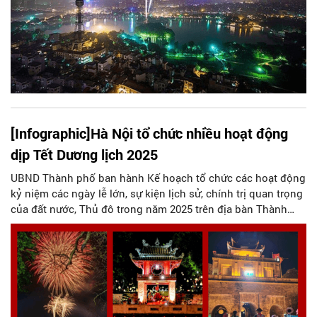
[Infographic]Hà Nội tổ chức nhiều hoạt động
dịp Tết Dương lịch 2025
UBND Thành phố ban hành Kế hoạch tổ chức các hoạt động
kỷ niệm các ngày lễ lớn, sự kiện lịch sử, chính trị quan trọng
của đất nước, Thủ đô trong năm 2025 trên địa bàn Thành
phố.