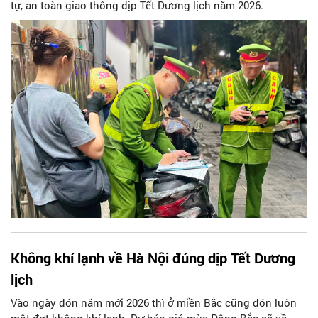
tự, an toàn giao thông dịp Tết Dương lịch năm 2026.
Không khí lạnh về Hà Nội đúng dịp Tết Dương
lịch
Vào ngày đón năm mới 2026 thì ở miền Bắc cũng đón luôn
một đợt không khí lạnh. Dự báo gió mùa Đông Bắc sẽ về