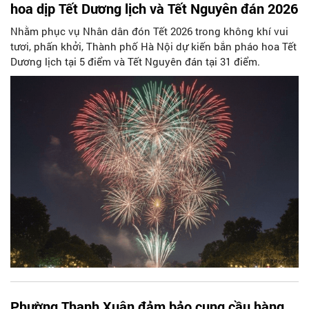
hoa dịp Tết Dương lịch và Tết Nguyên đán 2026
Nhằm phục vụ Nhân dân đón Tết 2026 trong không khí vui
tươi, phấn khởi, Thành phố Hà Nội dự kiến bắn pháo hoa Tết
Dương lịch tại 5 điểm và Tết Nguyên đán tại 31 điểm.
Phường Thanh Xuân đảm bảo cung cầu hàng