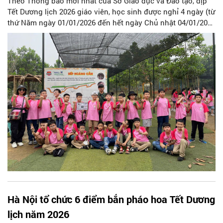
Theo Thông báo mới nhất của Sở Giáo dục và Đào tạo, dịp
Tết Dương lịch 2026 giáo viên, học sinh được nghỉ 4 ngày (từ
thứ Năm ngày 01/01/2026 đến hết ngày Chủ nhật 04/01/2026
- Làm bù vào thứ Bảy ngày 10/01/2026).
Hà Nội tổ chức 6 điểm bắn pháo hoa Tết Dương
lịch năm 2026