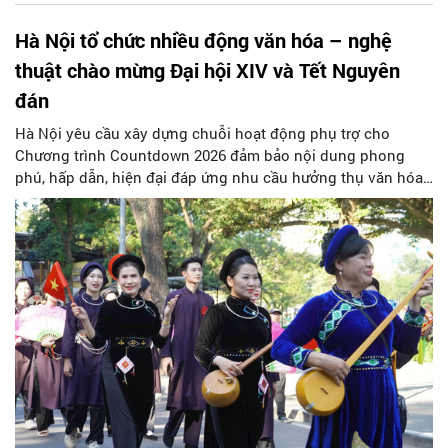
Hà Nội tổ chức nhiều động văn hóa – nghệ
thuật chào mừng Đại hội XIV và Tết Nguyên
đán
Hà Nội yêu cầu xây dựng chuỗi hoạt động phụ trợ cho
Chương trình Countdown 2026 đảm bảo nội dung phong
phú, hấp dẫn, hiện đại đáp ứng nhu cầu hưởng thụ văn hóa,
nghệ thuật của Nhân dân và du khách trong thời khắc đón
chào năm mới...