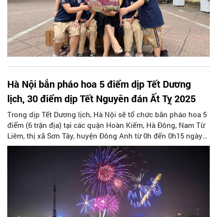
Hà Nội bắn pháo hoa 5 điểm dịp Tết Dương
lịch, 30 điểm dịp Tết Nguyên đán Ất Tỵ 2025
Trong dịp Tết Dương lịch, Hà Nội sẽ tổ chức bắn pháo hoa 5
điểm (6 trận địa) tại các quận Hoàn Kiếm, Hà Đông, Nam Từ
Liêm, thị xã Sơn Tây, huyện Đông Anh từ 0h đến 0h15 ngày
1/1/2025.