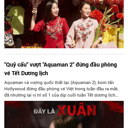
"Quỷ cẩu" vượt "Aquaman 2" đứng đầu phòng
vé Tết Dương lịch
Aquaman và vương quốc thất lạc (Aquaman 2), bom tấn
Hollywood đứng đầu phòng vé Việt trong tuần đầu ra mắt,
đã nhường lại vị trí số 1 của dịp cuối tuần Tết dương lịch
cho Quỷ cẩu - một phim Việt Nam mở màn kém ấn tượng áp
Tết.