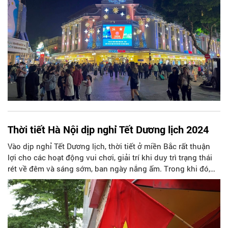
Thời tiết Hà Nội dịp nghỉ Tết Dương lịch 2024
Vào dịp nghỉ Tết Dương lịch, thời tiết ở miền Bắc rất thuận
lợi cho các hoạt động vui chơi, giải trí khi duy trì trạng thái
rét về đêm và sáng sớm, ban ngày nắng ấm. Trong khi đó,
nhiều nơi ở Trung Bộ có mưa dông.