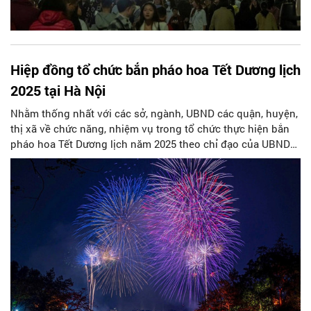
Hiệp đồng tổ chức bắn pháo hoa Tết Dương lịch
2025 tại Hà Nội
Nhằm thống nhất với các sở, ngành, UBND các quận, huyện,
thị xã về chức năng, nhiệm vụ trong tổ chức thực hiện bắn
pháo hoa Tết Dương lịch năm 2025 theo chỉ đạo của UBND
thành phố Hà Nội; Bộ Tư lệnh Thủ đô Hà Nội vừa ban hành
kế hoạch Hiệp đồng tổ chức bắn pháo hoa Tết Dương lịch
năm 2025 tại Thành phố.