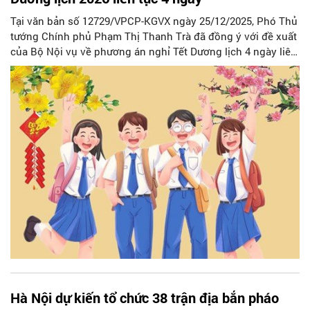
Tại văn bản số 12729/VPCP-KGVX ngày 25/12/2025, Phó Thủ
tướng Chính phủ Phạm Thị Thanh Trà đã đồng ý với đề xuất
của Bộ Nội vụ về phương án nghỉ Tết Dương lịch 4 ngày liên
tục.
Hà Nội dự kiến tổ chức 38 trận địa bắn pháo