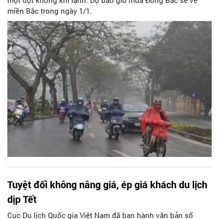
miền Bắc trong ngày 1/1.
Tuyệt đối không nâng giá, ép giá khách du lịch
dịp Tết
Cục Du lịch Quốc gia Việt Nam đã ban hành văn bản số