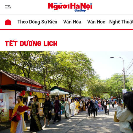
Theo Dòng Sự Kiện
Văn Hóa
Văn Học - Nghệ Thuậ
TẾT DƯƠNG LỊCH