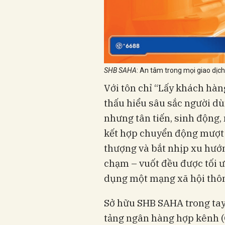
SHB SAHA
: An tâm trong mọi giao dịch
Với tôn chỉ “Lấy khách hàn
thấu hiểu sâu sắc người dù
nhưng tân tiến, sinh động,
kết hợp chuyển động mượt m
thượng và bắt nhịp xu hướ
chạm – vuốt đều được tối 
dụng một mạng xã hội thôn
Sở hữu SHB SAHA trong tay
tảng ngân hàng hợp kênh (