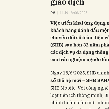
giao dịch
PV
14:49 18/06/2025
Việc triển khai ứng dụng 
khách hàng đánh dấu một 
chuyển đổi số toàn diện 
(SHB) sau hơn 32 năm phát
các dịch vụ đa dạng thông
cao trải nghiệm người dùn
Ngày 18/6/2025, SHB chính
số thế hệ mới – SHB SAH
SHB Mobile. Với công nghệ t
loạt tiện ích thông minh, 
chính hoàn toàn mới, nhan