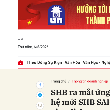
Gửi 
Thứ năm, 6/8/2026
Theo Dòng Sự Kiện
Văn Hóa
Văn Học - Ngh
Trang chủ
Thông tin doanh nghiệp
SHB ra mắt ứng
hệ mới SHB SAH