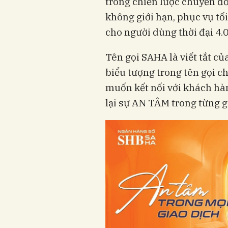
trong chiến lược chuyển đ
không giới hạn, phục vụ tối
cho người dùng thời đại 4.0
Tên gọi SAHA là viết tắt củ
biểu tượng trong tên gọi c
muốn kết nối với khách hàn
lại sự AN TÂM trong từng gi