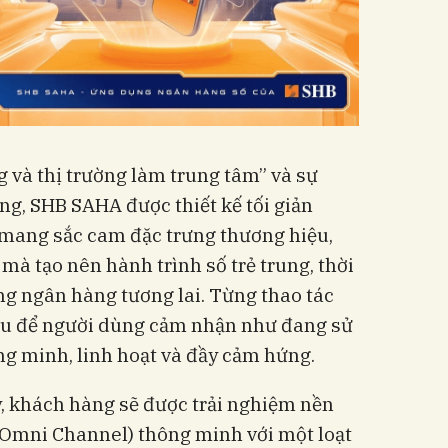
g và thị trường làm trung tâm” và sự
ng, SHB SAHA được thiết kế tối giản
 mang sắc cam đặc trưng thương hiệu,
à tạo nên hành trình số trẻ trung, thời
ng ngân hàng tương lai. Từng thao tác
ưu để người dùng cảm nhận như đang sử
g minh, linh hoạt và đầy cảm hứng.
, khách hàng sẽ được trải nghiệm nền
Omni Channel) thông minh với một loạt