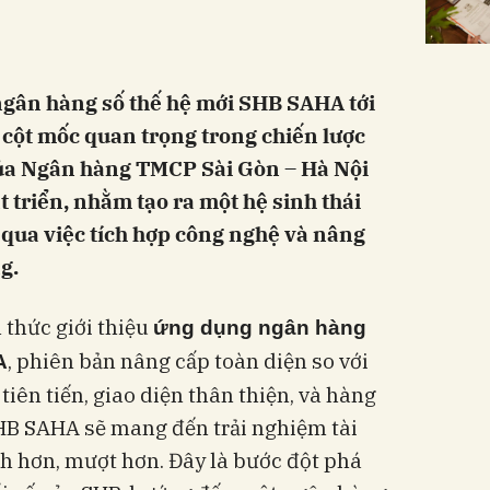
ngân hàng số thế hệ mới SHB SAHA tới
cột mốc quan trọng trong chiến lược
của Ngân hàng TMCP Sài Gòn – Hà Nội
 triển, nhằm tạo ra một hệ sinh thái
 qua việc tích hợp công nghệ và nâng
g.
 thức giới thiệu
ứng dụng ngân hàng
, phiên bản nâng cấp toàn diện so với
A
iên tiến, giao diện thân thiện, và hàng
SHB SAHA sẽ mang đến trải nghiệm tài
h hơn, mượt hơn. Đây là bước đột phá