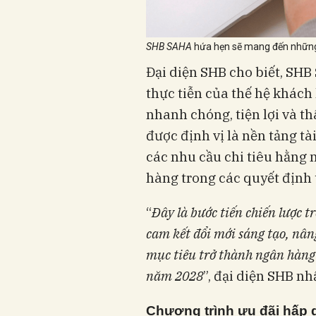
SHB SAHA
hứa hẹn sẽ mang đến những 
Đại diện SHB cho biết, SH
thực tiễn của thế hệ khách
nhanh chóng, tiện lợi và t
được định vị là nền tảng t
các nhu cầu chi tiêu hằng
hàng trong các quyết định 
“
Đây là bước tiến chiến lược t
cam kết đổi mới sáng tạo, nâ
mục tiêu trở thành ngân hàng 
năm 2028
”, đại diện SHB n
Chương trình ưu đãi hấp 