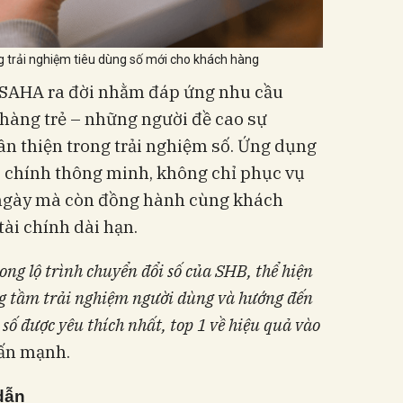
trải nghiệm tiêu dùng số mới cho khách hàng
B SAHA ra đời nhằm đáp ứng nhu cầu
 hàng trẻ – những người đề cao sự
hân thiện trong trải nghiệm số. Ứng dụng
ài chính thông minh, không chỉ phục vụ
 ngày mà còn đồng hành cùng khách
tài chính dài hạn.
rong lộ trình chuyển đổi số của SHB, thể hiện
ng tầm trải nghiệm người dùng và hướng đến
số được yêu thích nhất, top 1 về hiệu quả vào
hấn mạnh.
dẫn