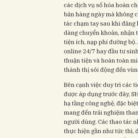
các dịch vụ số hóa hoàn ch
bản hàng ngày mà không cần
tác chạm tay sau khi đăng 
dàng chuyển khoản, nhận ti
tiện ích, nạp phí đường bộ
online 24/7 hay đầu tư sinh
thuận tiện và hoàn toàn mi
thành thị sôi động đến vùn
Bên cạnh việc duy trì các 
được áp dụng trước đây, S
hạ tầng công nghệ, đặc biệ
mang đến trải nghiệm than
người dùng. Các thao tác 
thực hiện gần như tức thì,