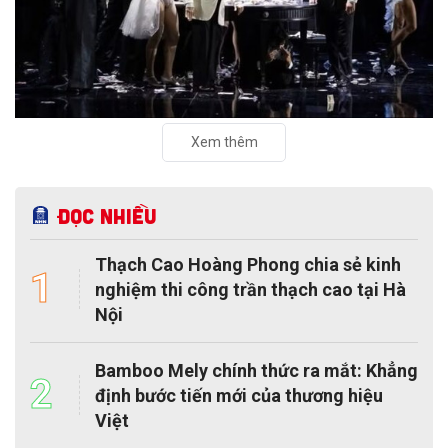
Xem thêm
Đọc nhiều
Thạch Cao Hoàng Phong chia sẻ kinh
1
nghiệm thi công trần thạch cao tại Hà
Nội
Bamboo Mely chính thức ra mắt: Khẳng
2
định bước tiến mới của thương hiệu
Việt