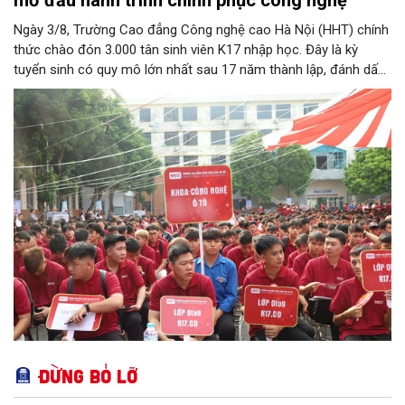
mở đầu hành trình chinh phục công nghệ
Ngày 3/8, Trường Cao đẳng Công nghệ cao Hà Nội (HHT) chính
thức chào đón 3.000 tân sinh viên K17 nhập học. Đây là kỳ
tuyển sinh có quy mô lớn nhất sau 17 năm thành lập, đánh dấu
bước chuyển mình quan trọng của nhà trường.
Đừng bỏ lỡ