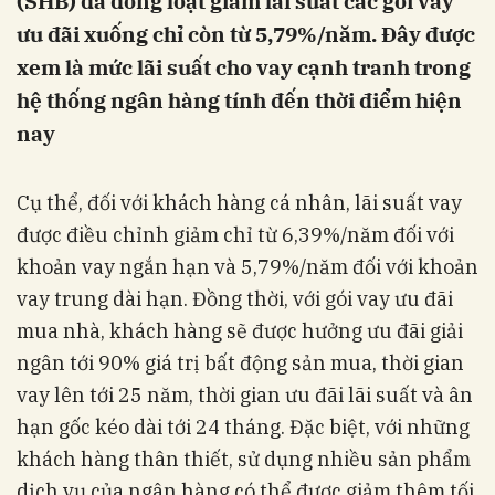
(SHB) đã đồng loạt giảm lãi suất các gói vay
ưu đãi xuống chỉ còn từ 5,79%/năm. Đây được
xem là mức lãi suất cho vay cạnh tranh trong
hệ thống ngân hàng tính đến thời điểm hiện
nay
Cụ thể, đối với khách hàng cá nhân, lãi suất vay
được điều chỉnh giảm chỉ từ 6,39%/năm đối với
khoản vay ngắn hạn và 5,79%/năm đối với khoản
vay trung dài hạn. Đồng thời, với gói vay ưu đãi
mua nhà, khách hàng sẽ được hưởng ưu đãi giải
ngân tới 90% giá trị bất động sản mua, thời gian
vay lên tới 25 năm, thời gian ưu đãi lãi suất và ân
hạn gốc kéo dài tới 24 tháng. Đặc biệt, với những
khách hàng thân thiết, sử dụng nhiều sản phẩm
dịch vụ của ngân hàng có thể được giảm thêm tối