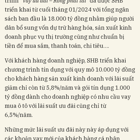
trình
“Vay ưu đãi – Rồng phát tài
” đã được SHB
triển khai từ cuối tháng 01/2024 với tổng ngân
sách ban đầu là 18.000 tỷ đồng nhằm giúp người
dân bổ sung vốn dự trữ hàng hóa, sản xuất kinh
doanh phục vụ thị trường cũng như chuẩn bị
tiền để mua sắm, thanh toán, chi tiêu….
Với khách hàng doanh nghiệp, SHB triển khai
chương trình tín dụng với quy mô 10.000 tỷ đồng
cho khách hàng sản xuất kinh doanh với lãi suất
giảm chỉ còn từ 5,8%/năm và gói tín dụng 1.000
tỷ đồng dành cho doanh nghiệp có nhu cầu vay
mua ô tô với lãi suất ưu đãi cũng chỉ từ
6,5%/năm.
Những mức lãi suất ưu đãi này này áp dụng với
các khoản vay mới của khách hàng cá nhân,