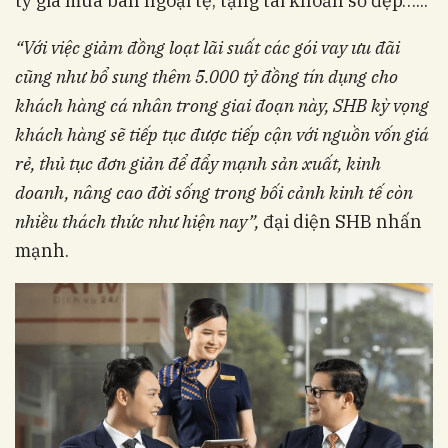
tỷ giá mua bán ngoại tệ, tặng tài khoản số đẹp…...
“Với việc giảm đồng loạt lãi suất các gói vay ưu đãi
cũng như bổ sung thêm 5.000 tỷ đồng tín dụng cho
khách hàng cá nhân trong giai đoạn này, SHB kỳ vọng
khách hàng sẽ tiếp tục được tiếp cận với nguồn vốn giá
rẻ, thủ tục đơn giản để đẩy mạnh sản xuất, kinh
doanh, nâng cao đời sống trong bối cảnh kinh tế còn
nhiều thách thức như hiện nay”,
đại diện SHB nhấn
mạnh.