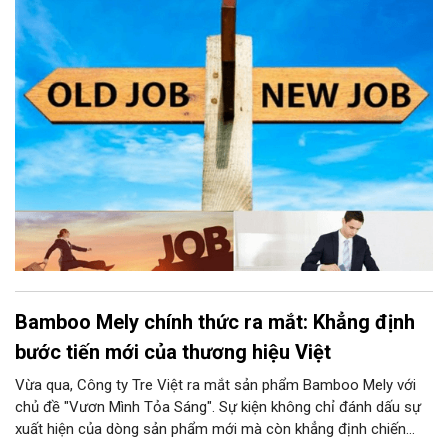
thiếu chuyên nghiệp, mỗi lựa chọn đều có thể ảnh hưởng lâu dài
tới sự nghiệp.
Bamboo Mely chính thức ra mắt: Khẳng định
bước tiến mới của thương hiệu Việt
Vừa qua, Công ty Tre Việt ra mắt sản phẩm Bamboo Mely với
chủ đề "Vươn Mình Tỏa Sáng". Sự kiện không chỉ đánh dấu sự
xuất hiện của dòng sản phẩm mới mà còn khẳng định chiến