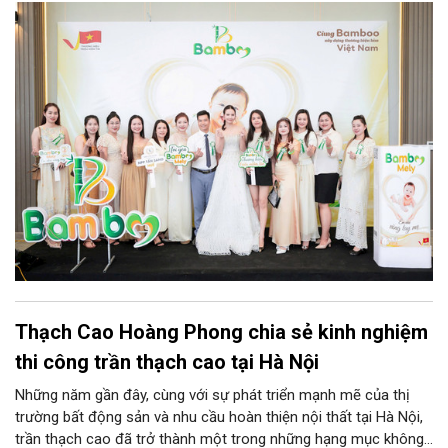
lược phát triển dài hạn của Tre Việt trên hành trình xây dựng
một thương hiệu bỉm Việt chất lượng cao dành cho người tiêu
dùng Việt Nam.
Thạch Cao Hoàng Phong chia sẻ kinh nghiệm
thi công trần thạch cao tại Hà Nội
Những năm gần đây, cùng với sự phát triển mạnh mẽ của thị
trường bất động sản và nhu cầu hoàn thiện nội thất tại Hà Nội,
trần thạch cao đã trở thành một trong những hạng mục không