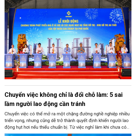
Chuyển việc không chỉ là đổi chỗ làm: 5 sai
lầm người lao động cần tránh
Chuyển việc có thể mở ra một chặng đường nghề nghiệp nhiều
triển vọng, nhưng cũng dễ trở thành quyết định khiến người lao
động hụt hơi nếu thiếu chuẩn bị. Từ việc nghỉ làm khi chưa có
kế hoạch, quá coi trọng mức lương đến cách rời công ty cũ