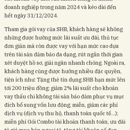
doanh nghiệp trong năm 2024 và kéo dài đến
hết ngày 31/12/2024.
Tham gia gói vay của SHB, khách hàng sẽ không
những được hưởng mức lãi suất ưu đãi, thủ tục
đơn giản mà còn được vay với hạn mức cao dựa
trên tài sản đảm bảo đa dạng, rút ngắn thời gian
xét duyệt hồ sơ, giải ngân nhanh chóng. Ngoài ra,
khách hàng cũng được hưởng nhiều đặc quyền,
tiện ích như: Tặng thẻ tín dụng SHB hạn mức lên
tới 200 triệu đồng; giảm 2% lãi suất cho khoản
vay thấu chi không tài sản bảo đảm phục vụ mục
đích bổ sung vốn lưu động; miễn, giảm các phí
dịch vụ (dịch vụ thu hộ, thanh toán quốc tế…);
miễn phí Gói Combo tài khoản thanh toán, ưu đãi