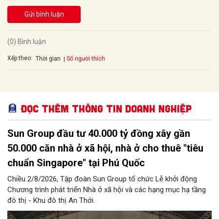
Gửi bình luận
(0) Bình luận
Xếp theo:
Số người thích
Thời gian
Đọc thêm Thông tin doanh nghiệp
Sun Group đầu tư 40.000 tỷ đồng xây gần
50.000 căn nhà ở xã hội, nhà ở cho thuê "tiêu
chuẩn Singapore" tại Phú Quốc
Chiều 2/8/2026, Tập đoàn Sun Group tổ chức Lễ khởi động
Chương trình phát triển Nhà ở xã hội và các hạng mục hạ tầng
đô thị - Khu đô thị An Thới.