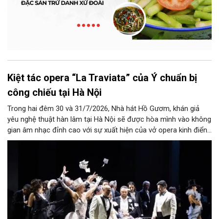
Kiệt tác opera “La Traviata” của Ý chuẩn bị
công chiếu tại Hà Nội
Trong hai đêm 30 và 31/7/2026, Nhà hát Hồ Gươm, khán giả
yêu nghệ thuật hàn lâm tại Hà Nội sẽ được hòa mình vào không
gian âm nhạc đỉnh cao với sự xuất hiện của vở opera kinh điển
“La Traviata”.