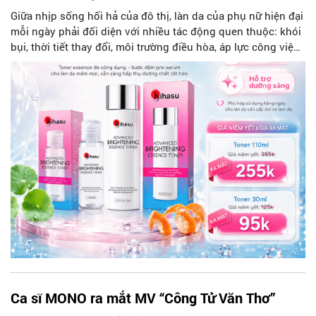
mỗi ngày phải đối diện với nhiều tác động quen thuộc: khói
bụi, thời tiết thay đổi, môi trường điều hòa, áp lực công việc
Ca sĩ MONO ra mắt MV “Công Tử Văn Thơ”