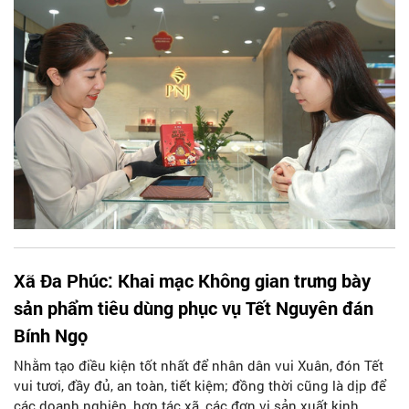
đến những trải nghiệm mua sắm mới cho người tiêu dùng.
Xã Đa Phúc: Khai mạc Không gian trưng bày
sản phẩm tiêu dùng phục vụ Tết Nguyên đán
Bính Ngọ
Nhằm tạo điều kiện tốt nhất để nhân dân vui Xuân, đón Tết
vui tươi, đầy đủ, an toàn, tiết kiệm; đồng thời cũng là dịp để
các doanh nghiệp, hợp tác xã, các đơn vị sản xuất kinh