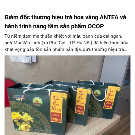
Giám đốc thương hiệu trà hoa vàng ANTEA và
hành trình nâng tầm sản phẩm OCOP
Từ niềm đam mê thuần khiết với màu xanh của đại ngàn,
anh Mai Văn Linh (xã Phú Cát - TP. Hà Nội) đã hiện thực hóa
khát vọng bảo tồn sản phẩm bản địa, đưa thương hiệu trà
hoa vàng ANTEA đạt chứng nhận OCOP 3 sao và mở ra triển
vọng vươn tầm quốc tế.