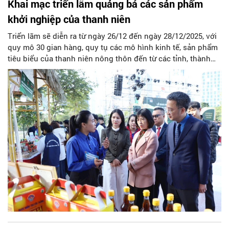
Khai mạc triển lãm quảng bá các sản phẩm
khởi nghiệp của thanh niên
Triển lãm sẽ diễn ra từ ngày 26/12 đến ngày 28/12/2025, với
quy mô 30 gian hàng, quy tụ các mô hình kinh tế, sản phẩm
tiêu biểu của thanh niên nông thôn đến từ các tỉnh, thành
phố trên cả nước.