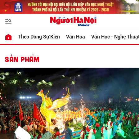
Theo Dòng Sự Kiện
Văn Hóa
Văn Học - Nghệ Thuậ
SẢN PHẨM