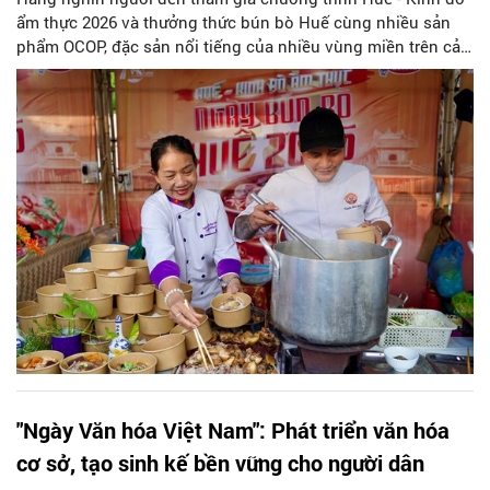
ẩm thực 2026 và thưởng thức bún bò Huế cùng nhiều sản
phẩm OCOP, đặc sản nổi tiếng của nhiều vùng miền trên cả
nước tại Công viên Thương Bạc (phường Phú Xuân, TP
Huế).
"Ngày Văn hóa Việt Nam": Phát triển văn hóa
cơ sở, tạo sinh kế bền vững cho người dân