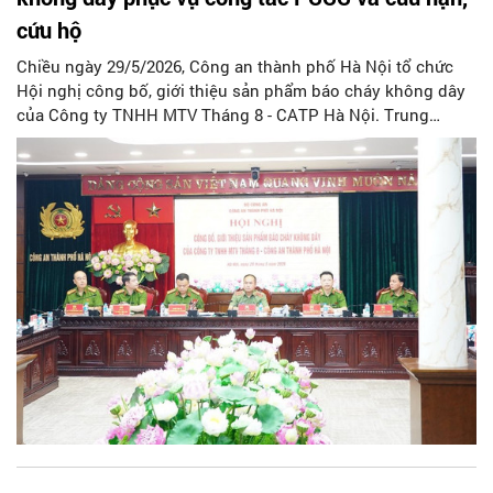
cứu hộ
Chiều ngày 29/5/2026, Công an thành phố Hà Nội tổ chức
Hội nghị công bố, giới thiệu sản phẩm báo cháy không dây
của Công ty TNHH MTV Tháng 8 - CATP Hà Nội. Trung
tướng Nguyễn Thanh Tùng - Ủy viên Ban Thường vụ Thành
ủy, Bí thư Đảng ủy, Giám đốc CATP Hà Nội dự và chủ trì Hội
nghị.