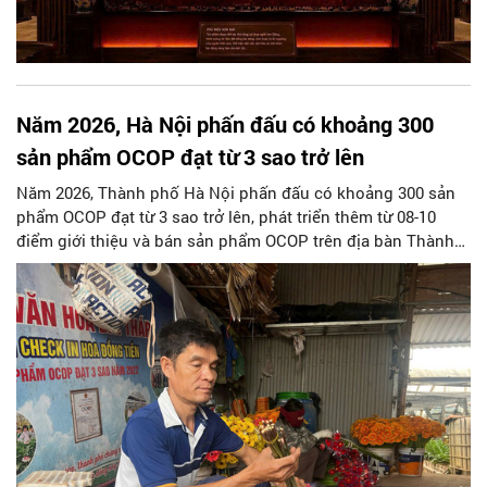
Năm 2026, Hà Nội phấn đấu có khoảng 300
sản phẩm OCOP đạt từ 3 sao trở lên
Năm 2026, Thành phố Hà Nội phấn đấu có khoảng 300 sản
phẩm OCOP đạt từ 3 sao trở lên, phát triển thêm từ 08-10
điểm giới thiệu và bán sản phẩm OCOP trên địa bàn Thành
phố; Triển khai 05 trung tâm thiết kế sáng tạo, giới thiệu,
quảng bá và bán sản phẩm OCOP, làng nghề gắn với du
lịch...