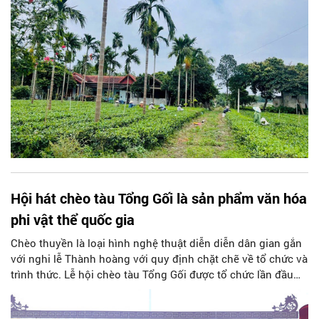
Hội hát chèo tàu Tổng Gối là sản phẩm văn hóa
phi vật thể quốc gia
Chèo thuyền là loại hình nghệ thuật diễn diễn dân gian gắn
với nghi lễ Thành hoàng với quy định chặt chẽ về tổ chức và
trình thức. Lễ hội chèo tàu Tổng Gối được tổ chức lần đầu
năm 1683.