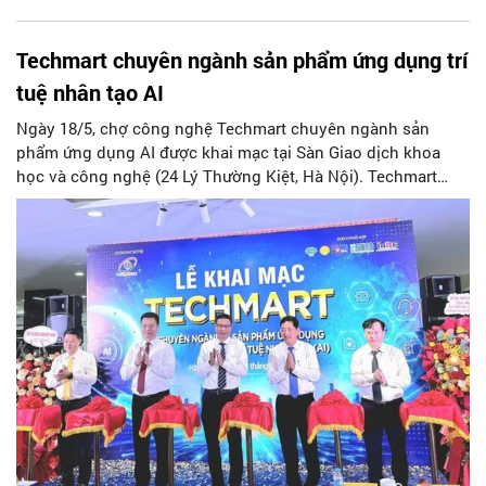
Techmart chuyên ngành sản phẩm ứng dụng trí
tuệ nhân tạo AI
Ngày 18/5, chợ công nghệ Techmart chuyên ngành sản
phẩm ứng dụng AI được khai mạc tại Sàn Giao dịch khoa
học và công nghệ (24 Lý Thường Kiệt, Hà Nội). Techmart
2026 sẽ kéo dài trong 3 ngày, từ 18 – 20/5.