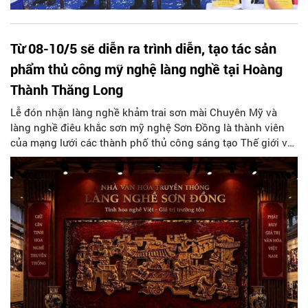
Từ 08-10/5 sẽ diễn ra trình diễn, tạo tác sản
phẩm thủ công mỹ nghệ làng nghề tại Hoàng
Thành Thăng Long
Lễ đón nhận làng nghề khảm trai sơn mài Chuyên Mỹ và
làng nghề điêu khắc sơn mỹ nghệ Sơn Đồng là thành viên
của mạng lưới các thành phố thủ công sáng tạo Thế giới và
khai mạc sự kiện trưng bày, trình diễn, tạo tác sản phẩm thủ
công mỹ nghệ làng nghề” diễn ra tại Hoàng Thành Thăng
Long từ ngày 08-10/5/2026”.