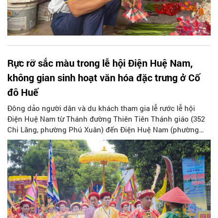
Rực rỡ sắc màu trong lễ hội Điện Huệ Nam,
không gian sinh hoạt văn hóa đặc trưng ở Cố
đô Huế
Đông dảo người dân và du khách tham gia lễ rước lễ hội
Điện Huệ Nam từ Thánh đường Thiên Tiên Thánh giáo (352
Chi Lăng, phường Phú Xuân) đến Điện Huệ Nam (phường
Kim Long) tại TP Huế.