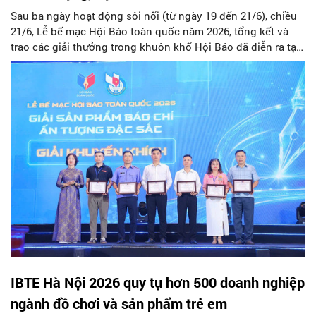
Sau ba ngày hoạt động sôi nổi (từ ngày 19 đến 21/6), chiều
21/6, Lễ bế mạc Hội Báo toàn quốc năm 2026, tổng kết và
trao các giải thưởng trong khuôn khổ Hội Báo đã diễn ra tại
Trung tâm Hội nghị - Biểu diễn thành phố Hải Phòng.
IBTE Hà Nội 2026 quy tụ hơn 500 doanh nghiệp
ngành đồ chơi và sản phẩm trẻ em