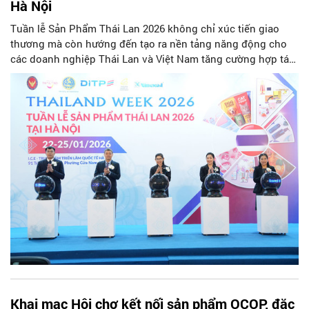
Hà Nội
Tuần lễ Sản Phẩm Thái Lan 2026 không chỉ xúc tiến giao
thương mà còn hướng đến tạo ra nền tảng năng động cho
các doanh nghiệp Thái Lan và Việt Nam tăng cường hợp tác,
khám phá các cơ hội kinh doanh.
Khai mạc Hội chợ kết nối sản phẩm OCOP, đặc