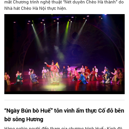
mắt Chương trình nghệ thuật “Nét duyên Chèo Hà thành” do
Nhà hát Chèo Hà Nội thực hiện.
“Ngày Bún bò Huế” tôn vinh ẩm thực Cố đô bên
bờ sông Hương
Hàng nghìn người đến tham gia chương trình Huế - Kinh đô