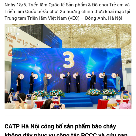
Ngày 18/6, Triển lãm Quốc tế Sản phẩm & Đồ chơi Trẻ em và
Triển lãm Quốc tế Đồ chơi Xu hướng chính thức khai mạc tại
Trung tâm Triển lãm Việt Nam (VEC) – Đông Anh, Hà Nội.
CATP Hà Nội công bố sản phẩm báo cháy
không dây phục vụ công tác PCCC và cứu nạn,