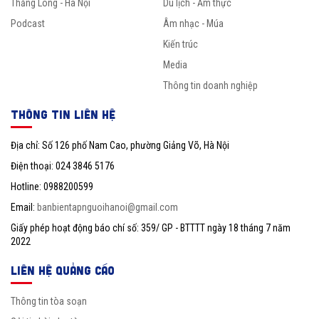
Thăng Long - Hà Nội
Du lịch - Ẩm thực
Podcast
Âm nhạc - Múa
Kiến trúc
Media
Thông tin doanh nghiệp
THÔNG TIN LIÊN HỆ
Địa chỉ: Số 126 phố Nam Cao, phường Giảng Võ, Hà Nội
Điện thoại: 024 3846 5176
Hotline: 0988200599
Email:
banbientapnguoihanoi@gmail.com
Giấy phép hoạt động báo chí số: 359/ GP - BTTTT ngày 18 tháng 7 năm
2022
LIÊN HỆ QUẢNG CÁO
Thông tin tòa soạn