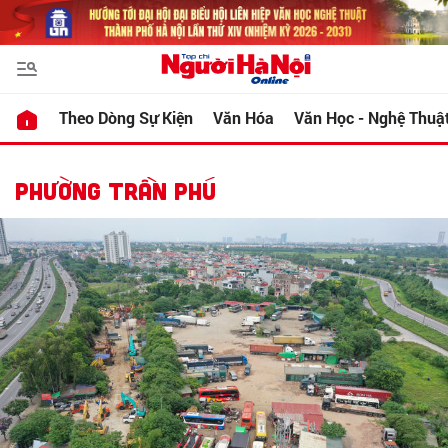
Theo Dòng Sự Kiện
Văn Hóa
Văn Học - Nghệ Thuậ
PHƯỜNG TRẦN PHÚ