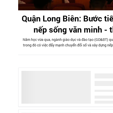
Quận Long Biên: Bước tiế
nếp sống văn minh - t
Năm học vừa qua, ngành giáo dục và đào tạo (GD&ĐT) quận
trong đó có việc đẩy mạnh chuyển đổi số và xây dựng nếp 