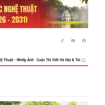
ỹ Thuật - Nhiếp Ảnh
Cuộc Thi Viết Hà Nội & Tôi