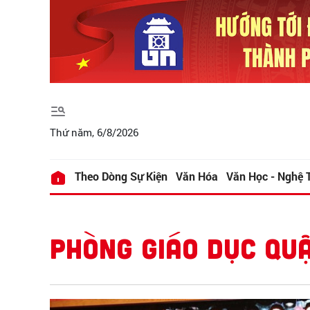
Thứ năm, 6/8/2026
Theo Dòng Sự Kiện
Văn Hóa
Văn Học - Nghệ 
PHÒNG GIÁO DỤC QU