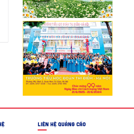
HỆ
LIÊN HỆ QUẢNG CÁO