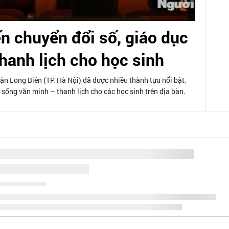
n chuyển đổi số, giáo dục
hanh lịch cho học sinh
 Long Biên (TP. Hà Nội) đã được nhiều thành tựu nổi bật,
sống văn minh – thanh lịch cho các học sinh trên địa bàn.