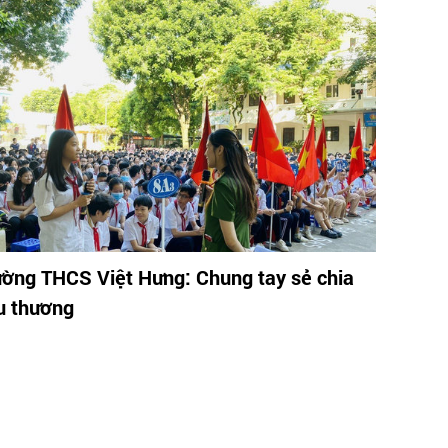
ường THCS Việt Hưng: Chung tay sẻ chia
u thương