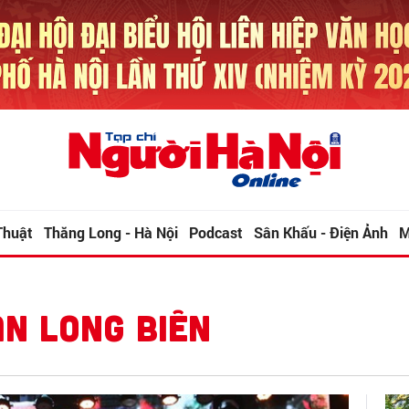
Thuật
Thăng Long - Hà Nội
Podcast
Sân Khấu - Điện Ảnh
M
ẬN LONG BIÊN