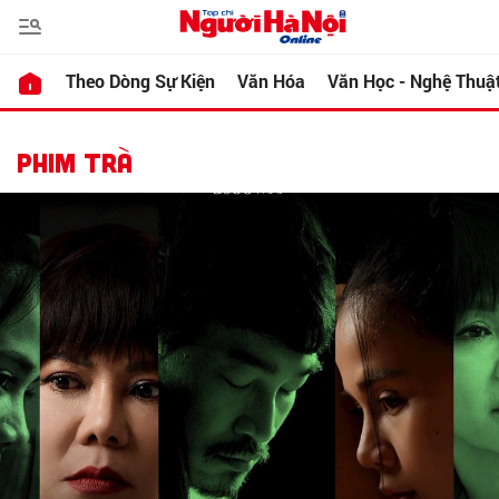
Theo Dòng Sự Kiện
Văn Hóa
Văn Học - Nghệ Thuậ
PHIM TRÀ