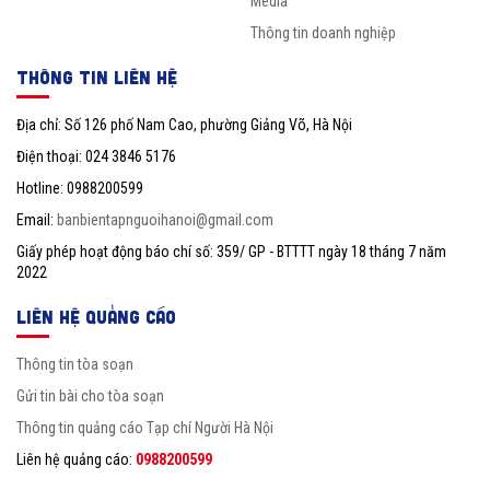
Media
Thông tin doanh nghiệp
THÔNG TIN LIÊN HỆ
Địa chỉ: Số 126 phố Nam Cao, phường Giảng Võ, Hà Nội
Điện thoại: 024 3846 5176
Hotline: 0988200599
Email:
banbientapnguoihanoi@gmail.com
Giấy phép hoạt động báo chí số: 359/ GP - BTTTT ngày 18 tháng 7 năm
2022
LIÊN HỆ QUẢNG CÁO
Thông tin tòa soạn
Gửi tin bài cho tòa soạn
Thông tin quảng cáo Tạp chí Người Hà Nội
Liên hệ quảng cáo:
0988200599