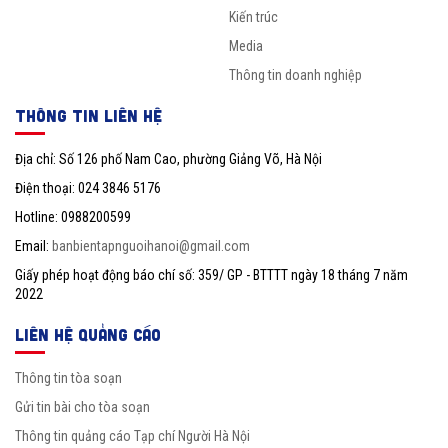
Kiến trúc
Media
Thông tin doanh nghiệp
THÔNG TIN LIÊN HỆ
Địa chỉ: Số 126 phố Nam Cao, phường Giảng Võ, Hà Nội
Điện thoại: 024 3846 5176
Hotline: 0988200599
Email:
banbientapnguoihanoi@gmail.com
Giấy phép hoạt động báo chí số: 359/ GP - BTTTT ngày 18 tháng 7 năm
2022
LIÊN HỆ QUẢNG CÁO
Thông tin tòa soạn
Gửi tin bài cho tòa soạn
Thông tin quảng cáo Tạp chí Người Hà Nội