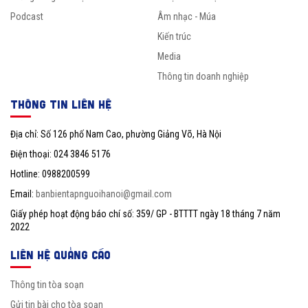
Podcast
Âm nhạc - Múa
Kiến trúc
Media
Thông tin doanh nghiệp
THÔNG TIN LIÊN HỆ
Địa chỉ: Số 126 phố Nam Cao, phường Giảng Võ, Hà Nội
Điện thoại: 024 3846 5176
Hotline: 0988200599
Email:
banbientapnguoihanoi@gmail.com
Giấy phép hoạt động báo chí số: 359/ GP - BTTTT ngày 18 tháng 7 năm
2022
LIÊN HỆ QUẢNG CÁO
Thông tin tòa soạn
Gửi tin bài cho tòa soạn