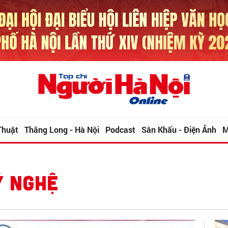
Thuật
Thăng Long - Hà Nội
Podcast
Sân Khấu - Điện Ảnh
M
Ỹ NGHỆ