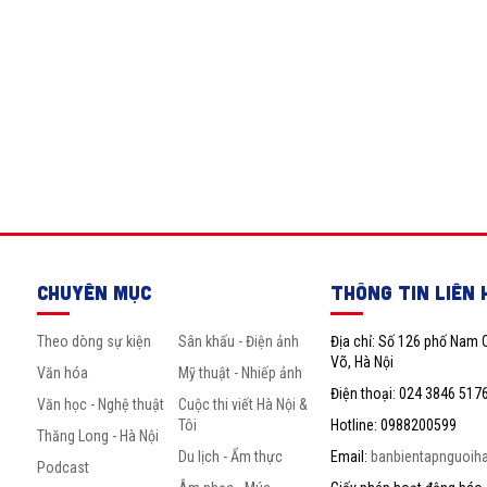
CHUYÊN MỤC
THÔNG TIN LIÊN 
Theo dòng sự kiện
Sân khấu - Điện ảnh
Địa chỉ: Số 126 phố Nam 
Võ, Hà Nội
Văn hóa
Mỹ thuật - Nhiếp ảnh
Điện thoại: 024 3846 517
Văn học - Nghệ thuật
Cuộc thi viết Hà Nội &
Tôi
Hotline: 0988200599
Thăng Long - Hà Nội
Du lịch - Ẩm thực
Email:
banbientapnguoih
Podcast