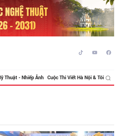
ỹ Thuật - Nhiếp Ảnh
Cuộc Thi Viết Hà Nội & Tôi