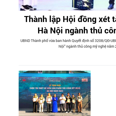
Thành lập Hội đồng xét 
Hà Nội ngành thủ c
UBND Thành phố vừa ban hành Quyết định số 3208/QĐ-UBND
Nội" ngành thủ công mỹ nghệ năm 20