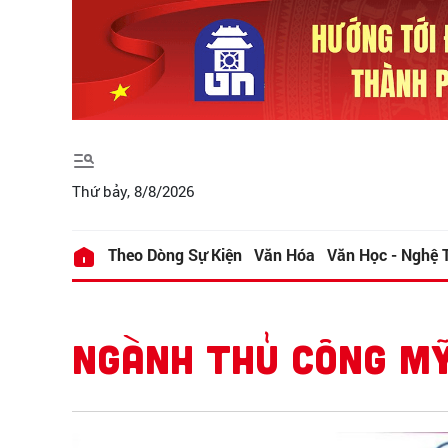
Thứ bảy, 8/8/2026
Theo Dòng Sự Kiện
Văn Hóa
Văn Học - Nghệ 
NGÀNH THỦ CÔNG M