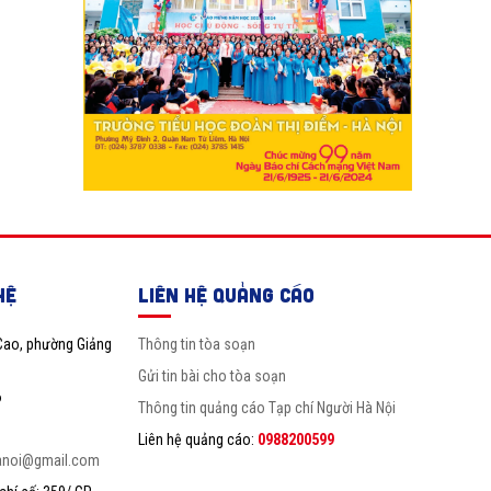
HỆ
LIÊN HỆ QUẢNG CÁO
Cao, phường Giảng
Thông tin tòa soạn
Gửi tin bài cho tòa soạn
6
Thông tin quảng cáo Tạp chí Người Hà Nội
Liên hệ quảng cáo:
0988200599
anoi@gmail.com