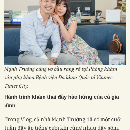
Mạnh Trường cùng vợ bầu rạng rỡ tại Phòng khám
sản phụ khoa Bệnh viện Đa khoa Quốc tế Vinmec
Times City.
Hành trình khám thai đầy hào hứng của cả gia
đình
Trong Vlog, cả nhà Mạnh Trường đã có một cuối
tuần đầy ắp tiếng cười khi cùng nhau dậy sớm,