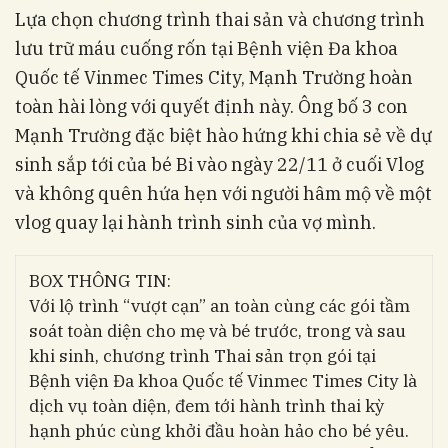
Lựa chọn chương trình thai sản và chương trình
lưu trữ máu cuống rốn tại Bệnh viện Đa khoa
Quốc tế Vinmec Times City, Mạnh Trường hoàn
toàn hài lòng với quyết định này. Ông bố 3 con
Mạnh Trường đặc biệt hào hứng khi chia sẻ về dự
sinh sắp tới của bé Bi vào ngày 22/11 ở cuối Vlog
và không quên hứa hẹn với người hâm mộ về một
vlog quay lại hành trình sinh của vợ mình.
BOX THÔNG TIN:
Với lộ trình “vượt cạn” an toàn cùng các gói tầm
soát toàn diện cho mẹ và bé ​trước, trong và sau
khi sinh, chương trình Thai sản trọn gói tại
Bệnh viện Đa khoa Quốc tế Vinmec Times City là
dịch vụ toàn diện, đem tới hành trình thai kỳ
hạnh phúc cùng khởi đầu hoàn hảo cho bé yêu.