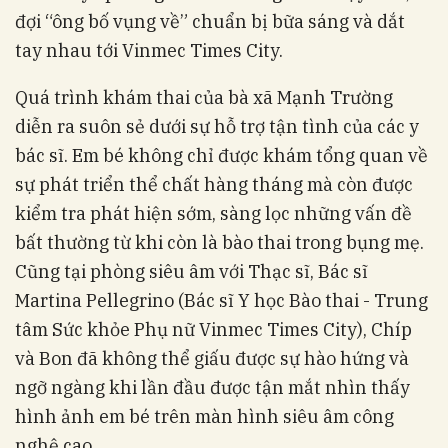
đợi “ông bố vụng về” chuẩn bị bữa sáng và dắt
tay nhau tới Vinmec Times City.
Quá trình khám thai của bà xã Mạnh Trường
diễn ra suôn sẻ dưới sự hỗ trợ tận tình của các y
bác sĩ. Em bé không chỉ được khám tổng quan về
sự phát triển thể chất hàng tháng mà còn được
kiểm tra phát hiện sớm, sàng lọc những vấn đề
bất thường từ khi còn là bào thai trong bụng mẹ.
Cũng tại phòng siêu âm với Thạc sĩ, Bác sĩ
Martina Pellegrino (Bác sĩ Y học Bào thai - Trung
tâm Sức khỏe Phụ nữ Vinmec Times City), Chíp
và Bon đã không thể giấu được sự hào hứng và
ngỡ ngàng khi lần đầu được tận mắt nhìn thấy
hình ảnh em bé trên màn hình siêu âm công
nghệ cao.