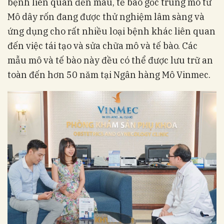
bệnh liên quan đến máu, tế bào gốc trung mô từ
Mô dây rốn đang được thử nghiệm lâm sàng và
ứng dụng cho rất nhiều loại bệnh khác liên quan
đến việc tái tạo và sửa chữa mô và tế bào. Các
mẫu mô và tế bào này đều có thể được lưu trữ an
toàn đến hơn 50 năm tại Ngân hàng Mô Vinmec.