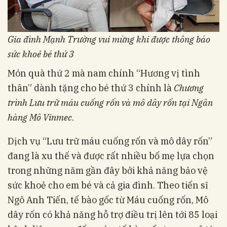
Gia đình Mạnh Trường vui mừng khi được thông báo
sức khoẻ bé thứ 3
Món quà thứ 2 mà nam chính “Hương vị tình
thân” dành tặng cho bé thứ 3 chính là
Chương
trình Lưu trữ máu cuống rốn và mô dây rốn tại Ngân
hàng Mô Vinmec
.
Dịch vụ “Lưu trữ máu cuống rốn và mô dây rốn”
đang là xu thế và được rất nhiều bố mẹ lựa chọn
trong những năm gần đây bởi khả năng bảo vệ
sức khoẻ cho em bé và cả gia đình. Theo tiến sĩ
Ngô Anh Tiến, tế bào gốc từ Máu cuống rốn, Mô
dây rốn có khả năng hỗ trợ điều trị lên tới 85 loại