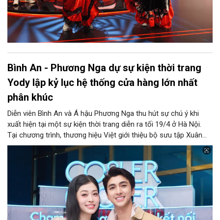
Bình An - Phương Nga dự sự kiện thời trang
Yody lập kỷ lục hệ thống cửa hàng lớn nhất
phân khúc
Diễn viên Bình An và Á hậu Phương Nga thu hút sự chú ý khi
xuất hiện tại một sự kiện thời trang diễn ra tối 19/4 ở Hà Nội.
Tại chương trình, thương hiệu Việt giới thiệu bộ sưu tập Xuân
Hè 2026, đồng thời đón nhận kỷ lục “Thương hiệu thời trang đa
phân khúc có số lượng cửa hàng nhiều nhất Việt Nam”.