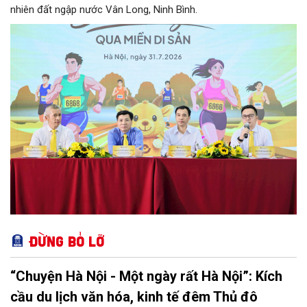
nhiên đất ngập nước Vân Long, Ninh Bình.
Đừng bỏ lỡ
“Chuyện Hà Nội - Một ngày rất Hà Nội”: Kích
cầu du lịch văn hóa, kinh tế đêm Thủ đô