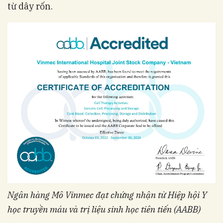
từ dây rốn.
Ngân hàng Mô Vinmec đạt chứng nhận từ Hiệp hội Y
học truyền máu và trị liệu sinh học tiên tiến (AABB)