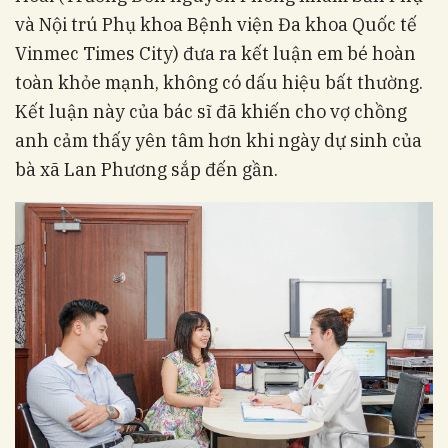
và Nội trú Phụ khoa Bệnh viện Đa khoa Quốc tế
Vinmec Times City) đưa ra kết luận em bé hoàn
toàn khỏe mạnh, không có dấu hiệu bất thường.
Kết luận này của bác sĩ đã khiến cho vợ chồng
anh cảm thấy yên tâm hơn khi ngày dự sinh của
bà xã Lan Phương sắp đến gần.