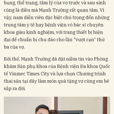
bụng, thể trạng, tâm lý của vợ trước và sau sinh
cũng là điều mà Mạnh Trường rất quan tâm. Vì
vậy, nam diễn viên đặc biệt chú trọng đến những
trung tâm y tế hay bệnh viện có bác sĩ chuyên
khoa giàu kinh nghiệm, với trang thiết bị hiện
đại để chuẩn bị chu đáo cho lần "vượt cạn” thứ
ba của vợ.
Bởi thế, Mạnh Trường đã đặt niềm tin vào Phòng
khám Sản phụ khoa của Bệnh viện Đa khoa Quốc
tế Vinmec Times City và lựa chọn Chương trình
thai sản tại đây làm món quà tặng vợ cùng em bé
sắp ra đời.