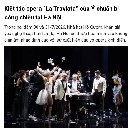
Kiệt tác opera “La Traviata” của Ý chuẩn bị
công chiếu tại Hà Nội
Trong hai đêm 30 và 31/7/2026, Nhà hát Hồ Gươm, khán giả
yêu nghệ thuật hàn lâm tại Hà Nội sẽ được hòa mình vào không
gian âm nhạc đỉnh cao với sự xuất hiện của vở opera kinh điển
“La Traviata”.