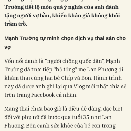
Trường tiết lộ món quà ý nghĩa của anh dành
tặng người vợ bầu, khiến khán giả không khỏi
trầm trồ.
Mạnh Trường tự mình chọn dịch vụ thai sản cho
vợ
Vốn nổi danh là "người chồng quốc dân", Mạnh
Trường đã trực tiếp “hộ tống” mẹ Lan Phương đi
khám thai cùng hai bé Chíp và Bon. Hành trình
này đã được anh ghi lại qua Vlog mới nhất chia sẻ
trên trang Facebook cá nhân.
Mang thai chưa bao giờ là điều dễ dàng, đặc biệt
đối với phụ nữ đã bước qua tuổi 35 như Lan
Phương. Bên cạnh sức khỏe của bé con trong