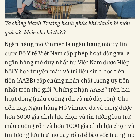
Vợ chồng Mạnh Trường hạnh phúc khi chuẩn bị món
quà sức khỏe cho bé thứ 3
Ngân hàng mô Vinmec là ngân hàng mô uy tín
được Bộ Y tế Việt Nam cấp phép hoạt động và la
ngân hàng mô duy nhất tại Việt Nam được Hiệp
hội Y học truyền máu và trị liệu sinh học tiên
tiến (AABB) cấp chứng nhận chất lượng uy tiên
nhất trên thế giới “Chứng nhận AABB” trên hai
hoạt động (máu cuống rốn và mô dây rốn). Cho
đến nay, Ngân hàng Mô Vinmec đã và đang được
hơn 6000 gia đình lựa chọn và tin tưởng lưu trữ
máu cuống rốn và hơn 1000 gia đình lựa chọn và
tin tưởng lưu trữ mô dây rốn/tế bào gốc trung mô