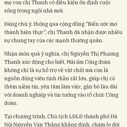
mẹ con chị Thanh có điều kiện ổn định cuộc
sống trong ngôi nhà mới.
Đáng chú ý, thông qua cộng đồng "Biến ước mơ
thành hiện thực", chị Thanh đã nhận được nhiều
sự chung tay của các mạnh thường quân.
Nhận món quà ý nghĩa, chị Nguyễn Thị Phương
Thanh xúc động cho biết, Mái ấm Công đoàn
không chỉ là sự hỗ trợ về vật chất mà còn là
nguồn động viên tinh thần rất lớn, giúp chị có
thêm niềm tin, yên tâm làm việc, gắn bó lâu dài
với doanh nghiệp và tin tưởng vào tổ chức Công
đoàn.
Tại chương trình, Chủ tịch LĐLĐ thành phố Hà
Nội Nguyễn Văn Thắng khẳng định, chăm lo đời