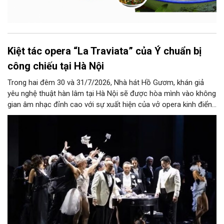
Kiệt tác opera “La Traviata” của Ý chuẩn bị
công chiếu tại Hà Nội
Trong hai đêm 30 và 31/7/2026, Nhà hát Hồ Gươm, khán giả
yêu nghệ thuật hàn lâm tại Hà Nội sẽ được hòa mình vào không
gian âm nhạc đỉnh cao với sự xuất hiện của vở opera kinh điển
“La Traviata”.