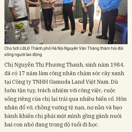
Chủ tịch LĐLĐ Thành phố Hà Nội Nguyễn Văn Thắng thăm hỏi đời
sống người lao động.
Chị Nguyễn Thị Phương Thanh, sinh năm 1984,
đã có 17 năm làm công nhân chăm sóc cây xanh
tại Công ty TNHH Gamuda Land Việt Nam. Dù
luôn tận tụy, trách nhiệm với công việc, cuộc
sống riêng của chị lại trải qua nhiều biến cố. Hôn
nhân đổ vỡ, chồng vướng tệ nạn, nợ nần và bạo
hành khiến chị phải một mình gồng gánh nuôi
hai con nhỏ đang trong độ tuổi đi học.