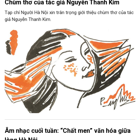
Chùm thơ của tác giả Nguyễn Thanh Kim
Tạp chí Người Hà Nội xin trân trọng giới thiệu chùm thơ của tác
giả Nguyễn Thanh Kim.
Âm nhạc cuối tuần: “Chất men” văn hóa giữa
lòng Hà Nội