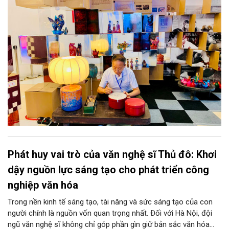
khơi thông mạch ngầm của hệ sinh thái thủ công, biến vốn cổ
thành động lực bền vững cho tương lai.
Phát huy vai trò của văn nghệ sĩ Thủ đô: Khơi
dậy nguồn lực sáng tạo cho phát triển công
nghiệp văn hóa
Trong nền kinh tế sáng tạo, tài năng và sức sáng tạo của con
người chính là nguồn vốn quan trọng nhất. Đối với Hà Nội, đội
ngũ văn nghệ sĩ không chỉ góp phần gìn giữ bản sắc văn hóa