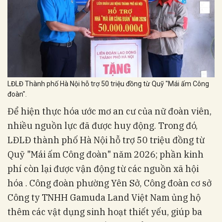
LĐLĐ Thành phố Hà Nội hỗ trợ 50 triệu đồng từ Quỹ "Mái ấm Công
đoàn".
Để hiện thực hóa ước mơ an cư của nữ đoàn viên,
nhiều nguồn lực đã được huy động. Trong đó,
LĐLĐ thành phố Hà Nội hỗ trợ 50 triệu đồng từ
Quỹ "Mái ấm Công đoàn" năm 2026; phần kinh
phí còn lại được vận động từ các nguồn xã hội
hóa . Công đoàn phường Yên Sở, Công đoàn cơ sở
Công ty TNHH Gamuda Land Việt Nam ủng hộ
thêm các vật dụng sinh hoạt thiết yếu, giúp ba