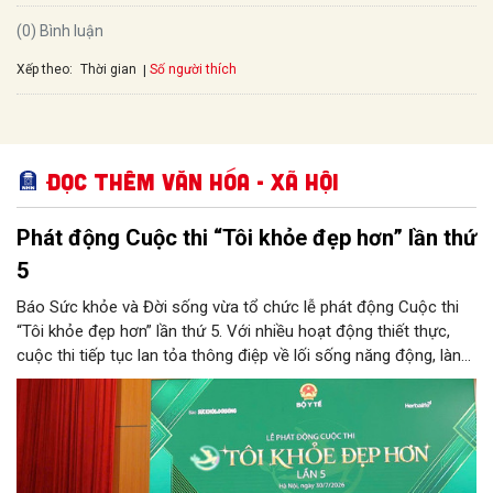
(0) Bình luận
Xếp theo:
Số người thích
Thời gian
Đọc thêm Văn hóa - Xã hội
Phát động Cuộc thi “Tôi khỏe đẹp hơn” lần thứ
5
Báo Sức khỏe và Đời sống vừa tổ chức lễ phát động Cuộc thi
“Tôi khỏe đẹp hơn” lần thứ 5. Với nhiều hoạt động thiết thực,
cuộc thi tiếp tục lan tỏa thông điệp về lối sống năng động, lành
mạnh và khuyến khích người dân chủ động chăm sóc sức khỏe.