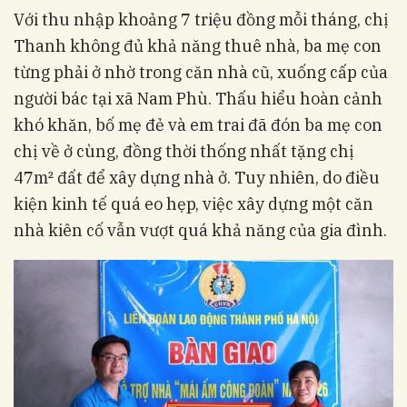
Với thu nhập khoảng 7 triệu đồng mỗi tháng, chị
Thanh không đủ khả năng thuê nhà, ba mẹ con
từng phải ở nhờ trong căn nhà cũ, xuống cấp của
người bác tại xã Nam Phù. Thấu hiểu hoàn cảnh
khó khăn, bố mẹ đẻ và em trai đã đón ba mẹ con
chị về ở cùng, đồng thời thống nhất tặng chị
47m² đất để xây dựng nhà ở. Tuy nhiên, do điều
kiện kinh tế quá eo hẹp, việc xây dựng một căn
nhà kiên cố vẫn vượt quá khả năng của gia đình.