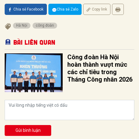
Chia sẻ Facebook
Chia sẻ Zalo
Copy link
Hà Nội
công đoàn
Bài liên quan
Công đoàn Hà Nội
hoàn thành vượt mức
các chỉ tiêu trong
Tháng Công nhân 2026
Gửi bình luận