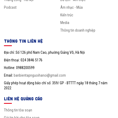
Podcast
Âm nhạc - Múa
Kiến trúc
Media
Thông tin doanh nghiệp
THÔNG TIN LIÊN HỆ
Địa chỉ: Số 126 phố Nam Cao, phường Giảng Võ, Hà Nội
Điện thoại: 024 3846 5176
Hotline: 0988200599
Email:
banbientapnguoihanoi@gmail.com
Giấy phép hoạt động báo chí số: 359/ GP - BTTTT ngày 18 tháng 7 năm
2022
LIÊN HỆ QUẢNG CÁO
Thông tin tòa soạn
Gửi tin bài cho tòa soạn