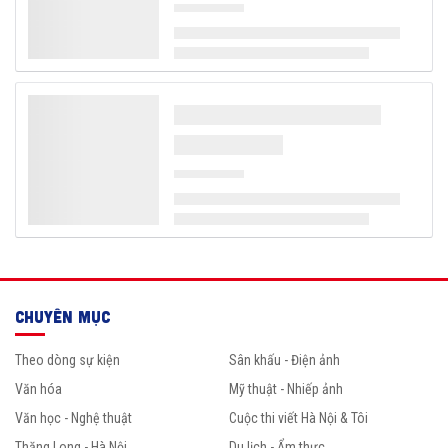
CHUYÊN MỤC
Theo dòng sự kiện
Sân khấu - Điện ảnh
Văn hóa
Mỹ thuật - Nhiếp ảnh
Văn học - Nghệ thuật
Cuộc thi viết Hà Nội & Tôi
Thăng Long - Hà Nội
Du lịch - Ẩm thực