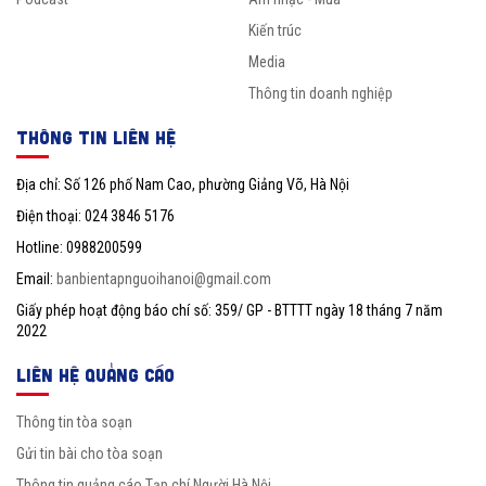
Kiến trúc
Media
Thông tin doanh nghiệp
THÔNG TIN LIÊN HỆ
Địa chỉ: Số 126 phố Nam Cao, phường Giảng Võ, Hà Nội
Điện thoại: 024 3846 5176
Hotline: 0988200599
Email:
banbientapnguoihanoi@gmail.com
Giấy phép hoạt động báo chí số: 359/ GP - BTTTT ngày 18 tháng 7 năm
2022
LIÊN HỆ QUẢNG CÁO
Thông tin tòa soạn
Gửi tin bài cho tòa soạn
Thông tin quảng cáo Tạp chí Người Hà Nội