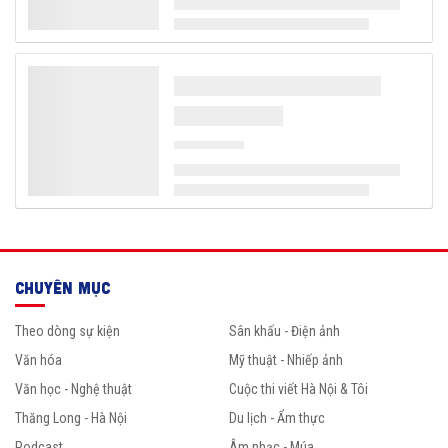
CHUYÊN MỤC
Theo dòng sự kiện
Sân khấu - Điện ảnh
Văn hóa
Mỹ thuật - Nhiếp ảnh
Văn học - Nghệ thuật
Cuộc thi viết Hà Nội & Tôi
Thăng Long - Hà Nội
Du lịch - Ẩm thực
Podcast
Âm nhạc - Múa