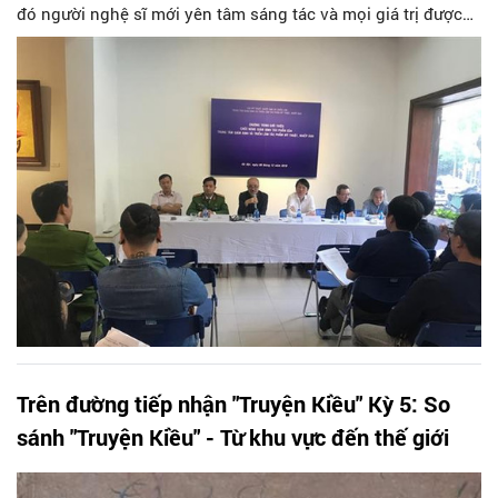
đó người nghệ sĩ mới yên tâm sáng tác và mọi giá trị được
trả về đúng như nó có”.
Trên đường tiếp nhận "Truyện Kiều" Kỳ 5: So
sánh "Truyện Kiều" - Từ khu vực đến thế giới