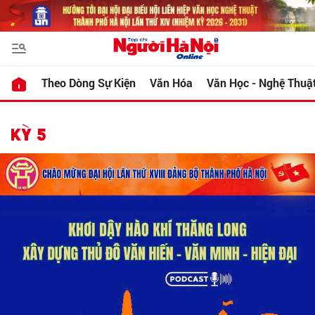
Theo Dòng Sự Kiện
Văn Hóa
Văn Học - Nghệ Thuậ
KỲ 5